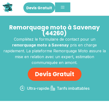
Devis Gratuit
Remorquage moto à Savenay
(44260)
Complétez le formulaire de contact pour un
remorquage moto
à Savenay
pris en charge
rapidement. La plateforme Remorquage Moto assure la
mise en relation avec un expert, estimation
communiquée en amont.
Devis Gratuit
Ultra-rapide
Tarifs imbattables