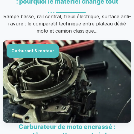
: pourquoi le matériel change tout
Rampe basse, rail central, treuil électrique, surface anti-
rayure : le comparatif technique entre plateau dédié
moto et camion classique...
Carburant & moteur
Carburateur de moto encrassé :