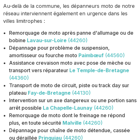
Au-delà de la commune, les dépanneurs moto de notre
réseau interviennent également en urgence dans les
villes limitrophes :
Remorquage de moto après panne d'allumage ou de
bobine
Lavau-sur-Loire
(44260)
Dépannage pour problème de suspension,
amortisseur ou fourche moto
Paimbœuf
(44560)
Assistance crevaison moto avec pose de mèche ou
transport vers réparateur
Le Temple-de-Bretagne
(44360)
Transport de moto de circuit, piste ou track day sur
plateau
Fay-de-Bretagne
(44130)
Intervention sur un axe dangereux ou une portion sans
arrêt possible
La Chapelle-Launay
(44260)
Remorquage de moto dont le freinage ne répond
plus, en toute sécurité
Malville
(44260)
Dépannage pour chaîne de moto détendue, cassée
ou déraillée
Prinquiau
(44260)