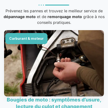
Prévenez les pannes et trouvez le meilleur service de
dépannage moto
et de
remorquage moto
grâce à nos
conseils pratiques.
Carburant & moteur
Bougies de moto : symptômes d’usure,
lecture du culot et changement