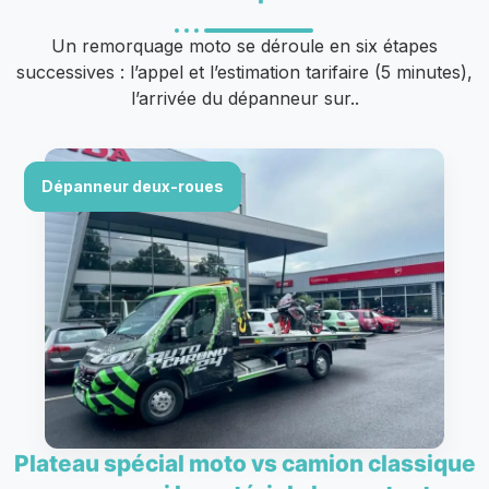
Un remorquage moto se déroule en six étapes
successives : l’appel et l’estimation tarifaire (5 minutes),
l’arrivée du dépanneur sur..
Dépanneur deux-roues
Plateau spécial moto vs camion classique