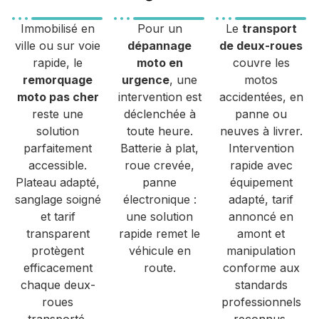
Immobilisé en
Pour un
Le
transport
ville ou sur voie
dépannage
de deux-roues
rapide, le
moto en
couvre les
remorquage
urgence
, une
motos
moto pas cher
intervention est
accidentées, en
reste une
déclenchée à
panne ou
solution
toute heure.
neuves à livrer.
parfaitement
Batterie à plat,
Intervention
accessible.
roue crevée,
rapide avec
Plateau adapté,
panne
équipement
sanglage soigné
électronique :
adapté, tarif
et tarif
une solution
annoncé en
transparent
rapide remet le
amont et
protègent
véhicule en
manipulation
efficacement
route.
conforme aux
chaque deux-
standards
roues
professionnels
transporté.
reconnus.