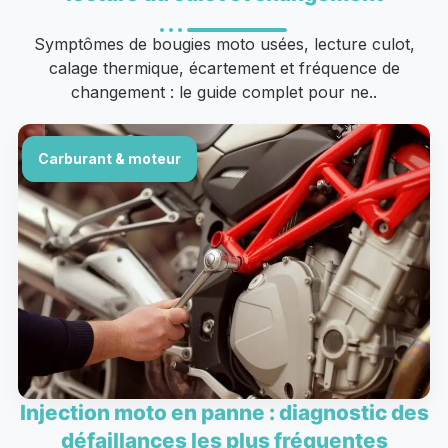
Symptômes de bougies moto usées, lecture culot,
calage thermique, écartement et fréquence de
changement : le guide complet pour ne..
Carburant & moteur
Injection moto en panne : diagnostic des
défaillances les plus fréquentes