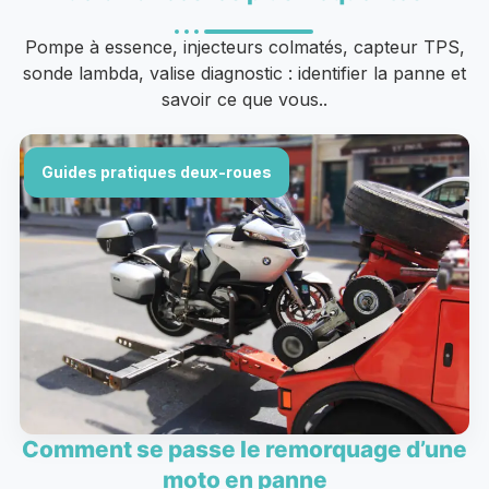
Pompe à essence, injecteurs colmatés, capteur TPS,
sonde lambda, valise diagnostic : identifier la panne et
savoir ce que vous..
Guides pratiques deux-roues
Comment se passe le remorquage d’une
moto en panne