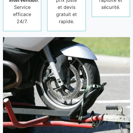
intervention
.
prix juste
rapidité et
Service
et devis
sécurité.
efficace
gratuit et
24/7.
rapide.