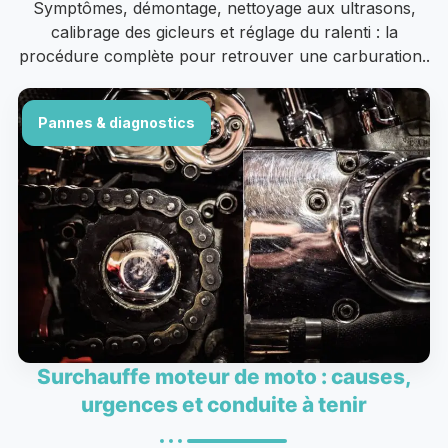
Symptômes, démontage, nettoyage aux ultrasons,
calibrage des gicleurs et réglage du ralenti : la
procédure complète pour retrouver une carburation..
Pannes & diagnostics
Surchauffe moteur de moto : causes,
urgences et conduite à tenir