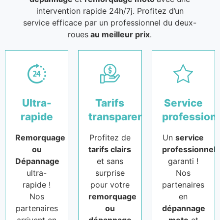
intervention rapide 24h/7j. Profitez d’un
service efficace par un professionnel du deux-
roues
au meilleur prix
.
Ultra-
Tarifs
Service
rapide
transparents
profession
Remorquage
Profitez de
Un
service
ou
tarifs clairs
professionnel
Dépannage
et sans
garanti !
ultra-
surprise
Nos
rapide !
pour votre
partenaires
Nos
remorquage
en
partenaires
ou
dépannage