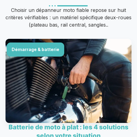
Choisir un dépanneur moto fiable repose sur huit
critères vérifiables : un matériel spécifique deux-roues
(plateau bas, rail central, sangles..
Démarrage & batterie
Batterie de moto à plat : les 4 solutions
selon votre situation