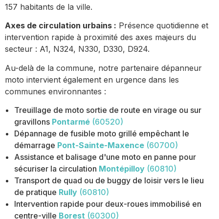
157 habitants de la ville.
Axes de circulation urbains :
Présence quotidienne et
intervention rapide à proximité des axes majeurs du
secteur : A1, N324, N330, D330, D924.
Au-delà de la commune, notre partenaire dépanneur
moto intervient également en urgence dans les
communes environnantes :
Treuillage de moto sortie de route en virage ou sur
gravillons
Pontarmé
(60520)
Dépannage de fusible moto grillé empêchant le
démarrage
Pont-Sainte-Maxence
(60700)
Assistance et balisage d'une moto en panne pour
sécuriser la circulation
Montépilloy
(60810)
Transport de quad ou de buggy de loisir vers le lieu
de pratique
Rully
(60810)
Intervention rapide pour deux-roues immobilisé en
centre-ville
Borest
(60300)