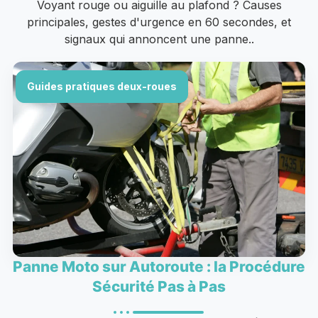
Voyant rouge ou aiguille au plafond ? Causes
principales, gestes d'urgence en 60 secondes, et
signaux qui annoncent une panne..
Guides pratiques deux-roues
Panne Moto sur Autoroute : la Procédure
Sécurité Pas à Pas