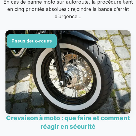
En cas de panne moto sur autoroute, la procédure tient
en cinq priorités absolues : rejoindre la bande d’arrêt
d’urgence,..
Pneus deux-roues
Crevaison à moto : que faire et comment
réagir en sécurité