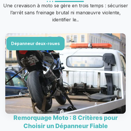
Une crevaison à moto se gère en trois temps : sécuriser
l’arrêt sans freinage brutal ni manœuvre violente,
identifier le..
Dépanneur deux-roues
Remorquage Moto : 8 Critères pour
Choisir un Dépanneur Fiable