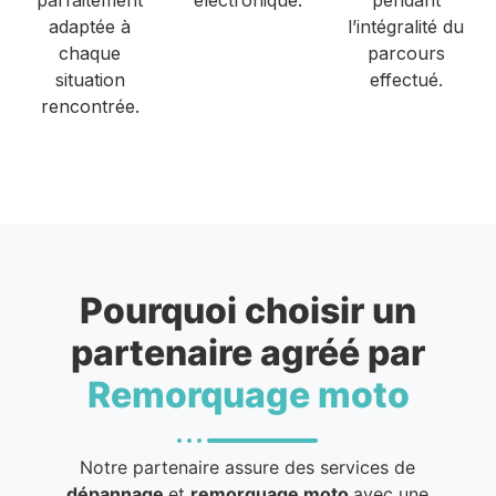
adaptée à
l’intégralité du
chaque
parcours
situation
effectué.
rencontrée.
Pourquoi choisir un
partenaire agréé par
Remorquage moto
Notre partenaire assure des services de
dépannage
et
remorquage moto
avec une