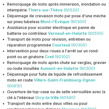
Remorquage de moto après immersion, inondation ou
intempérie
Thiers-sur-Thève
(60520)
Dépannage de crevaison moto par pose d'une mèche
sur pneu tubeless
Mont-l'Évêque
(60300)
Assistance pour scooter électrique en panne de
batterie ou contrôleur
Verneuil-en-Halatte
(60550)
Transport de moto pour révision, entretien ou
réparation programmée
Courteuil
(60300)
Intervention pour deux-roues à l'arrêt sur un rond-
point ou un giratoire
Creil
(60100)
Remorquage de moto après chute sur verglas, gravier
ou route mouillée
Aumont-en-Halatte
(60300)
Dépannage pour fuite de liquide de refroidissement
moto en route
Villers-Saint-Frambourg-Ognon
(60810)
Ouverture de top-case ou de selle verrouillée avec la
clé à l'intérieur
Orry-la-Ville
(60560)
Transport de moto entre deux villes ou pour