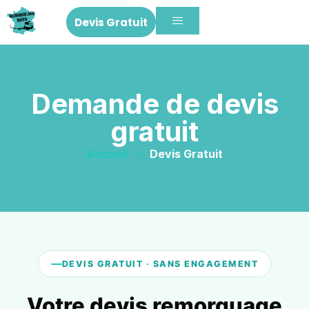
Devis Gratuit
Demande de devis
gratuit
Accueil
»
Devis Gratuit
DEVIS GRATUIT · SANS ENGAGEMENT
Votre devis remorquage