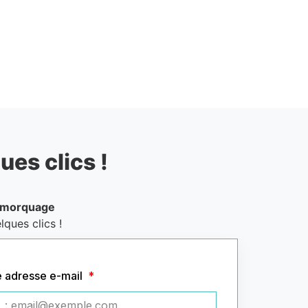
ues clics !
emorquage
lques clics !
e adresse e-mail