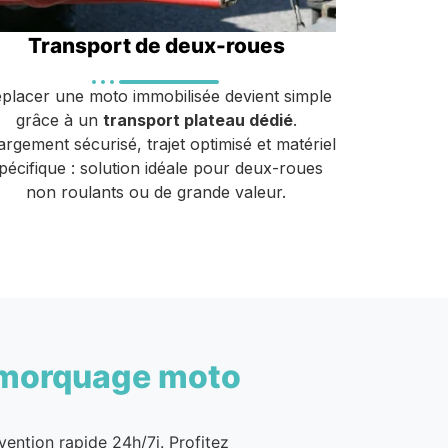
Transport de deux-roues
placer une moto immobilisée devient simple
grâce à un
transport plateau dédié
.
rgement sécurisé, trajet optimisé et matériel
pécifique : solution idéale pour deux-roues
non roulants ou de grande valeur.
morquage moto
vention rapide 24h/7j. Profitez