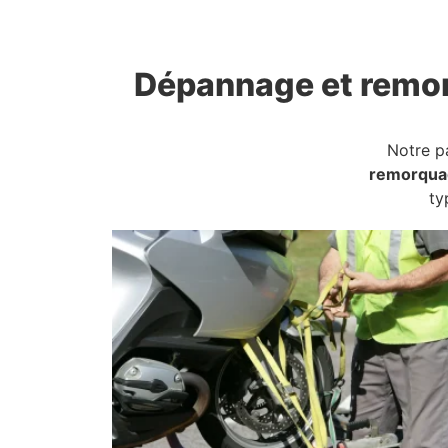
Dépannage et remo
Notre p
remorqua
ty