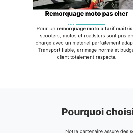
Remorquage moto pas cher
Pour un
remorquage moto à tarif maîtris
scooters, motos et roadsters sont pris e
charge avec un matériel parfaitement adap
Transport fiable, arrimage normé et budg
client totalement respecté.
Pourquoi choisi
Notre partenaire assure des 