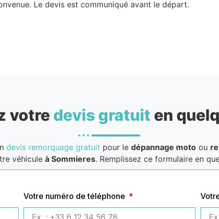
convenue. Le devis est communiqué avant le départ.
 votre
devis gratuit
en quelq
un
devis remorquage gratuit
pour le
dépannage moto
ou
r
tre véhicule
à Sommieres
. Remplissez ce formulaire en que
Votre numéro de téléphone
Votr