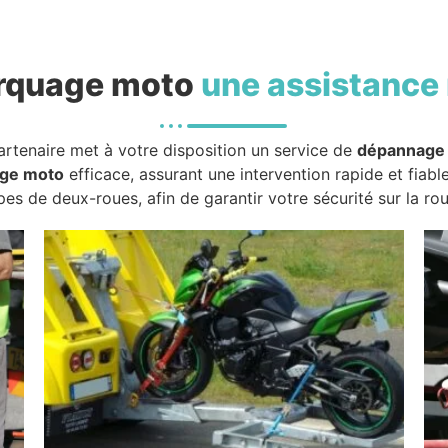
rquage moto
une assistance 
artenaire met à votre disposition un service de
dépannage
ge moto
efficace, assurant une intervention rapide et fiabl
pes de deux-roues, afin de garantir votre sécurité sur la rou