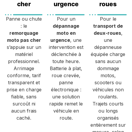
cher
urgence
roues
Panne ou chute
Pour un
Pour le
: le
dépannage
transport de
remorquage
moto en
deux-roues
,
moto pas cher
urgence
, une
une
s’appuie sur un
intervention est
dépanneuse
matériel
déclenchée à
équipée charge
professionnel.
toute heure.
sans aucun
Arrimage
Batterie à plat,
dommage
conforme, tarif
roue crevée,
motos,
transparent et
panne
scooters ou
prise en charge
électronique :
véhicules non
fiable, sans
une solution
roulants.
surcoût ni
rapide remet le
Trajets courts
aucun frais
véhicule en
ou longs
caché.
route.
organisés
entièrement sur
mesure, selon