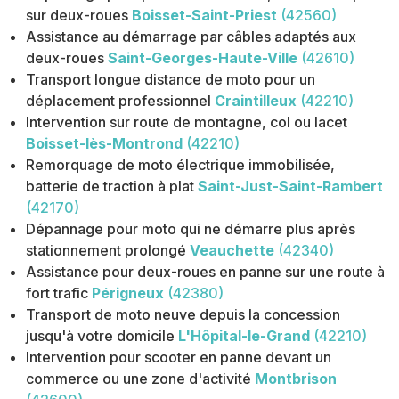
sur deux-roues
Boisset-Saint-Priest
(42560)
Assistance au démarrage par câbles adaptés aux
deux-roues
Saint-Georges-Haute-Ville
(42610)
Transport longue distance de moto pour un
déplacement professionnel
Craintilleux
(42210)
Intervention sur route de montagne, col ou lacet
Boisset-lès-Montrond
(42210)
Remorquage de moto électrique immobilisée,
batterie de traction à plat
Saint-Just-Saint-Rambert
(42170)
Dépannage pour moto qui ne démarre plus après
stationnement prolongé
Veauchette
(42340)
Assistance pour deux-roues en panne sur une route à
fort trafic
Périgneux
(42380)
Transport de moto neuve depuis la concession
jusqu'à votre domicile
L'Hôpital-le-Grand
(42210)
Intervention pour scooter en panne devant un
commerce ou une zone d'activité
Montbrison