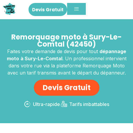
Devis Gratuit
Remorquage moto à Sury-Le-
Comtal (42450)
Faites votre demande de devis pour tout
dépannage
moto
à Sury-Le-Comtal
. Un professionnel intervient
dans votre rue via la plateforme Remorquage Moto
avec un tarif transmis avant le départ du dépanneur.
Devis Gratuit
Ultra-rapide
Tarifs imbattables