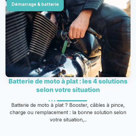
Démarrage & batterie
Batterie de moto à plat : les 4 solutions
selon votre situation
Batterie de moto à plat ? Booster, câbles à pince,
charge ou remplacement : la bonne solution selon
votre situation,..