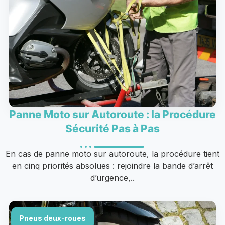
Panne Moto sur Autoroute : la Procédure
Sécurité Pas à Pas
En cas de panne moto sur autoroute, la procédure tient
en cinq priorités absolues : rejoindre la bande d’arrêt
d’urgence,..
Pneus deux-roues