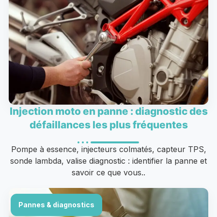
Injection moto en panne : diagnostic des
défaillances les plus fréquentes
Pompe à essence, injecteurs colmatés, capteur TPS,
sonde lambda, valise diagnostic : identifier la panne et
savoir ce que vous..
Pannes & diagnostics