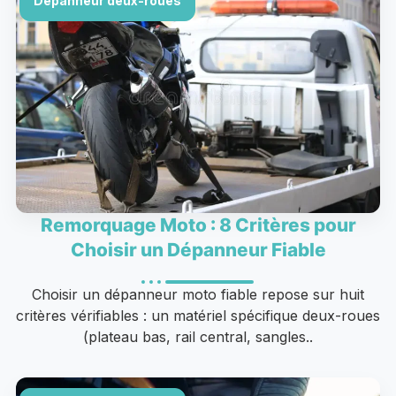
Dépanneur deux-roues
Remorquage Moto : 8 Critères pour
Choisir un Dépanneur Fiable
Choisir un dépanneur moto fiable repose sur huit
critères vérifiables : un matériel spécifique deux-roues
(plateau bas, rail central, sangles..