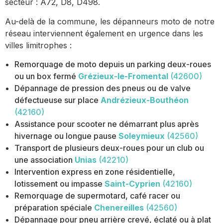
secteur : A72, D8, D498.
Au-delà de la commune, les dépanneurs moto de notre
réseau interviennent également en urgence dans les
villes limitrophes :
Remorquage de moto depuis un parking deux-roues
ou un box fermé
Grézieux-le-Fromental
(42600)
Dépannage de pression des pneus ou de valve
défectueuse sur place
Andrézieux-Bouthéon
(42160)
Assistance pour scooter ne démarrant plus après
hivernage ou longue pause
Soleymieux
(42560)
Transport de plusieurs deux-roues pour un club ou
une association
Unias
(42210)
Intervention express en zone résidentielle,
lotissement ou impasse
Saint-Cyprien
(42160)
Remorquage de supermotard, café racer ou
préparation spéciale
Chenereilles
(42560)
Dépannage pour pneu arrière crevé, éclaté ou à plat