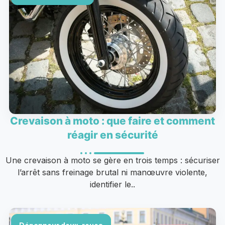
Crevaison à moto : que faire et comment
réagir en sécurité
Une crevaison à moto se gère en trois temps : sécuriser
l’arrêt sans freinage brutal ni manœuvre violente,
identifier le..