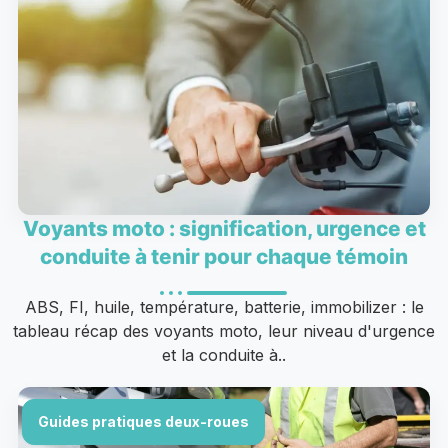
Voyants moto : signification, urgence et
conduite à tenir pour chaque témoin
ABS, FI, huile, température, batterie, immobilizer : le
tableau récap des voyants moto, leur niveau d'urgence
et la conduite à..
Guides pratiques deux-roues