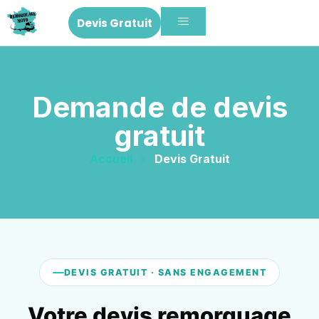
Devis Gratuit
Demande de devis
gratuit
Accueil
»
Devis Gratuit
DEVIS GRATUIT · SANS ENGAGEMENT
Votre devis remorquage