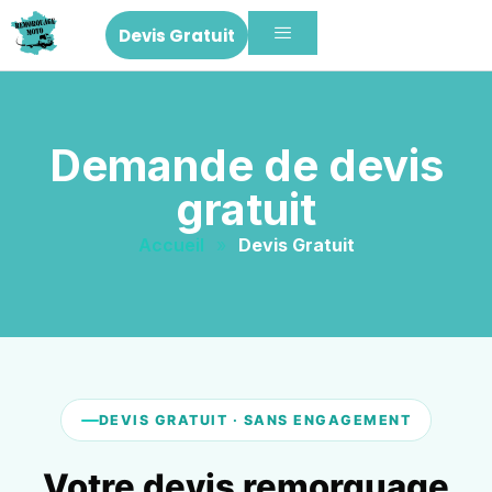
Devis Gratuit
Demande de devis
gratuit
Accueil
»
Devis Gratuit
DEVIS GRATUIT · SANS ENGAGEMENT
Votre devis remorquage