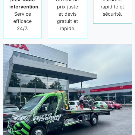
intervention
.
prix juste
rapidité et
Service
et devis
sécurité.
efficace
gratuit et
24/7.
rapide.