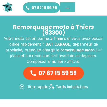
07 67 15 59 59
Remorquage moto à Thiers
(63300)
Votre moto est en panne
à Thiers
et vous avez besoin
d’aide rapidement ?
BAT GARAGE
, dépanneur de
proximité, prend en charge le
remorquage moto
sur
place et annonce son tarif avant de se déplacer.
Composez le numéro affiché.
07 67 15 59 59
Ultra-rapide
Tarifs imbattables