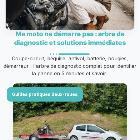
Ma moto ne démarre pas : arbre de
diagnostic et solutions immédiates
Coupe-circuit, béquille, antivol, batterie, bougies,
démarreur : l'arbre de diagnostic complet pour identifier
la panne en 5 minutes et savoir..
Guides pratiques deux-roues