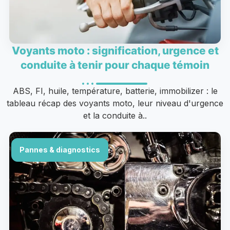
Voyants moto : signification, urgence et
conduite à tenir pour chaque témoin
ABS, FI, huile, température, batterie, immobilizer : le
tableau récap des voyants moto, leur niveau d'urgence
et la conduite à..
Pannes & diagnostics