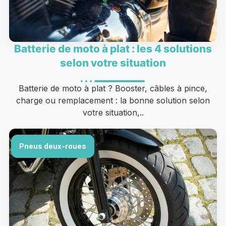
Batterie de moto à plat : les 4 solutions
selon votre situation
Batterie de moto à plat ? Booster, câbles à pince,
charge ou remplacement : la bonne solution selon
votre situation,..
Pneus deux-roues