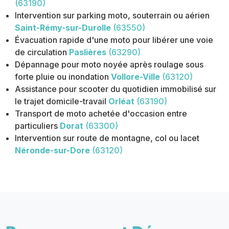
(63190)
Intervention sur parking moto, souterrain ou aérien
Saint-Rémy-sur-Durolle
(63550)
Évacuation rapide d'une moto pour libérer une voie
de circulation
Paslières
(63290)
Dépannage pour moto noyée après roulage sous
forte pluie ou inondation
Vollore-Ville
(63120)
Assistance pour scooter du quotidien immobilisé sur
le trajet domicile-travail
Orléat
(63190)
Transport de moto achetée d'occasion entre
particuliers
Dorat
(63300)
Intervention sur route de montagne, col ou lacet
Néronde-sur-Dore
(63120)