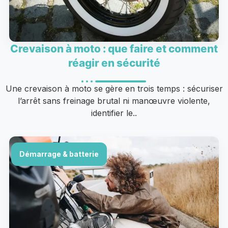
Crevaison à moto : que faire et comment
réagir en sécurité
Une crevaison à moto se gère en trois temps : sécuriser
l’arrêt sans freinage brutal ni manœuvre violente,
identifier le..
Démarrage & batterie