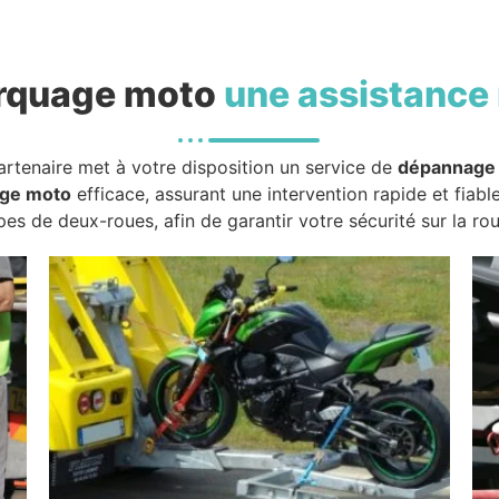
rquage moto
une assistance 
artenaire met à votre disposition un service de
dépannage
ge moto
efficace, assurant une intervention rapide et fiabl
pes de deux-roues, afin de garantir votre sécurité sur la rou