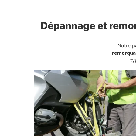
Dépannage et remo
Notre p
remorqua
ty