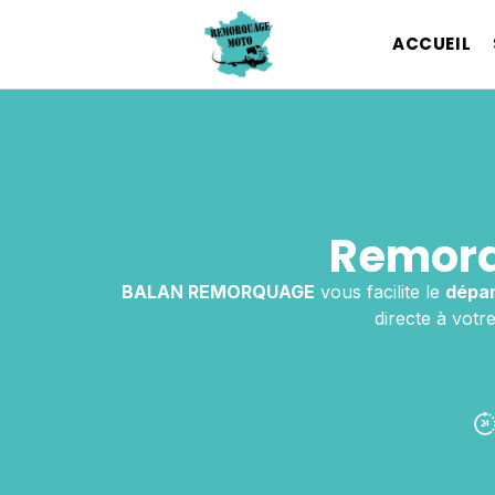
ACCUEIL
Remorq
BALAN REMORQUAGE
vous facilite le
dépa
directe à votr