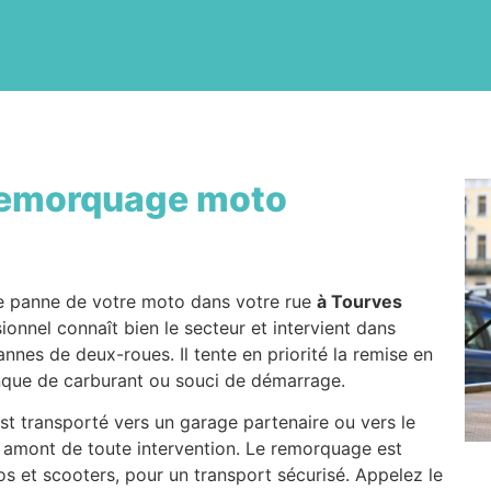
emorquage moto
de panne de votre moto dans votre rue
à Tourves
ionnel connaît bien le secteur et intervient dans
nes de deux-roues. Il tente en priorité la remise en
anque de carburant ou souci de démarrage.
est transporté vers un garage partenaire ou vers le
n amont de toute intervention. Le remorquage est
 et scooters, pour un transport sécurisé. Appelez le