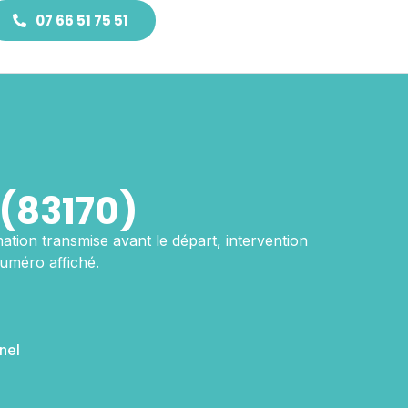
07 66 51 75 51
(83170)
mation transmise avant le départ, intervention
numéro affiché.
nel