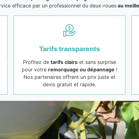
rvice efficace par un professionnel du deux-roues
au meille
Tarifs transparents
e
Profitez de
tarifs clairs
et sans surprise
pour votre
remorquage ou dépannage
!
Nos partenaires offrent un prix juste et
devis gratuit et rapide.