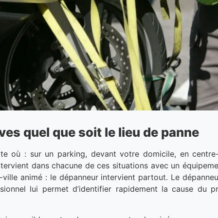
s quel que soit le lieu de panne
 où : sur un parking, devant votre domicile, en centre
 intervient dans chacune de ces situations avec un équipem
re-ville animé : le dépanneur intervient partout. Le dépann
sionnel lui permet d’identifier rapidement la cause du p