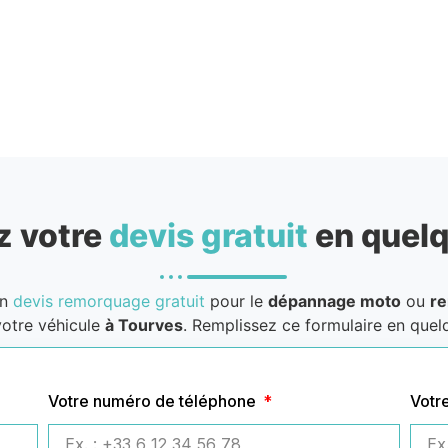
 votre
devis gratuit
en quelq
un
devis remorquage gratuit
pour le
dépannage moto
ou
r
otre véhicule
à Tourves
. Remplissez ce formulaire en quelq
Votre numéro de téléphone
Votr