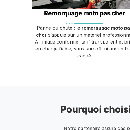
Remorquage moto pas cher
Panne ou chute : le
remorquage moto pa
cher
s’appuie sur un matériel professionne
Arrimage conforme, tarif transparent et pr
en charge fiable, sans surcoût ni aucun fra
caché.
Pourquoi choisi
Notre partenaire assure des 