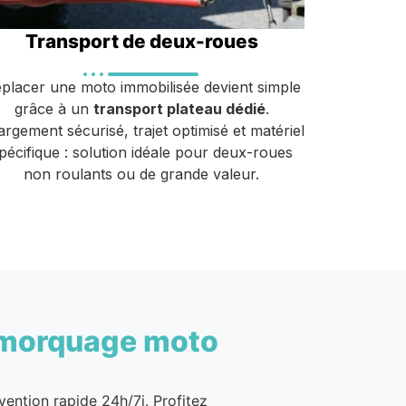
Transport de deux-roues
placer une moto immobilisée devient simple
grâce à un
transport plateau dédié
.
rgement sécurisé, trajet optimisé et matériel
pécifique : solution idéale pour deux-roues
non roulants ou de grande valeur.
morquage moto
vention rapide 24h/7j. Profitez