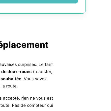
déplacement
auvaises surprises. Le tarif
 de deux-roues
(roadster,
 souhaitée
. Vous savez
la route.
s accepté, rien ne vous est
 route. Pas de compteur qui