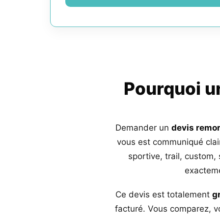
Pourquoi 
Demander un
devis remo
vous est communiqué clai
sportive, trail, custom,
exacteme
Ce devis est totalement
g
facturé. Vous comparez, vo