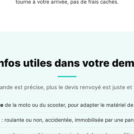
tourne à votre arrivée, pas de frais cachés.
infos utiles dans votre de
nde est précise, plus le devis renvoyé est juste et r
ée
de la moto ou du scooter, pour adapter le matériel de
: roulante ou non, accidentée, immobilisée par une pan