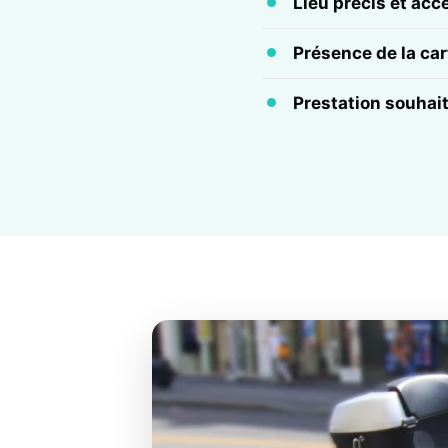
Lieu précis et acc
Présence de la cart
Prestation souhai