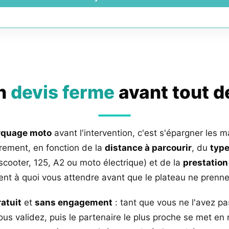
un
devis ferme
avant tout 
rquage moto
avant l'intervention, c'est s'épargner les m
rement, en fonction de la
distance à parcourir
, du
type
 scooter, 125, A2 ou moto électrique) et de la
prestation
nt à quoi vous attendre avant que le plateau ne prenne 
ratuit
et
sans engagement
: tant que vous ne l'avez pa
us validez, puis le partenaire le plus proche se met en