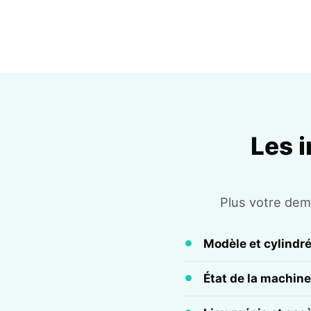
Les 
Plus votre dema
Modèle et cylindr
État de la machine