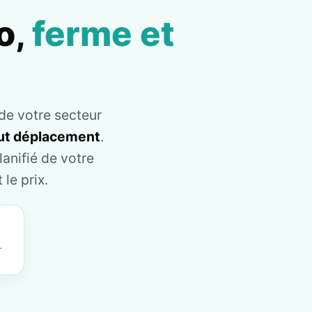
o,
ferme et
de votre secteur
tout déplacement
.
anifié de votre
le prix.
T