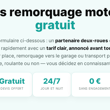
is remorquage mot
gratuit
ormulaire ci-dessous : un
partenaire deux-roues
e rapidement avec un
tarif clair, annoncé avant 
place, remorquage vers le garage ou transport pl
, roulante ou non — vous décidez en connaissant 
Gratuit
24/7
0 €
DEVIS OFFERT
JOUR ET NUIT
SANS ENGAGEMEN