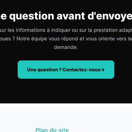
e question avant d'envoye
ur les informations à indiquer ou sur la prestation adap
oues ? Notre équipe vous répond et vous oriente vers l
demande.
Une question ? Contactez-nous
Plan du site