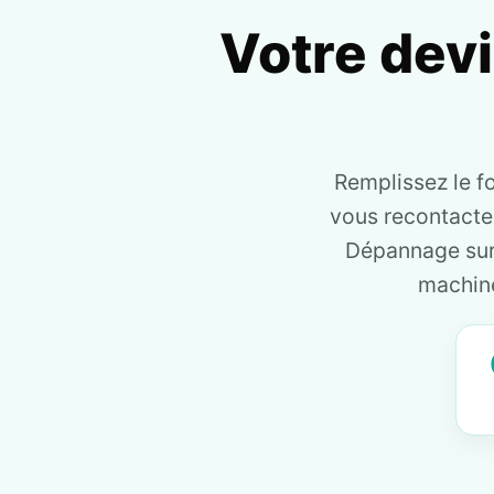
Votre dev
Remplissez le f
vous recontact
Dépannage sur 
machine