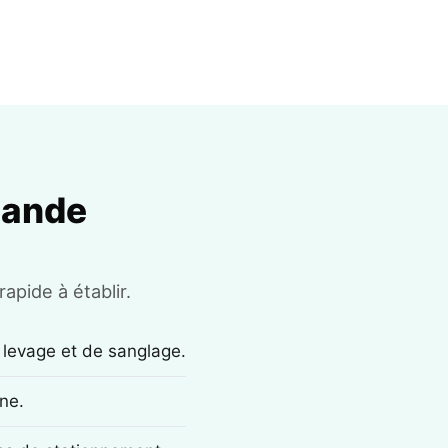
mande
apide à établir.
 levage et de sanglage.
ne.