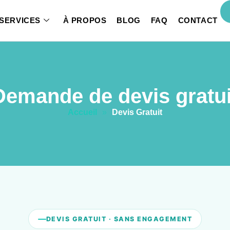
SERVICES
À PROPOS
BLOG
FAQ
CONTACT
Demande de devis gratui
Accueil
»
Devis Gratuit
DEVIS GRATUIT · SANS ENGAGEMENT