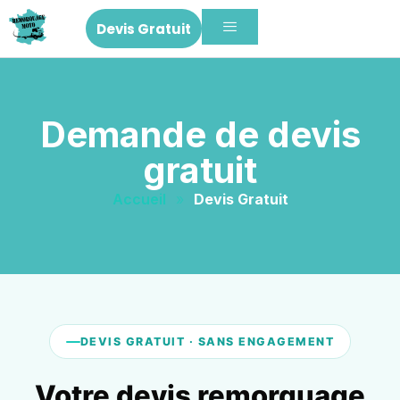
Devis Gratuit
Demande de devis
gratuit
Accueil
»
Devis Gratuit
DEVIS GRATUIT · SANS ENGAGEMENT
Votre devis remorquage