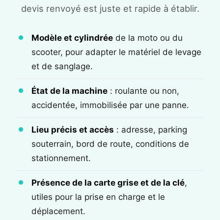
devis renvoyé est juste et rapide à établir.
Modèle et cylindrée
de la moto ou du
scooter, pour adapter le matériel de levage
et de sanglage.
État de la machine
: roulante ou non,
accidentée, immobilisée par une panne.
Lieu précis et accès
: adresse, parking
souterrain, bord de route, conditions de
stationnement.
Présence de la carte grise et de la clé
,
utiles pour la prise en charge et le
déplacement.