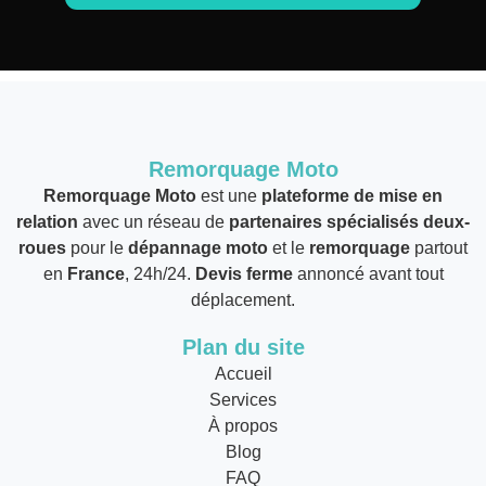
Remorquage Moto
Remorquage Moto
est une
plateforme de mise en
relation
avec un réseau de
partenaires spécialisés deux-
roues
pour le
dépannage moto
et le
remorquage
partout
en
France
, 24h/24.
Devis ferme
annoncé avant tout
déplacement.
Plan du site
Accueil
Services
À propos
Blog
FAQ