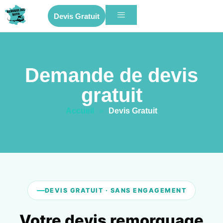
Devis Gratuit
Demande de devis
gratuit
Accueil
»
Devis Gratuit
DEVIS GRATUIT · SANS ENGAGEMENT
Votre devis remorquage