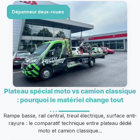
Dépanneur deux-roues
Plateau spécial moto vs camion classique
: pourquoi le matériel change tout
Rampe basse, rail central, treuil électrique, surface anti-
rayure : le comparatif technique entre plateau dédié
moto et camion classique...