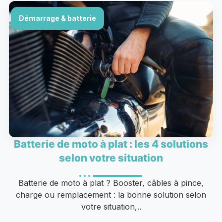
Démarrage & batterie
Batterie de moto à plat : les 4 solutions
selon votre situation
Batterie de moto à plat ? Booster, câbles à pince,
charge ou remplacement : la bonne solution selon
votre situation,..