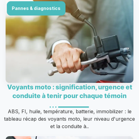
Pannes & diagnostics
Voyants moto : signification, urgence et
conduite à tenir pour chaque témoin
ABS, FI, huile, température, batterie, immobilizer : le
tableau récap des voyants moto, leur niveau d'urgence
et la conduite à..