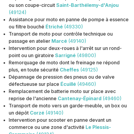
ou son coupe-circuit
Saint-Barthélemy-d'Anjou
(49124)
Assistance pour moto en panne de pompe à essence
ou filtre bouché
Étriché
(49330)
Transport de moto pour contrôle technique ou
passage en atelier
Marcé
(49140)
Intervention pour deux-roues à l'arrêt sur un rond-
point ou un giratoire
Sarrigné
(49800)
Remorquage de moto dont le freinage ne répond
plus, en toute sécurité
Cheffes
(49125)
Dépannage de pression des pneus ou de valve
défectueuse sur place
Écuillé
(49460)
Remplacement de batterie moto sur place avec
reprise de l'ancienne
Cantenay-Épinard
(49460)
Transport de moto vers un garde-meuble, un box ou
un dépôt
Corzé
(49140)
Intervention pour scooter en panne devant un
commerce ou une zone d'activité
Le Plessis-