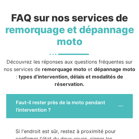
FAQ sur nos services de
remorquage et dépannage
moto
Découvrez les réponses aux questions fréquentes sur
nos services de
remorquage moto
et
dépannage moto
:
types d’intervention, délais et modalités de
réservation.
Faut-il rester près de la moto pendant
l'intervention ?
Si l'endroit est sûr, restez à proximité pour
confirmer l'état du deux-roues, signer les