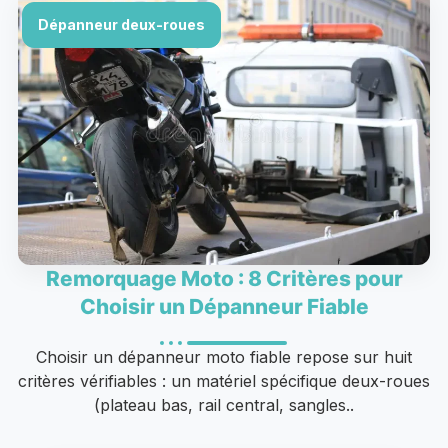
Dépanneur deux-roues
Remorquage Moto : 8 Critères pour
Choisir un Dépanneur Fiable
Choisir un dépanneur moto fiable repose sur huit
critères vérifiables : un matériel spécifique deux-roues
(plateau bas, rail central, sangles..