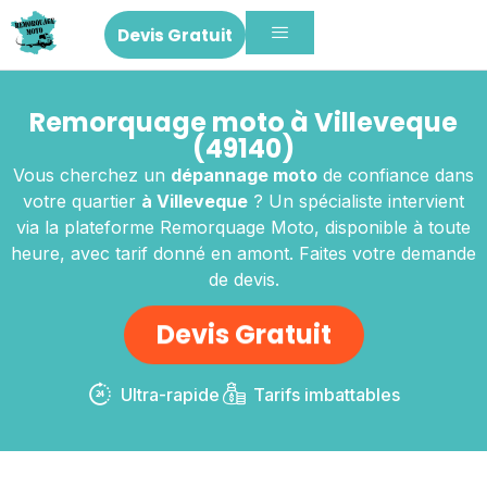
Devis Gratuit
Remorquage moto à Villeveque
(49140)
Vous cherchez un
dépannage moto
de confiance dans
votre quartier
à Villeveque
? Un spécialiste intervient
via la plateforme Remorquage Moto, disponible à toute
heure, avec tarif donné en amont. Faites votre demande
de devis.
Devis Gratuit
Ultra-rapide
Tarifs imbattables