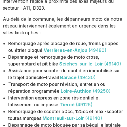
intervention rapide à proximité des axes majeurs du
secteur : A11, D323.
Au-delà de la commune, les dépanneurs moto de notre
réseau interviennent également en urgence dans les
villes limitrophes :
Remorquage après blocage de roue, freins grippés
ou étrier bloqué
Verrières-en-Anjou
(49480)
Dépannage et remorquage de moto cross,
supermotard et pit bike
Seiches-sur-le-Loir
(49140)
Assistance pour scooter du quotidien immobilisé sur
le trajet domicile-travail
Baracé
(49430)
Transport de moto pour révision, entretien ou
réparation programmée
Loire-Authion
(49250)
Intervention express en zone résidentielle,
lotissement ou impasse
Tiercé
(49125)
Remorquage de scooter 50cc, 125cc et maxi-scooter
toutes marques
Montreuil-sur-Loir
(49140)
Dépannage de moto bloquée par sa béquille latérale