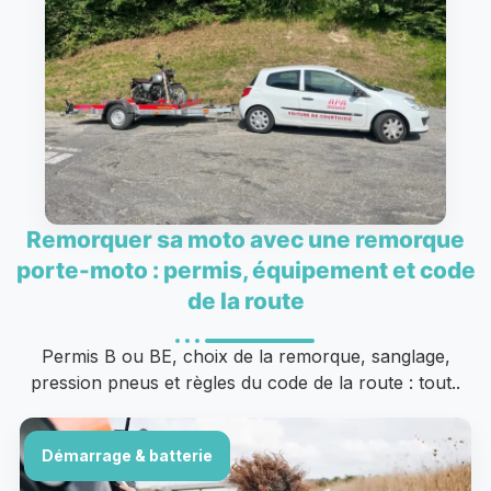
Remorquer sa moto avec une remorque
porte-moto : permis, équipement et code
de la route
Permis B ou BE, choix de la remorque, sanglage,
pression pneus et règles du code de la route : tout..
Démarrage & batterie