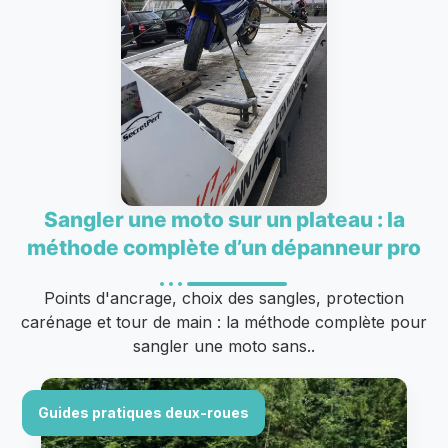
Sangler une moto sur un plateau : la
méthode complète d’un dépanneur pro
Points d'ancrage, choix des sangles, protection
carénage et tour de main : la méthode complète pour
sangler une moto sans..
Guides pratiques deux-roues