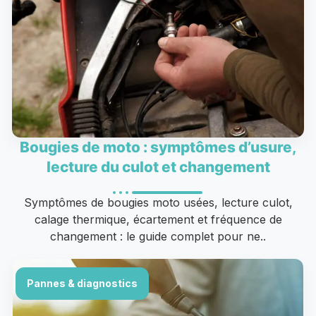
Bougies de moto : symptômes d’usure,
lecture du culot et changement
Symptômes de bougies moto usées, lecture culot,
calage thermique, écartement et fréquence de
changement : le guide complet pour ne..
Pannes & diagnostics