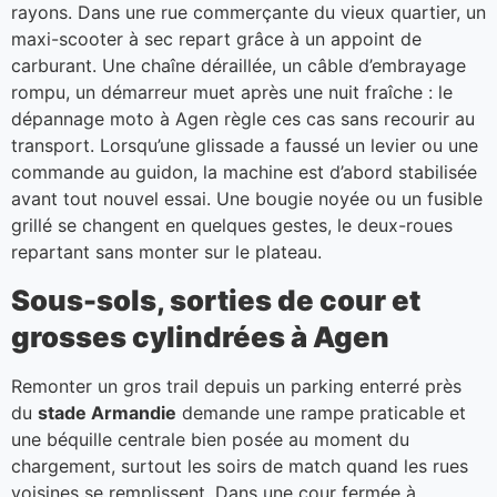
rayons. Dans une rue commerçante du vieux quartier, un
maxi-scooter à sec repart grâce à un appoint de
carburant. Une chaîne déraillée, un câble d’embrayage
rompu, un démarreur muet après une nuit fraîche : le
dépannage moto à Agen règle ces cas sans recourir au
transport. Lorsqu’une glissade a faussé un levier ou une
commande au guidon, la machine est d’abord stabilisée
avant tout nouvel essai. Une bougie noyée ou un fusible
grillé se changent en quelques gestes, le deux-roues
repartant sans monter sur le plateau.
Sous-sols, sorties de cour et
grosses cylindrées à Agen
Remonter un gros trail depuis un parking enterré près
du
stade Armandie
demande une rampe praticable et
une béquille centrale bien posée au moment du
chargement, surtout les soirs de match quand les rues
voisines se remplissent. Dans une cour fermée à