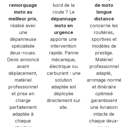
remorquage
bord de la
de moto
moto au
route ? Le
longue
meilleur prix
,
dépannage
distance
réalisé avec
moto en
concerne les
une
urgence
routières,
dépanneuse
apporte une
sportives et
spécialisée
intervention
modèles de
deux-roues.
rapide. Panne
prestige.
Devis annoncé
mécanique,
Matériel
avant
électrique ou
professionnel
déplacement,
carburant : une
adapté,
matériel
solution
arrimage normé
professionnel
adaptée est
et itinéraire
et prise en
déployée
optimisé
charge
directement sur
garantissent
parfaitement
site.
une livraison
adaptée à
intacte de
chaque
chaque deux-