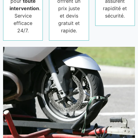
pour
toute
offrent un
assurent
intervention
.
prix juste
rapidité et
Service
et devis
sécurité.
efficace
gratuit et
24/7.
rapide.