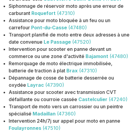
Siphonnage de réservoir moto après une erreur de
carburant
Roquefort
(47310)
Assistance pour moto bloquée à un feu ou un
carrefour
Pont-du-Casse
(47480)
Transport planifié de moto entre deux adresses à une
date convenue
Le Passage
(47520)
Intervention pour scooter en panne devant un
commerce ou une zone d'activité
Bajamont
(47480)
Remorquage de moto électrique immobilisée,
batterie de traction à plat
Brax
(47310)
Dépannage de cosse de batterie desserrée ou
oxydée
Layrac
(47390)
Assistance pour scooter avec transmission CVT
défaillante ou courroie cassée
Castelculier
(47240)
Transport de moto vers un carrossier ou un peintre
spécialisé
Madaillan
(47360)
Intervention 24h/7j sur appel pour moto en panne
Foulayronnes
(47510)