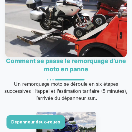
Comment se passe le remorquage d’une
moto en panne
Un remorquage moto se déroule en six étapes
successives : l’appel et l’estimation tarifaire (5 minutes),
l’arrivée du dépanneur sur..
Dépanneur deux-roues