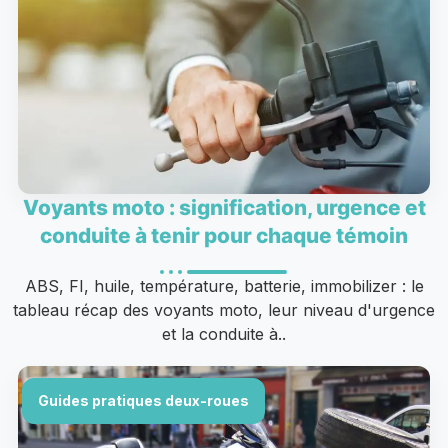
Voyants moto : signification, urgence et
conduite à tenir pour chaque témoin
ABS, FI, huile, température, batterie, immobilizer : le
tableau récap des voyants moto, leur niveau d'urgence
et la conduite à..
Guides pratiques deux-roues