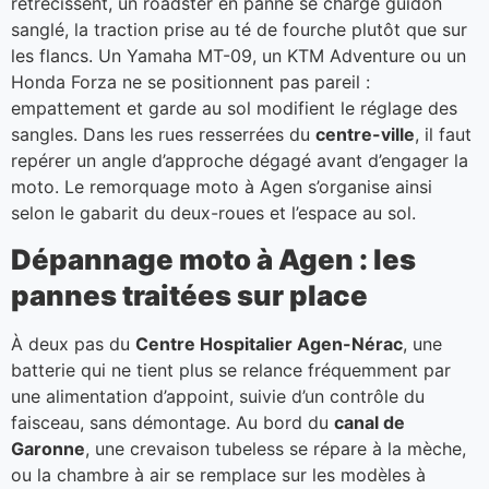
rétrécissent, un roadster en panne se charge guidon
sanglé, la traction prise au té de fourche plutôt que sur
les flancs. Un Yamaha MT-09, un KTM Adventure ou un
Honda Forza ne se positionnent pas pareil :
empattement et garde au sol modifient le réglage des
sangles. Dans les rues resserrées du
centre-ville
, il faut
repérer un angle d’approche dégagé avant d’engager la
moto. Le remorquage moto à Agen s’organise ainsi
selon le gabarit du deux-roues et l’espace au sol.
Dépannage moto à Agen : les
pannes traitées sur place
À deux pas du
Centre Hospitalier Agen-Nérac
, une
batterie qui ne tient plus se relance fréquemment par
une alimentation d’appoint, suivie d’un contrôle du
faisceau, sans démontage. Au bord du
canal de
Garonne
, une crevaison tubeless se répare à la mèche,
ou la chambre à air se remplace sur les modèles à