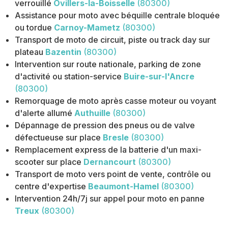
verrouillé
Ovillers-la-Boisselle
(80300)
Assistance pour moto avec béquille centrale bloquée
ou tordue
Carnoy-Mametz
(80300)
Transport de moto de circuit, piste ou track day sur
plateau
Bazentin
(80300)
Intervention sur route nationale, parking de zone
d'activité ou station-service
Buire-sur-l'Ancre
(80300)
Remorquage de moto après casse moteur ou voyant
d'alerte allumé
Authuille
(80300)
Dépannage de pression des pneus ou de valve
défectueuse sur place
Bresle
(80300)
Remplacement express de la batterie d'un maxi-
scooter sur place
Dernancourt
(80300)
Transport de moto vers point de vente, contrôle ou
centre d'expertise
Beaumont-Hamel
(80300)
Intervention 24h/7j sur appel pour moto en panne
Treux
(80300)