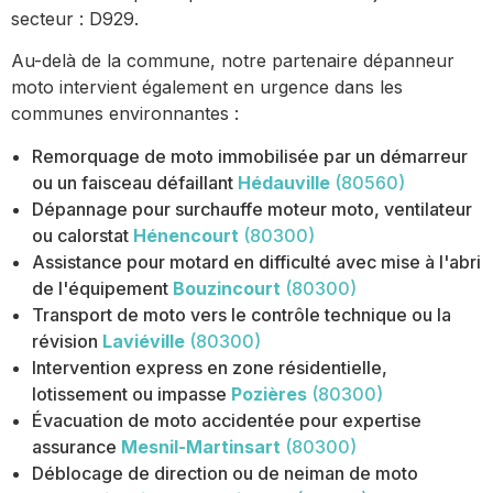
secteur : D929.
Au-delà de la commune, notre partenaire dépanneur
moto intervient également en urgence dans les
communes environnantes :
Remorquage de moto immobilisée par un démarreur
ou un faisceau défaillant
Hédauville
(80560)
Dépannage pour surchauffe moteur moto, ventilateur
ou calorstat
Hénencourt
(80300)
Assistance pour motard en difficulté avec mise à l'abri
de l'équipement
Bouzincourt
(80300)
Transport de moto vers le contrôle technique ou la
révision
Laviéville
(80300)
Intervention express en zone résidentielle,
lotissement ou impasse
Pozières
(80300)
Évacuation de moto accidentée pour expertise
assurance
Mesnil-Martinsart
(80300)
Déblocage de direction ou de neiman de moto