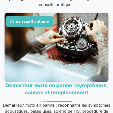
conseils pratiques.
Démarrage & batterie
Démarreur moto en panne : symptômes,
causes et remplacement
Démarreur moto en panne : reconnaître les symptômes
acoustiques, balais usés, solénoïde HS, procédure de