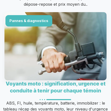
dépose-repose et prix moyen du..
Pannes & diagnostics
Voyants moto : signification, urgence et
conduite à tenir pour chaque témoin
ABS, FI, huile, température, batterie, immobilizer : le
tableau récap des voyants moto, leur niveau d'urgence