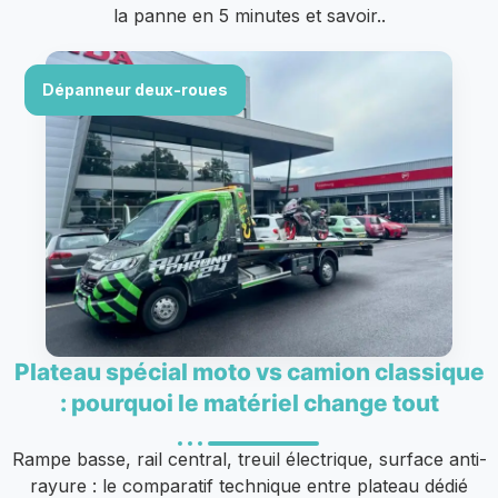
la panne en 5 minutes et savoir..
Dépanneur deux-roues
Plateau spécial moto vs camion classique
: pourquoi le matériel change tout
Rampe basse, rail central, treuil électrique, surface anti-
rayure : le comparatif technique entre plateau dédié