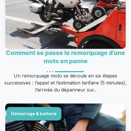
Comment se passe le remorquage d’une
moto en panne
Un remorquage moto se déroule en six étapes
successives : l’appel et l’estimation tarifaire (5 minutes),
l’arrivée du dépanneur sur..
Démarrage & batterie