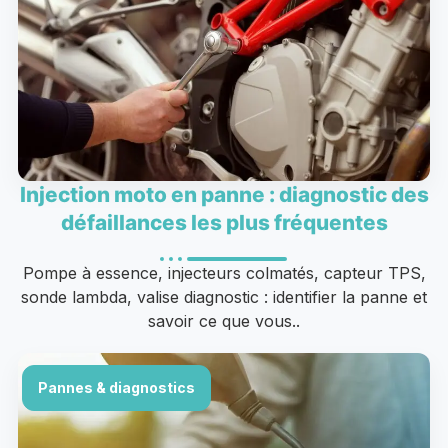
Injection moto en panne : diagnostic des
défaillances les plus fréquentes
Pompe à essence, injecteurs colmatés, capteur TPS,
sonde lambda, valise diagnostic : identifier la panne et
savoir ce que vous..
Pannes & diagnostics