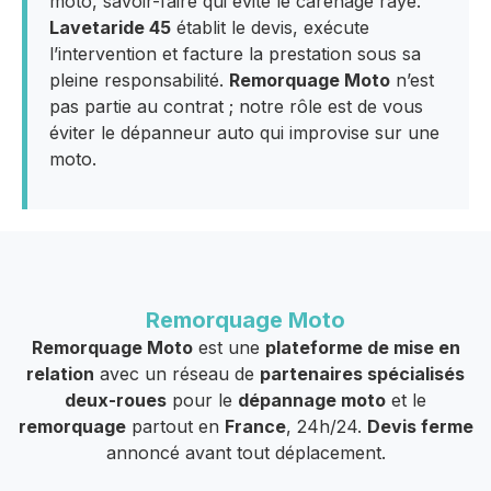
moto, savoir-faire qui évite le carénage rayé.
Lavetaride 45
établit le devis, exécute
l’intervention et facture la prestation sous sa
pleine responsabilité.
Remorquage Moto
n’est
pas partie au contrat ; notre rôle est de vous
éviter le dépanneur auto qui improvise sur une
moto.
Remorquage Moto
Remorquage Moto
est une
plateforme de mise en
relation
avec un réseau de
partenaires spécialisés
deux-roues
pour le
dépannage moto
et le
remorquage
partout en
France
, 24h/24.
Devis ferme
annoncé avant tout déplacement.