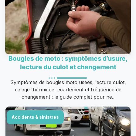
Bougies de moto : symptômes d’usure,
lecture du culot et changement
Symptômes de bougies moto usées, lecture culot,
calage thermique, écartement et fréquence de
changement : le guide complet pour ne..
Accidents & sinistres