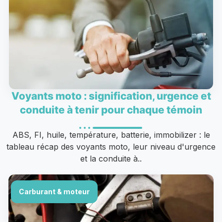
Voyants moto : signification, urgence et
conduite à tenir pour chaque témoin
ABS, FI, huile, température, batterie, immobilizer : le
tableau récap des voyants moto, leur niveau d'urgence
et la conduite à..
Carburant & moteur