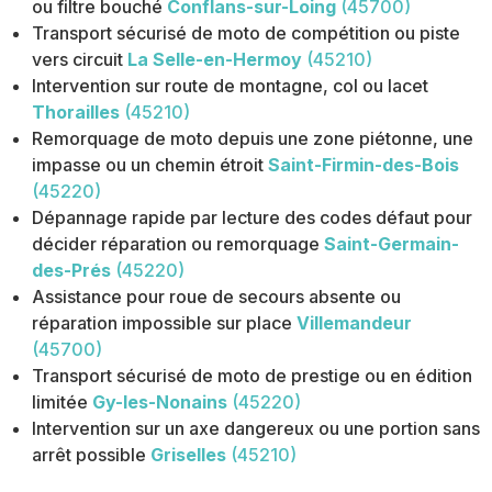
ou filtre bouché
Conflans-sur-Loing
(45700)
Transport sécurisé de moto de compétition ou piste
vers circuit
La Selle-en-Hermoy
(45210)
Intervention sur route de montagne, col ou lacet
Thorailles
(45210)
Remorquage de moto depuis une zone piétonne, une
impasse ou un chemin étroit
Saint-Firmin-des-Bois
(45220)
Dépannage rapide par lecture des codes défaut pour
décider réparation ou remorquage
Saint-Germain-
des-Prés
(45220)
Assistance pour roue de secours absente ou
réparation impossible sur place
Villemandeur
(45700)
Transport sécurisé de moto de prestige ou en édition
limitée
Gy-les-Nonains
(45220)
Intervention sur un axe dangereux ou une portion sans
arrêt possible
Griselles
(45210)