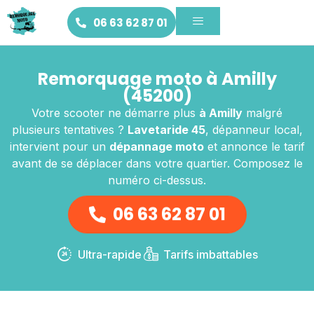
06 63 62 87 01
Remorquage moto à Amilly
(45200)
Votre scooter ne démarre plus
à Amilly
malgré
plusieurs tentatives ?
Lavetaride 45
, dépanneur local,
intervient pour un
dépannage moto
et annonce le tarif
avant de se déplacer dans votre quartier. Composez le
numéro ci-dessus.
06 63 62 87 01
Ultra-rapide
Tarifs imbattables