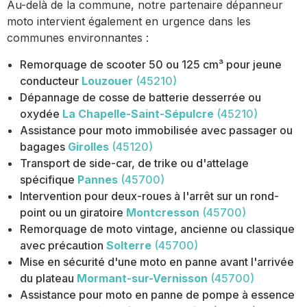
Au-delà de la commune, notre partenaire dépanneur
moto intervient également en urgence dans les
communes environnantes :
Remorquage de scooter 50 ou 125 cm³ pour jeune
conducteur
Louzouer
(45210)
Dépannage de cosse de batterie desserrée ou
oxydée
La Chapelle-Saint-Sépulcre
(45210)
Assistance pour moto immobilisée avec passager ou
bagages
Girolles
(45120)
Transport de side-car, de trike ou d'attelage
spécifique
Pannes
(45700)
Intervention pour deux-roues à l'arrêt sur un rond-
point ou un giratoire
Montcresson
(45700)
Remorquage de moto vintage, ancienne ou classique
avec précaution
Solterre
(45700)
Mise en sécurité d'une moto en panne avant l'arrivée
du plateau
Mormant-sur-Vernisson
(45700)
Assistance pour moto en panne de pompe à essence