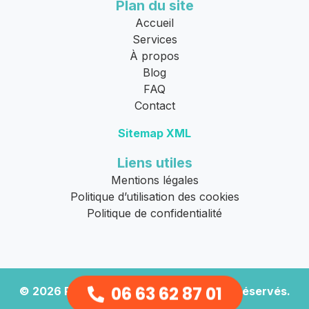
Plan du site
Accueil
Services
À propos
Blog
FAQ
Contact
Sitemap XML
Liens utiles
Mentions légales
Politique d’utilisation des cookies
Politique de confidentialité
06 63 62 87 01
© 2026
Remorquage Moto
. Tous droits réservés.