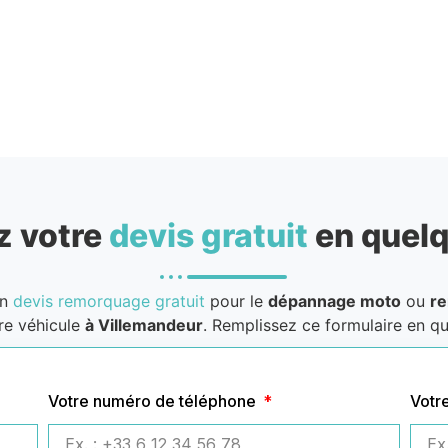
 votre
devis gratuit
en quelq
un
devis remorquage gratuit
pour le
dépannage moto
ou
r
re véhicule
à Villemandeur
. Remplissez ce formulaire en qu
Votre numéro de téléphone
Votr