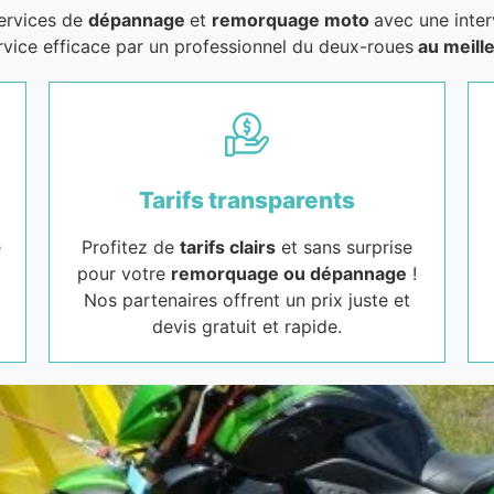
services de
dépannage
et
remorquage moto
avec une inter
rvice efficace par un professionnel du deux-roues
au meille
Tarifs transparents
e
Profitez de
tarifs clairs
et sans surprise
pour votre
remorquage ou dépannage
!
Nos partenaires offrent un prix juste et
devis gratuit et rapide.