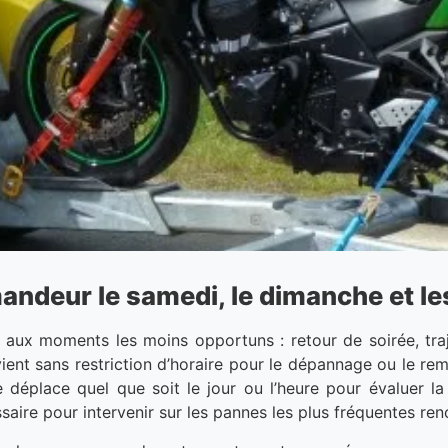
deur le samedi, le dimanche et les
aux moments les moins opportuns : retour de soirée, traj
rvient sans restriction d’horaire pour le dépannage ou le r
 déplace quel que soit le jour ou l’heure pour évaluer la 
saire pour intervenir sur les pannes les plus fréquentes re