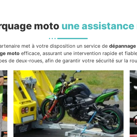
rquage moto
une assistance 
artenaire met à votre disposition un service de
dépannage
ge moto
efficace, assurant une intervention rapide et fiabl
pes de deux-roues, afin de garantir votre sécurité sur la rou