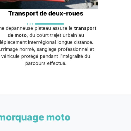
Transport de deux-roues
e dépanneuse plateau assure le
transport
de moto
, du court trajet urbain au
déplacement interrégional longue distance.
rrimage normé, sanglage professionnel et
véhicule protégé pendant l’intégralité du
parcours effectué.
morquage moto