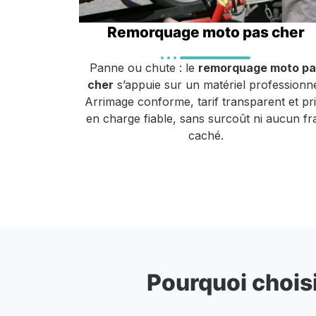
Remorquage moto pas cher
Panne ou chute : le
remorquage moto pa
cher
s’appuie sur un matériel professionne
Arrimage conforme, tarif transparent et pr
en charge fiable, sans surcoût ni aucun fra
caché.
Pourquoi choisi