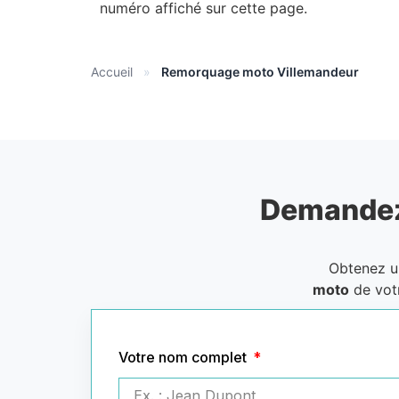
numéro affiché sur cette page.
Accueil
»
Remorquage moto Villemandeur
Demandez
Obtenez 
moto
de vot
Votre nom complet