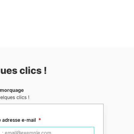
ues clics !
emorquage
elques clics !
e adresse e-mail