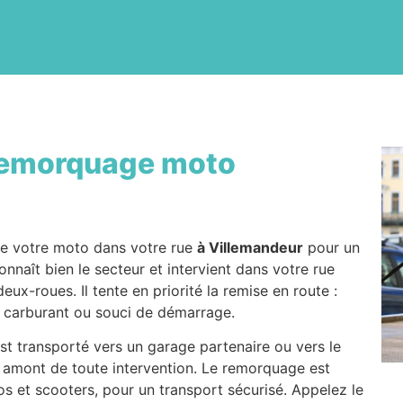
emorquage moto
de votre moto dans votre rue
à Villemandeur
pour un
nnaît bien le secteur et intervient dans votre rue
x-roues. Il tente en priorité la remise en route :
 carburant ou souci de démarrage.
est transporté vers un garage partenaire ou vers le
n amont de toute intervention. Le remorquage est
 et scooters, pour un transport sécurisé. Appelez le