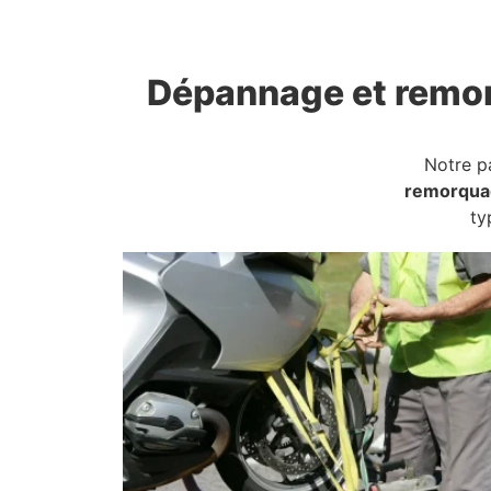
Dépannage et remo
Notre p
remorqua
ty