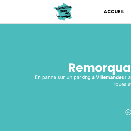
ACCUEIL
Remorquag
En panne sur un parking
à Villemandeur
a
roues et