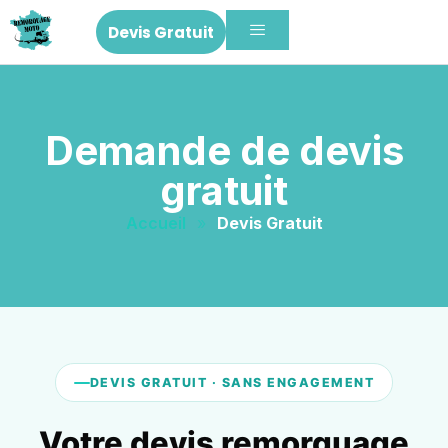
Devis Gratuit
Demande de devis
gratuit
Accueil
»
Devis Gratuit
DEVIS GRATUIT · SANS ENGAGEMENT
Votre devis remorquage