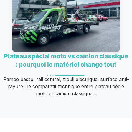
Plateau spécial moto vs camion classique
: pourquoi le matériel change tout
Rampe basse, rail central, treuil électrique, surface anti-
rayure : le comparatif technique entre plateau dédié
moto et camion classique...