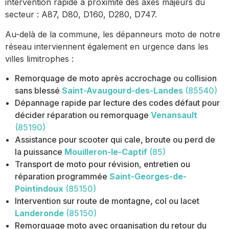
intervention rapide à proximité des axes majeurs du
secteur : A87, D80, D160, D280, D747.
Au-delà de la commune, les dépanneurs moto de notre
réseau interviennent également en urgence dans les
villes limitrophes :
Remorquage de moto après accrochage ou collision
sans blessé
Saint-Avaugourd-des-Landes
(85540)
Dépannage rapide par lecture des codes défaut pour
décider réparation ou remorquage
Venansault
(85190)
Assistance pour scooter qui cale, broute ou perd de
la puissance
Mouilleron-le-Captif
(85)
Transport de moto pour révision, entretien ou
réparation programmée
Saint-Georges-de-
Pointindoux
(85150)
Intervention sur route de montagne, col ou lacet
Landeronde
(85150)
Remorquage moto avec organisation du retour du