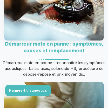
Démarreur moto en panne : symptômes,
causes et remplacement
Démarreur moto en panne : reconnaître les symptômes
acoustiques, balais usés, solénoïde HS, procédure de
dépose-repose et prix moyen du..
Pannes & diagnostics