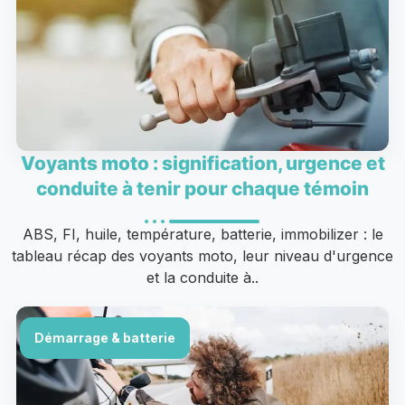
Voyants moto : signification, urgence et
conduite à tenir pour chaque témoin
ABS, FI, huile, température, batterie, immobilizer : le
tableau récap des voyants moto, leur niveau d'urgence
et la conduite à..
Démarrage & batterie