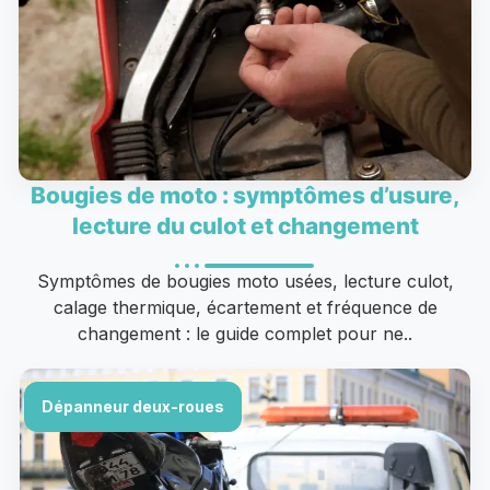
Bougies de moto : symptômes d’usure,
lecture du culot et changement
Symptômes de bougies moto usées, lecture culot,
calage thermique, écartement et fréquence de
changement : le guide complet pour ne..
Dépanneur deux-roues