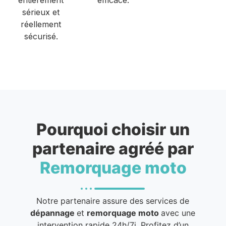
sérieux et
réellement
sécurisé.
Pourquoi choisir un
partenaire agréé par
Remorquage moto
Notre partenaire assure des services de
dépannage
et
remorquage moto
avec une
intervention rapide 24h/7j. Profitez d’un