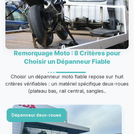
Remorquage Moto : 8 Critères pour
Choisir un Dépanneur Fiable
Choisir un dépanneur moto fiable repose sur huit
critères vérifiables : un matériel spécifique deux-roues
(plateau bas, rail central, sangles..
Dépanneur deux-roues