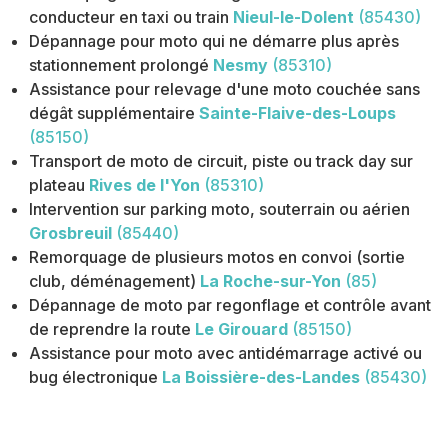
conducteur en taxi ou train
Nieul-le-Dolent
(85430)
Dépannage pour moto qui ne démarre plus après
stationnement prolongé
Nesmy
(85310)
Assistance pour relevage d'une moto couchée sans
dégât supplémentaire
Sainte-Flaive-des-Loups
(85150)
Transport de moto de circuit, piste ou track day sur
plateau
Rives de l'Yon
(85310)
Intervention sur parking moto, souterrain ou aérien
Grosbreuil
(85440)
Remorquage de plusieurs motos en convoi (sortie
club, déménagement)
La Roche-sur-Yon
(85)
Dépannage de moto par regonflage et contrôle avant
de reprendre la route
Le Girouard
(85150)
Assistance pour moto avec antidémarrage activé ou
bug électronique
La Boissière-des-Landes
(85430)