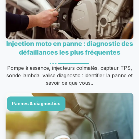
Injection moto en panne : diagnostic des
défaillances les plus fréquentes
Pompe à essence, injecteurs colmatés, capteur TPS,
sonde lambda, valise diagnostic : identifier la panne et
savoir ce que vous..
Pannes & diagnostics