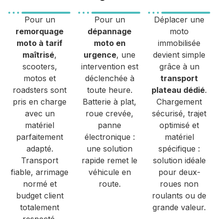
Pour un
Pour un
Déplacer une
remorquage
dépannage
moto
moto à tarif
moto en
immobilisée
maîtrisé
,
urgence
, une
devient simple
scooters,
intervention est
grâce à un
motos et
déclenchée à
transport
roadsters sont
toute heure.
plateau dédié
.
pris en charge
Batterie à plat,
Chargement
avec un
roue crevée,
sécurisé, trajet
matériel
panne
optimisé et
parfaitement
électronique :
matériel
adapté.
une solution
spécifique :
Transport
rapide remet le
solution idéale
fiable, arrimage
véhicule en
pour deux-
normé et
route.
roues non
budget client
roulants ou de
totalement
grande valeur.
respecté.