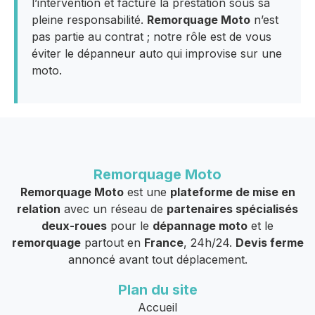
l’intervention et facture la prestation sous sa
pleine responsabilité.
Remorquage Moto
n’est
pas partie au contrat ; notre rôle est de vous
éviter le dépanneur auto qui improvise sur une
moto.
Remorquage Moto
Remorquage Moto
est une
plateforme de mise en
relation
avec un réseau de
partenaires spécialisés
deux-roues
pour le
dépannage moto
et le
remorquage
partout en
France
, 24h/24.
Devis ferme
annoncé avant tout déplacement.
Plan du site
Accueil