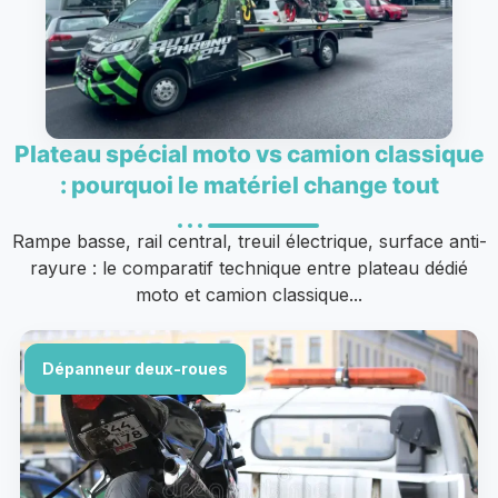
Plateau spécial moto vs camion classique
: pourquoi le matériel change tout
Rampe basse, rail central, treuil électrique, surface anti-
rayure : le comparatif technique entre plateau dédié
moto et camion classique...
Dépanneur deux-roues