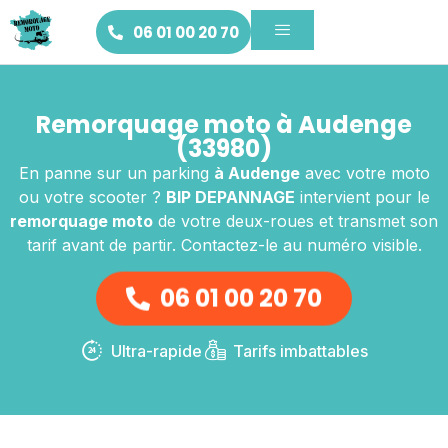
06 01 00 20 70
Remorquage moto à Audenge
(33980)
En panne sur un parking
à Audenge
avec votre moto
ou votre scooter ?
BIP DEPANNAGE
intervient pour le
remorquage moto
de votre deux-roues et transmet son
tarif avant de partir. Contactez-le au numéro visible.
06 01 00 20 70
Ultra-rapide
Tarifs imbattables