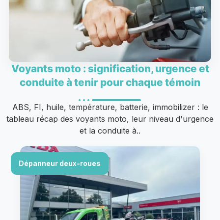
Voyants moto : signification, urgence et
conduite à tenir pour chaque témoin
ABS, FI, huile, température, batterie, immobilizer : le
tableau récap des voyants moto, leur niveau d'urgence
et la conduite à..
Dépanneur deux-roues