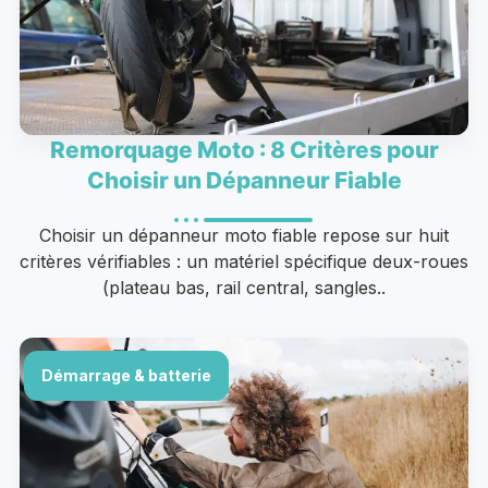
Remorquage Moto : 8 Critères pour
Choisir un Dépanneur Fiable
Choisir un dépanneur moto fiable repose sur huit
critères vérifiables : un matériel spécifique deux-roues
(plateau bas, rail central, sangles..
Démarrage & batterie