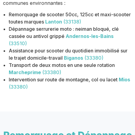
communes environnantes :
Remorquage de scooter 50cc, 125cc et maxi-scooter
toutes marques
Lanton
(33138)
Dépannage serrurerie moto : neiman bloqué, clé
cassée ou antivol grippé
Andernos-les-Bains
(33510)
Assistance pour scooter du quotidien immobilisé sur
le trajet domicile-travail
Biganos
(33380)
Transport de deux motos en une seule rotation
Marcheprime
(33380)
Intervention sur route de montagne, col ou lacet
Mios
(33380)