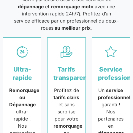
dépannage
et
remorquage moto
avec une
intervention rapide 24h/7j. Profitez d’un
service efficace par un professionnel du deux-
roues
au meilleur prix
.
Ultra-
Tarifs
Service
rapide
transparents
profession
Remorquage
Profitez de
Un
service
ou
tarifs clairs
professionnel
Dépannage
et sans
garanti !
ultra-
surprise
Nos
rapide !
pour votre
partenaires
Nos
remorquage
en