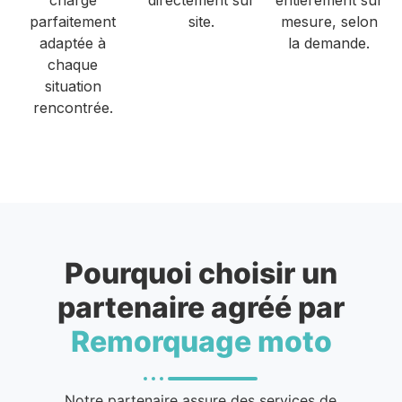
parfaitement
site.
mesure, selon
adaptée à
la demande.
chaque
situation
rencontrée.
Pourquoi choisir un
partenaire agréé par
Remorquage moto
Notre partenaire assure des services de