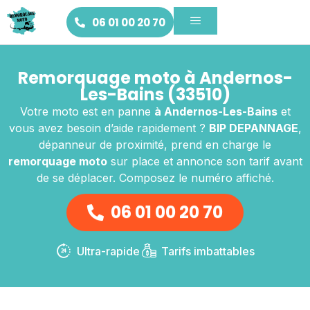
06 01 00 20 70
Remorquage moto à Andernos-
Les-Bains (33510)
Votre moto est en panne
à Andernos-Les-Bains
et
vous avez besoin d’aide rapidement ?
BIP DEPANNAGE
,
dépanneur de proximité, prend en charge le
remorquage moto
sur place et annonce son tarif avant
de se déplacer. Composez le numéro affiché.
06 01 00 20 70
Ultra-rapide
Tarifs imbattables