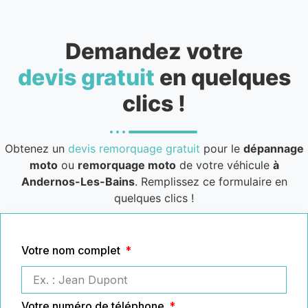
Demandez votre
devis gratuit
en quelques
clics !
Obtenez un
devis remorquage gratuit
pour le
dépannage
moto
ou
remorquage moto
de votre véhicule
à
Andernos-Les-Bains
. Remplissez ce formulaire en
quelques clics !
Votre nom complet
Votre numéro de téléphone