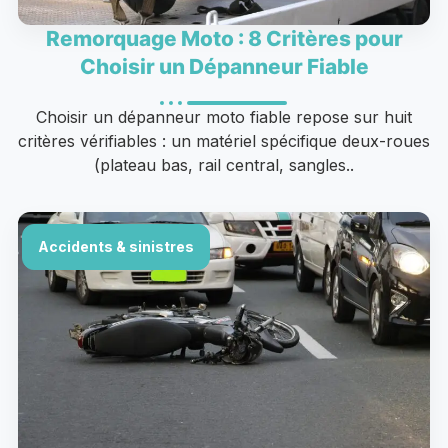
Remorquage Moto : 8 Critères pour
Choisir un Dépanneur Fiable
Choisir un dépanneur moto fiable repose sur huit
critères vérifiables : un matériel spécifique deux-roues
(plateau bas, rail central, sangles..
Accidents & sinistres