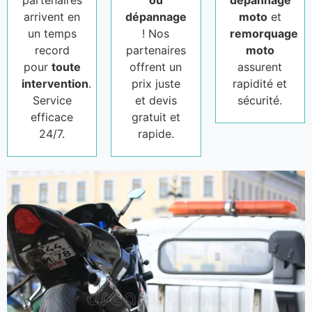
partenaires
ou
dépannage
arrivent en
dépannage
moto
et
un temps
! Nos
remorquage
record
partenaires
moto
pour
toute
offrent un
assurent
intervention
.
prix juste
rapidité et
Service
et devis
sécurité.
efficace
gratuit et
24/7.
rapide.