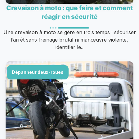
Crevaison à moto : que faire et comment
réagir en sécurité
Une crevaison à moto se gère en trois temps : sécuriser
l’arrêt sans freinage brutal ni manœuvre violente,
identifier le..
Dépanneur deux-roues