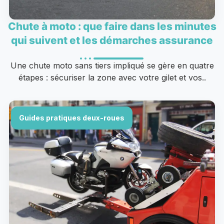
Chute à moto : que faire dans les minutes
qui suivent et les démarches assurance
Une chute moto sans tiers impliqué se gère en quatre
étapes : sécuriser la zone avec votre gilet et vos..
Guides pratiques deux-roues