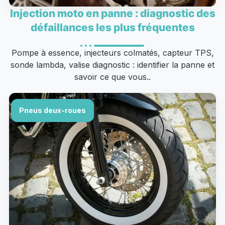
Injection moto en panne : diagnostic des
défaillances les plus fréquentes
Pompe à essence, injecteurs colmatés, capteur TPS,
sonde lambda, valise diagnostic : identifier la panne et
savoir ce que vous..
Pneus deux-roues