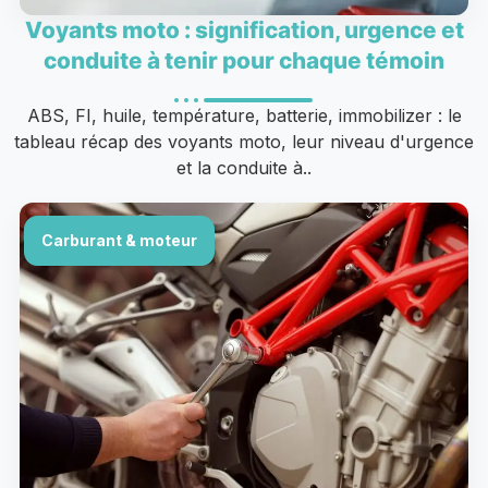
Voyants moto : signification, urgence et
conduite à tenir pour chaque témoin
ABS, FI, huile, température, batterie, immobilizer : le
tableau récap des voyants moto, leur niveau d'urgence
et la conduite à..
Carburant & moteur