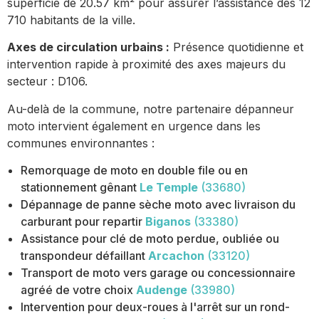
superficie de 20.57 km² pour assurer l’assistance des 12
710 habitants de la ville.
Axes de circulation urbains :
Présence quotidienne et
intervention rapide à proximité des axes majeurs du
secteur : D106.
Au-delà de la commune, notre partenaire dépanneur
moto intervient également en urgence dans les
communes environnantes :
Remorquage de moto en double file ou en
stationnement gênant
Le Temple
(33680)
Dépannage de panne sèche moto avec livraison du
carburant pour repartir
Biganos
(33380)
Assistance pour clé de moto perdue, oubliée ou
transpondeur défaillant
Arcachon
(33120)
Transport de moto vers garage ou concessionnaire
agréé de votre choix
Audenge
(33980)
Intervention pour deux-roues à l'arrêt sur un rond-