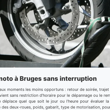
oto à Bruges sans interruption
aux moments les moins opportuns : retour de soirée, trajet
rvient sans restriction d’horaire pour le dépannage ou le r
 déplace quel que soit le jour ou l’heure pour évaluer la 
 des deux-roues, poids, gabarit, type de motorisation, pou