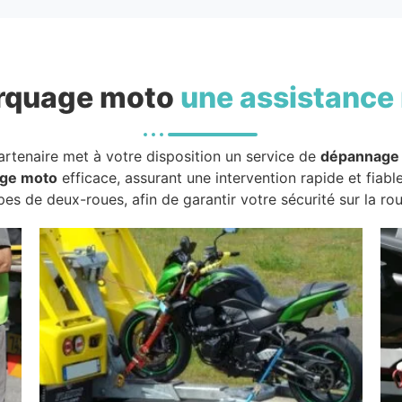
rquage moto
une assistance 
artenaire met à votre disposition un service de
dépannage
ge moto
efficace, assurant une intervention rapide et fiabl
pes de deux-roues, afin de garantir votre sécurité sur la rou