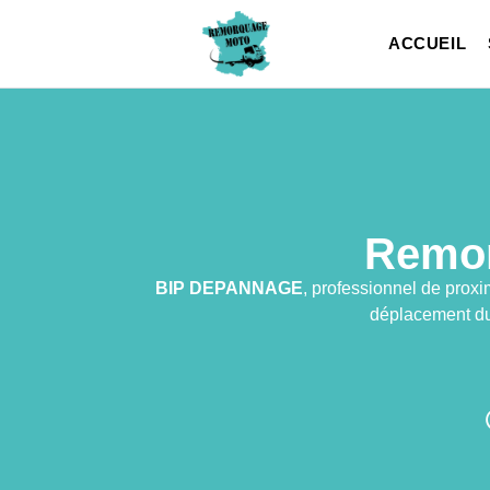
ACCUEIL
Remor
BIP DEPANNAGE
, professionnel de prox
déplacement du