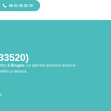
06 01 00 20 70
33520)
rtier
à Bruges
. Le tarif est annoncé avant le
méro ci-dessus.
l