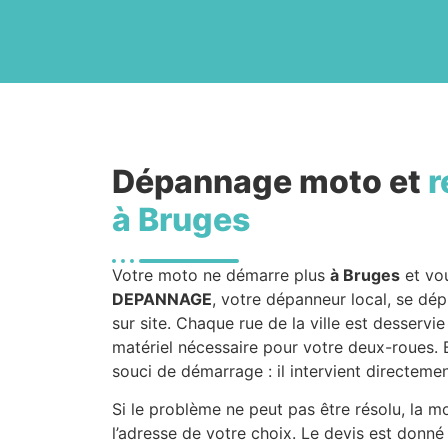
Dépannage moto et
r
à Bruges
Votre moto ne démarre plus
à Bruges
et vou
DEPANNAGE
, votre dépanneur local, se dé
sur site. Chaque rue de la ville est desservi
matériel nécessaire pour votre deux-roues. B
souci de démarrage : il intervient directemen
Si le problème ne peut pas être résolu, la m
l’adresse de votre choix. Le devis est donné