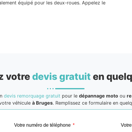
alement équipé pour les deux-roues. Appelez le
 votre
devis gratuit
en quelq
un
devis remorquage gratuit
pour le
dépannage moto
ou
r
votre véhicule
à Bruges
. Remplissez ce formulaire en quelqu
Votre numéro de téléphone
Votre