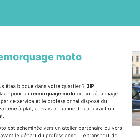
emorquage moto
s êtes bloqué dans votre quartier ?
BIP
place pour un
remorquage moto
ou un dépannage
e par ce service et le professionnel dispose du
atterie à plat, crevaison, panne de carburant ou
t.
oto est acheminée vers un atelier partenaire ou vers
 avant le départ du professionnel. Le transport de