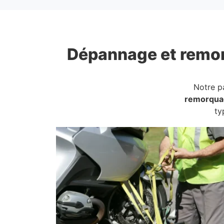
Dépannage et remo
Notre p
remorqua
ty