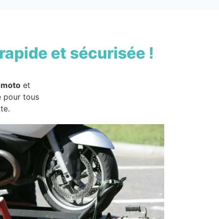
rapide et sécurisée !
 moto
et
e pour tous
te.