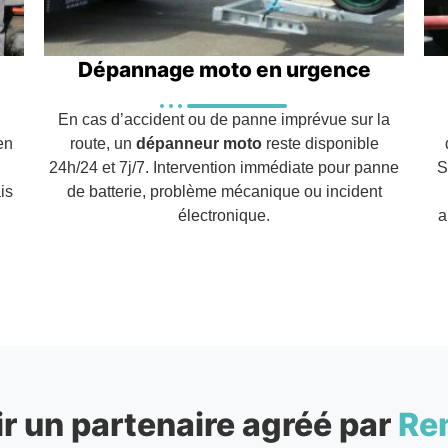
Dépannage moto en urgence
En cas d’accident ou de panne imprévue sur la
en
route, un
dépanneur moto
reste disponible
24h/24 et 7j/7. Intervention immédiate pour panne
S
is
de batterie, problème mécanique ou incident
électronique.
a
r un partenaire agréé par
Re