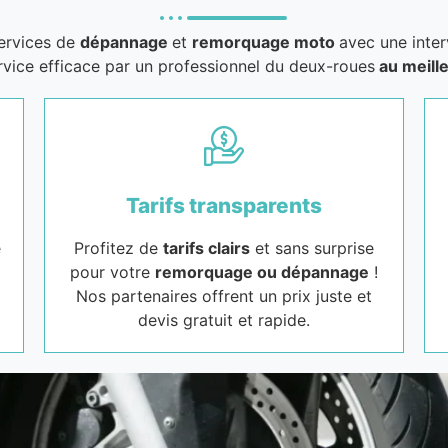
services de
dépannage
et
remorquage moto
avec une inter
rvice efficace par un professionnel du deux-roues
au meille
Tarifs transparents
e
Profitez de
tarifs clairs
et sans surprise
pour votre
remorquage ou dépannage
!
Nos partenaires offrent un prix juste et
devis gratuit et rapide.