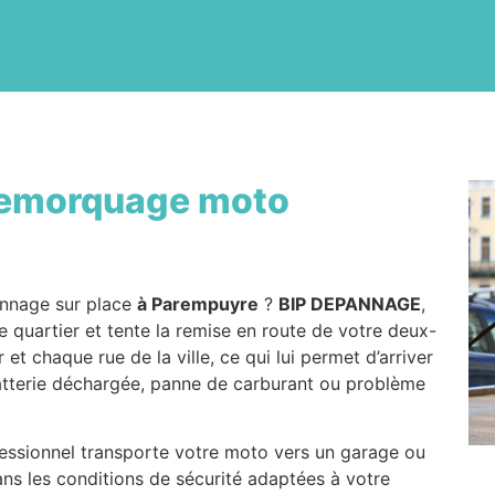
emorquage moto
nnage sur place
à Parempuyre
?
BIP DEPANNAGE
,
 quartier et tente la remise en route de votre deux-
t chaque rue de la ville, ce qui lui permet d’arriver
batterie déchargée, panne de carburant ou problème
ofessionnel transporte votre moto vers un garage ou
ans les conditions de sécurité adaptées à votre