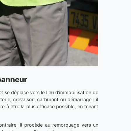
panneur
t se déplace vers le lieu d’immobilisation de
terie, crevaison, carburant ou démarrage : il
e à être la plus efficace possible, en tenant
ontraire, il procède au remorquage vers un