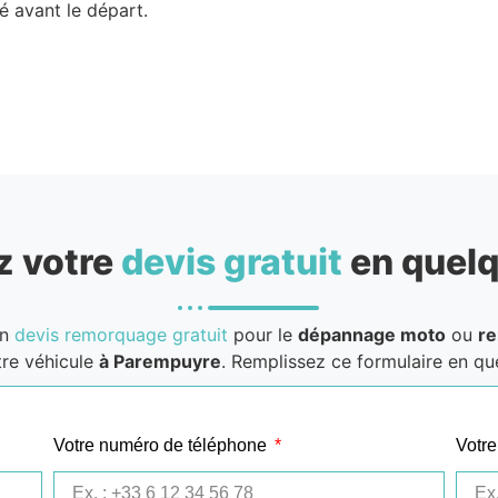
é avant le départ.
 votre
devis gratuit
en quelq
un
devis remorquage gratuit
pour le
dépannage moto
ou
r
re véhicule
à Parempuyre
. Remplissez ce formulaire en que
Votre numéro de téléphone
Votre