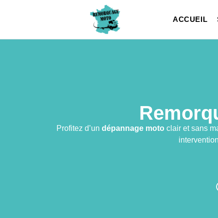
ACCUEIL
Remorqu
Profitez d’un
dépannage moto
clair et sans m
interventio