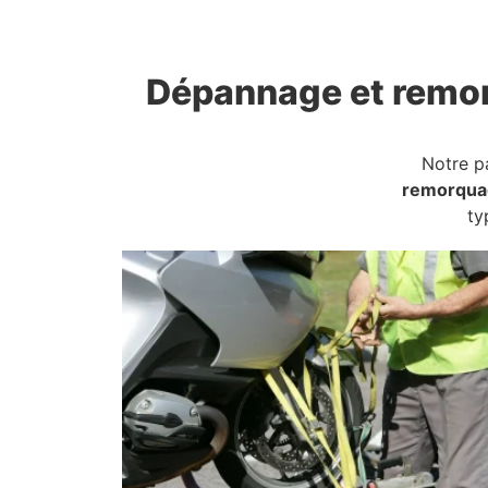
Dépannage et remo
Notre p
remorqua
ty