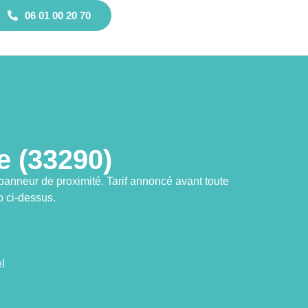
06 01 00 20 70
 (33290)
panneur de proximité. Tarif annoncé avant toute
o ci-dessus.
l