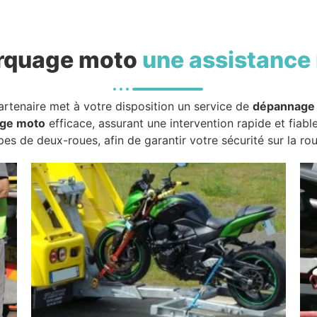
rquage moto
une assistance 
artenaire met à votre disposition un service de
dépannage
ge moto
efficace, assurant une intervention rapide et fiabl
pes de deux-roues, afin de garantir votre sécurité sur la rou