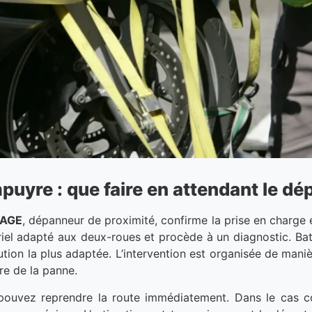
yre : que faire en attendant le dé
NAGE
, dépanneur de proximité, confirme la prise en charge e
riel adapté aux deux-roues et procède à un diagnostic. Bat
tion la plus adaptée. L’intervention est organisée de manièr
re de la panne.
 pouvez reprendre la route immédiatement. Dans le cas c