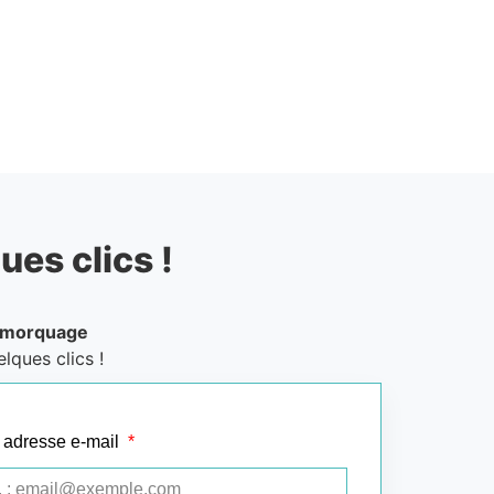
ues clics !
emorquage
lques clics !
 adresse e-mail