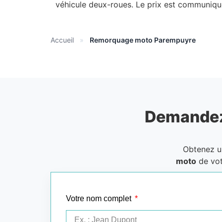
véhicule deux-roues. Le prix est communiqu
Accueil
»
Remorquage moto Parempuyre
Demandez
Obtenez 
moto
de vot
Votre nom complet