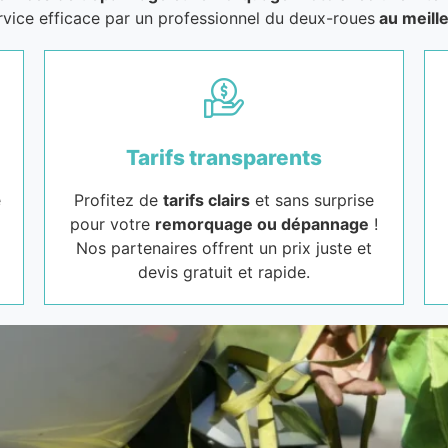
rvice efficace par un professionnel du deux-roues
au meille
Tarifs transparents
e
Profitez de
tarifs clairs
et sans surprise
pour votre
remorquage ou dépannage
!
Nos partenaires offrent un prix juste et
devis gratuit et rapide.