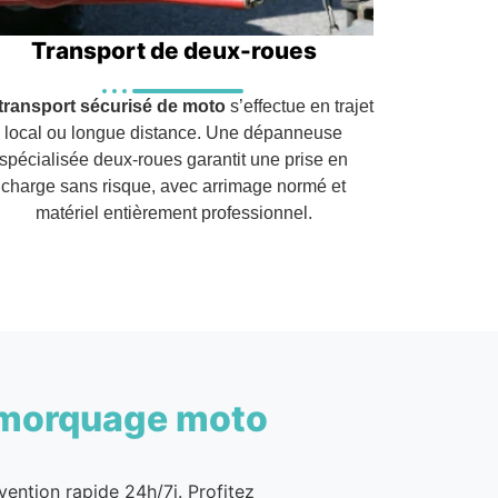
Transport de deux-roues
transport sécurisé de moto
s’effectue en trajet
local ou longue distance. Une dépanneuse
spécialisée deux-roues garantit une prise en
charge sans risque, avec arrimage normé et
matériel entièrement professionnel.
morquage moto
vention rapide 24h/7j. Profitez