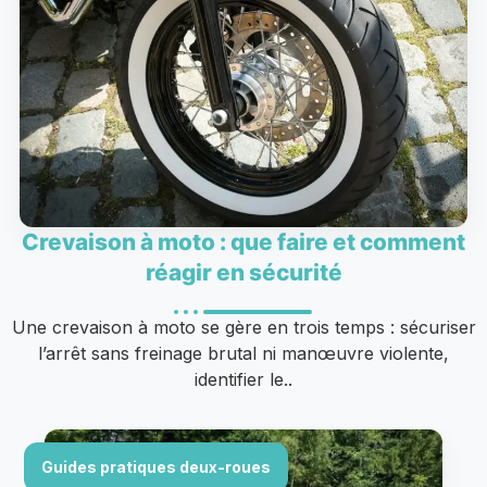
Crevaison à moto : que faire et comment
réagir en sécurité
Une crevaison à moto se gère en trois temps : sécuriser
l’arrêt sans freinage brutal ni manœuvre violente,
identifier le..
Guides pratiques deux-roues