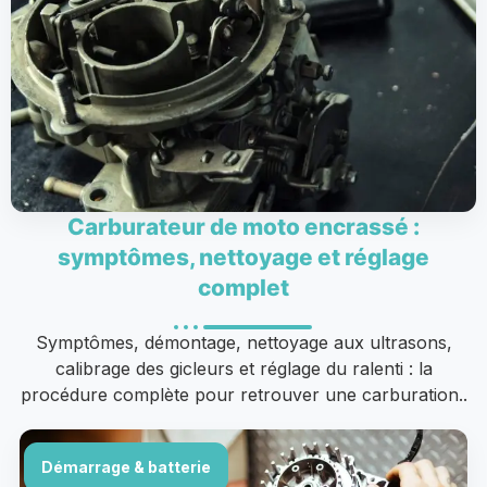
Carburateur de moto encrassé :
symptômes, nettoyage et réglage
complet
Symptômes, démontage, nettoyage aux ultrasons,
calibrage des gicleurs et réglage du ralenti : la
procédure complète pour retrouver une carburation..
Démarrage & batterie