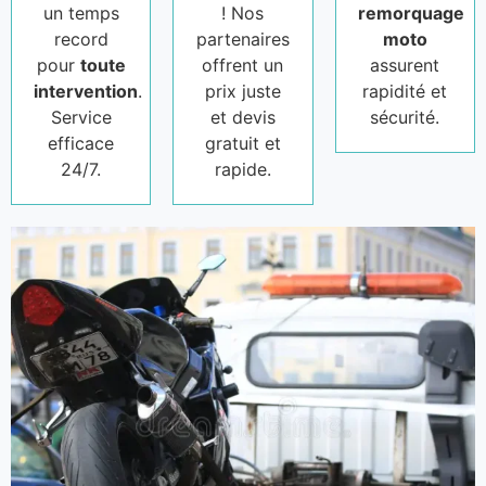
un temps
! Nos
remorquage
record
partenaires
moto
pour
toute
offrent un
assurent
intervention
.
prix juste
rapidité et
Service
et devis
sécurité.
efficace
gratuit et
24/7.
rapide.