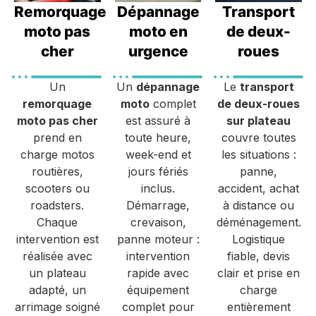
Remorquage
Dépannage
Transport
moto pas
moto en
de deux-
cher
urgence
roues
Un
Un
dépannage
Le
transport
remorquage
moto
complet
de deux-roues
moto pas cher
est assuré à
sur plateau
prend en
toute heure,
couvre toutes
charge motos
week-end et
les situations :
routières,
jours fériés
panne,
scooters ou
inclus.
accident, achat
roadsters.
Démarrage,
à distance ou
Chaque
crevaison,
déménagement.
intervention est
panne moteur :
Logistique
réalisée avec
intervention
fiable, devis
un plateau
rapide avec
clair et prise en
adapté, un
équipement
charge
arrimage soigné
complet pour
entièrement