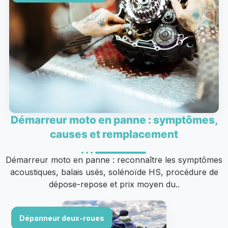
Démarreur moto en panne : symptômes,
causes et remplacement
Démarreur moto en panne : reconnaître les symptômes
acoustiques, balais usés, solénoïde HS, procédure de
dépose-repose et prix moyen du..
Dépanneur deux-roues