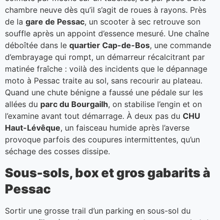
chambre neuve dès qu’il s’agit de roues à rayons. Près
de la
gare de Pessac
, un scooter à sec retrouve son
souffle après un appoint d’essence mesuré. Une chaîne
déboîtée dans le
quartier Cap-de-Bos
, une commande
d’embrayage qui rompt, un démarreur récalcitrant par
matinée fraîche : voilà des incidents que le dépannage
moto à Pessac traite au sol, sans recourir au plateau.
Quand une chute bénigne a faussé une pédale sur les
allées du
parc du Bourgailh
, on stabilise l’engin et on
l’examine avant tout démarrage. À deux pas du
CHU
Haut-Lévêque
, un faisceau humide après l’averse
provoque parfois des coupures intermittentes, qu’un
séchage des cosses dissipe.
Sous-sols, box et gros gabarits à
Pessac
Sortir une grosse trail d’un parking en sous-sol du