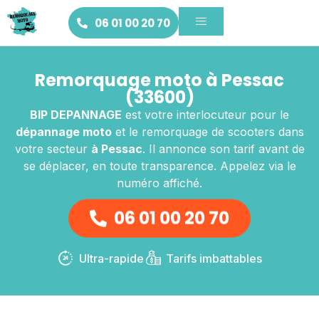
06 01 00 20 70
Remorquage moto à Pessac
(33600)
BIP DEPANNAGE
est votre interlocuteur pour le
dépannage moto
et le remorquage de scooters dans
votre secteur
à Pessac
. Il annonce son tarif avant de
se déplacer, en toute transparence. Appelez via le
numéro affiché.
06 01 00 20 70
Ultra-rapide
Tarifs imbattables