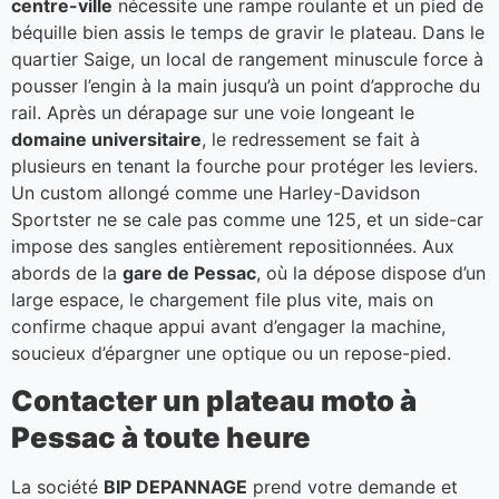
centre-ville
nécessite une rampe roulante et un pied de
béquille bien assis le temps de gravir le plateau. Dans le
quartier Saige, un local de rangement minuscule force à
pousser l’engin à la main jusqu’à un point d’approche du
rail. Après un dérapage sur une voie longeant le
domaine universitaire
, le redressement se fait à
plusieurs en tenant la fourche pour protéger les leviers.
Un custom allongé comme une Harley-Davidson
Sportster ne se cale pas comme une 125, et un side-car
impose des sangles entièrement repositionnées. Aux
abords de la
gare de Pessac
, où la dépose dispose d’un
large espace, le chargement file plus vite, mais on
confirme chaque appui avant d’engager la machine,
soucieux d’épargner une optique ou un repose-pied.
Contacter un plateau moto à
Pessac à toute heure
La société
BIP DEPANNAGE
prend votre demande et