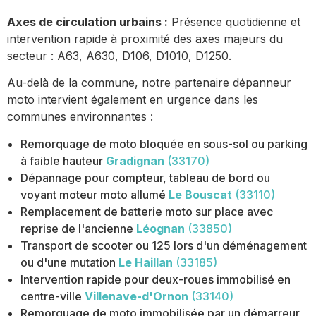
Axes de circulation urbains :
Présence quotidienne et
intervention rapide à proximité des axes majeurs du
secteur : A63, A630, D106, D1010, D1250.
Au-delà de la commune, notre partenaire dépanneur
moto intervient également en urgence dans les
communes environnantes :
Remorquage de moto bloquée en sous-sol ou parking
à faible hauteur
Gradignan
(33170)
Dépannage pour compteur, tableau de bord ou
voyant moteur moto allumé
Le Bouscat
(33110)
Remplacement de batterie moto sur place avec
reprise de l'ancienne
Léognan
(33850)
Transport de scooter ou 125 lors d'un déménagement
ou d'une mutation
Le Haillan
(33185)
Intervention rapide pour deux-roues immobilisé en
centre-ville
Villenave-d'Ornon
(33140)
Remorquage de moto immobilisée par un démarreur