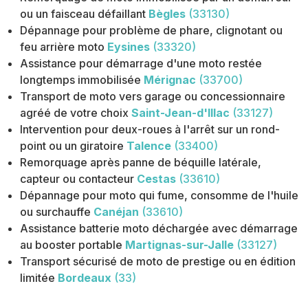
ou un faisceau défaillant
Bègles
(33130)
Dépannage pour problème de phare, clignotant ou
feu arrière moto
Eysines
(33320)
Assistance pour démarrage d'une moto restée
longtemps immobilisée
Mérignac
(33700)
Transport de moto vers garage ou concessionnaire
agréé de votre choix
Saint-Jean-d'Illac
(33127)
Intervention pour deux-roues à l'arrêt sur un rond-
point ou un giratoire
Talence
(33400)
Remorquage après panne de béquille latérale,
capteur ou contacteur
Cestas
(33610)
Dépannage pour moto qui fume, consomme de l'huile
ou surchauffe
Canéjan
(33610)
Assistance batterie moto déchargée avec démarrage
au booster portable
Martignas-sur-Jalle
(33127)
Transport sécurisé de moto de prestige ou en édition
limitée
Bordeaux
(33)