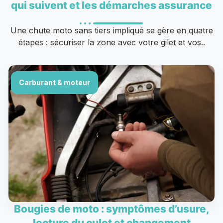
qui suivent et les démarches assurance
Une chute moto sans tiers impliqué se gère en quatre
étapes : sécuriser la zone avec votre gilet et vos..
Carburant & moteur
Bougies de moto : symptômes d’usure,
lecture du culot et changement