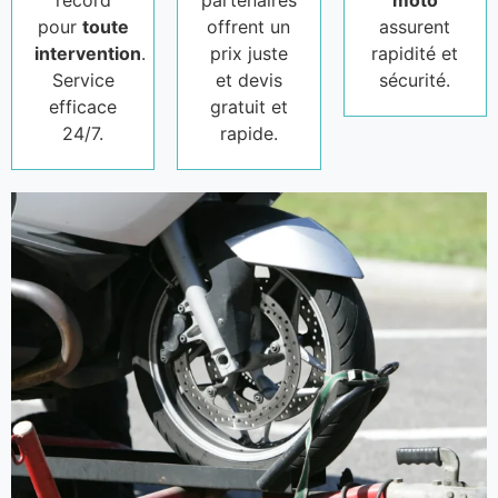
record
partenaires
moto
pour
toute
offrent un
assurent
intervention
.
prix juste
rapidité et
Service
et devis
sécurité.
efficace
gratuit et
24/7.
rapide.