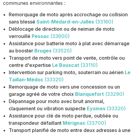
communes environnantes :
Remorquage de moto après accrochage ou collision
sans blessé
Saint-Médard-en-Jalles
(33160)
Déblocage de direction ou de neiman de moto
verrouillé
Pessac
(33600)
Assistance pour batterie moto à plat avec démarrage
au booster
Bruges
(33520)
Transport de moto vers point de vente, contrôle ou
centre d'expertise
Le Bouscat
(33110)
Intervention sur parking moto, souterrain ou aérien
Le
Taillan-Médoc
(33320)
Remorquage de moto vers une concession ou un
garage agréé de votre choix
Blanquefort
(33290)
Dépannage pour moto avec bruit anormal,
claquement ou vibration suspecte
Eysines
(33320)
Assistance pour clé de moto perdue, oubliée ou
transpondeur défaillant
Mérignac
(33700)
Transport planifié de moto entre deux adresses à une