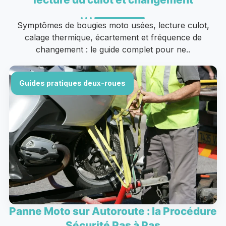
Symptômes de bougies moto usées, lecture culot,
calage thermique, écartement et fréquence de
changement : le guide complet pour ne..
Guides pratiques deux-roues
Panne Moto sur Autoroute : la Procédure
Sécurité Pas à Pas