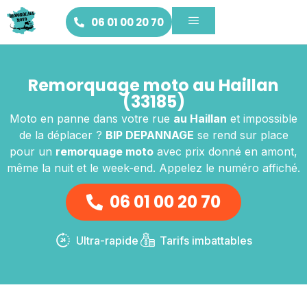
06 01 00 20 70
Remorquage moto au Haillan
(33185)
Moto en panne dans votre rue
au Haillan
et impossible
de la déplacer ?
BIP DEPANNAGE
se rend sur place
pour un
remorquage moto
avec prix donné en amont,
même la nuit et le week-end. Appelez le numéro affiché.
06 01 00 20 70
Ultra-rapide
Tarifs imbattables