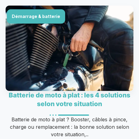
Démarrage & batterie
Batterie de moto à plat : les 4 solutions
selon votre situation
Batterie de moto à plat ? Booster, câbles à pince,
charge ou remplacement : la bonne solution selon
votre situation,..