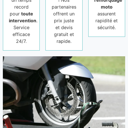
un temps
! Nos
remorquage
record
partenaires
moto
pour
toute
offrent un
assurent
intervention
.
prix juste
rapidité et
Service
et devis
sécurité.
efficace
gratuit et
24/7.
rapide.