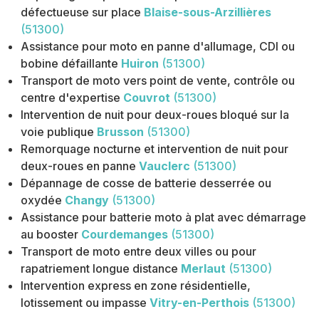
défectueuse sur place
Blaise-sous-Arzillières
(51300)
Assistance pour moto en panne d'allumage, CDI ou
bobine défaillante
Huiron
(51300)
Transport de moto vers point de vente, contrôle ou
centre d'expertise
Couvrot
(51300)
Intervention de nuit pour deux-roues bloqué sur la
voie publique
Brusson
(51300)
Remorquage nocturne et intervention de nuit pour
deux-roues en panne
Vauclerc
(51300)
Dépannage de cosse de batterie desserrée ou
oxydée
Changy
(51300)
Assistance pour batterie moto à plat avec démarrage
au booster
Courdemanges
(51300)
Transport de moto entre deux villes ou pour
rapatriement longue distance
Merlaut
(51300)
Intervention express en zone résidentielle,
lotissement ou impasse
Vitry-en-Perthois
(51300)