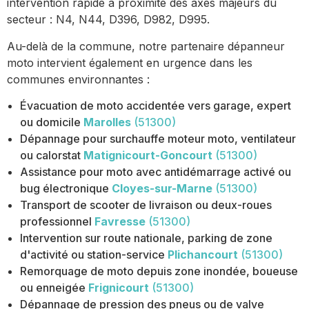
intervention rapide à proximité des axes majeurs du
secteur : N4, N44, D396, D982, D995.
Au-delà de la commune, notre partenaire dépanneur
moto intervient également en urgence dans les
communes environnantes :
Évacuation de moto accidentée vers garage, expert
ou domicile
Marolles
(51300)
Dépannage pour surchauffe moteur moto, ventilateur
ou calorstat
Matignicourt-Goncourt
(51300)
Assistance pour moto avec antidémarrage activé ou
bug électronique
Cloyes-sur-Marne
(51300)
Transport de scooter de livraison ou deux-roues
professionnel
Favresse
(51300)
Intervention sur route nationale, parking de zone
d'activité ou station-service
Plichancourt
(51300)
Remorquage de moto depuis zone inondée, boueuse
ou enneigée
Frignicourt
(51300)
Dépannage de pression des pneus ou de valve