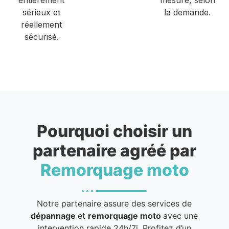
sérieux et
la demande.
réellement
sécurisé.
Pourquoi choisir un
partenaire agréé par
Remorquage moto
Notre partenaire assure des services de
dépannage
et
remorquage moto
avec une
intervention rapide 24h/7j. Profitez d’un