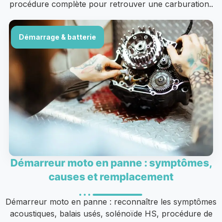
procédure complète pour retrouver une carburation..
Démarrage & batterie
Démarreur moto en panne : symptômes,
causes et remplacement
Démarreur moto en panne : reconnaître les symptômes
acoustiques, balais usés, solénoïde HS, procédure de