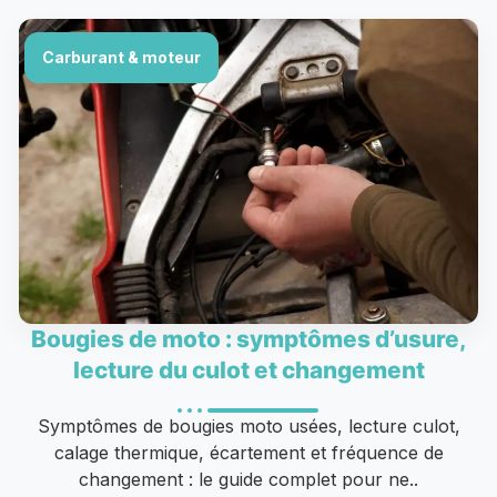
Carburant & moteur
Bougies de moto : symptômes d’usure,
lecture du culot et changement
Symptômes de bougies moto usées, lecture culot,
calage thermique, écartement et fréquence de
changement : le guide complet pour ne..