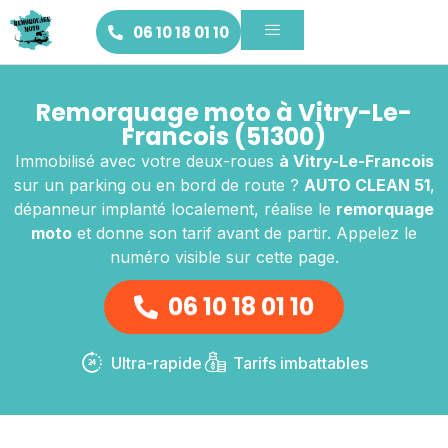
06 10 18 01 10
Remorquage moto à Vitry-Le-
Francois (51300)
Immobilisé avec votre deux-roues
à Vitry-Le-Francois
sur un parking ou en bord de route ?
AUTO CLEAN 51
,
dépanneur implanté localement, réalise le
remorquage
moto
et donne son tarif avant de partir. Appelez le
numéro visible sur cette page.
06 10 18 01 10
Ultra-rapide
Tarifs imbattables