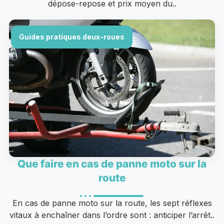
dépose-repose et prix moyen du..
Guides pratiques deux-roues
Que faire en cas de panne moto sur la
route
En cas de panne moto sur la route, les sept réflexes
vitaux à enchaîner dans l’ordre sont : anticiper l’arrêt..