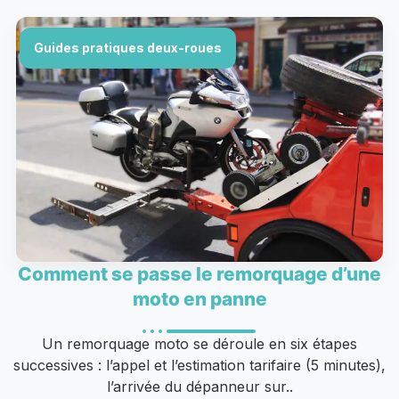
Guides pratiques deux-roues
Comment se passe le remorquage d’une
moto en panne
Un remorquage moto se déroule en six étapes
successives : l’appel et l’estimation tarifaire (5 minutes),
l’arrivée du dépanneur sur..