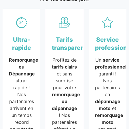
Ultra-
Tarifs
Service
rapide
transparents
profession
Remorquage
Profitez de
Un
service
ou
tarifs clairs
professionnel
Dépannage
et sans
garanti !
ultra-
surprise
Nos
rapide !
pour votre
partenaires
Nos
remorquage
en
partenaires
ou
dépannage
arrivent en
dépannage
moto
et
un temps
! Nos
remorquage
record
partenaires
moto