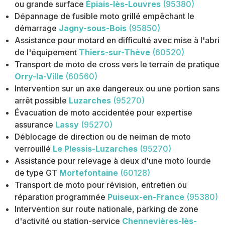
ou grande surface
Épiais-lès-Louvres
(95380)
Dépannage de fusible moto grillé empêchant le
démarrage
Jagny-sous-Bois
(95850)
Assistance pour motard en difficulté avec mise à l'abri
de l'équipement
Thiers-sur-Thève
(60520)
Transport de moto de cross vers le terrain de pratique
Orry-la-Ville
(60560)
Intervention sur un axe dangereux ou une portion sans
arrêt possible
Luzarches
(95270)
Évacuation de moto accidentée pour expertise
assurance
Lassy
(95270)
Déblocage de direction ou de neiman de moto
verrouillé
Le Plessis-Luzarches
(95270)
Assistance pour relevage à deux d'une moto lourde
de type GT
Mortefontaine
(60128)
Transport de moto pour révision, entretien ou
réparation programmée
Puiseux-en-France
(95380)
Intervention sur route nationale, parking de zone
d'activité ou station-service
Chennevières-lès-