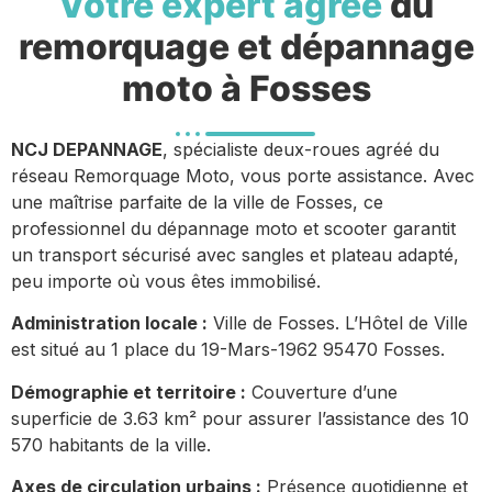
Votre expert agréé
du
remorquage et dépannage
moto à Fosses
NCJ DEPANNAGE
, spécialiste deux-roues agréé du
réseau Remorquage Moto, vous porte assistance. Avec
une maîtrise parfaite de la ville de Fosses, ce
professionnel du dépannage moto et scooter garantit
un transport sécurisé avec sangles et plateau adapté,
peu importe où vous êtes immobilisé.
Administration locale :
Ville de Fosses. L’Hôtel de Ville
est situé au 1 place du 19-Mars-1962 95470 Fosses.
Démographie et territoire :
Couverture d’une
superficie de 3.63 km² pour assurer l’assistance des 10
570 habitants de la ville.
Axes de circulation urbains :
Présence quotidienne et