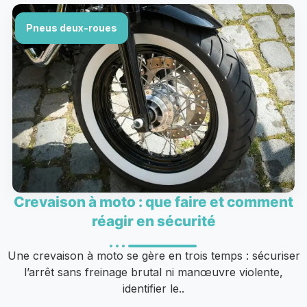
Pneus deux-roues
Crevaison à moto : que faire et comment
réagir en sécurité
Une crevaison à moto se gère en trois temps : sécuriser
l’arrêt sans freinage brutal ni manœuvre violente,
identifier le..