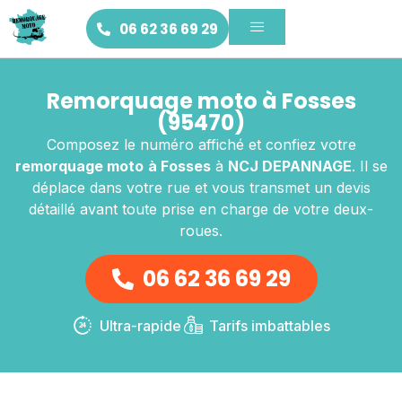
06 62 36 69 29
Remorquage moto à Fosses
(95470)
Composez le numéro affiché et confiez votre
remorquage moto
à Fosses
à
NCJ DEPANNAGE
. Il se
déplace dans votre rue et vous transmet un devis
détaillé avant toute prise en charge de votre deux-
roues.
06 62 36 69 29
Ultra-rapide
Tarifs imbattables