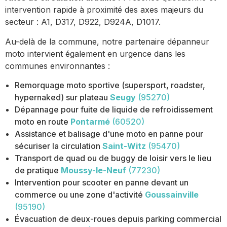
intervention rapide à proximité des axes majeurs du
secteur : A1, D317, D922, D924A, D1017.
Au-delà de la commune, notre partenaire dépanneur
moto intervient également en urgence dans les
communes environnantes :
Remorquage moto sportive (supersport, roadster,
hypernaked) sur plateau
Seugy
(95270)
Dépannage pour fuite de liquide de refroidissement
moto en route
Pontarmé
(60520)
Assistance et balisage d'une moto en panne pour
sécuriser la circulation
Saint-Witz
(95470)
Transport de quad ou de buggy de loisir vers le lieu
de pratique
Moussy-le-Neuf
(77230)
Intervention pour scooter en panne devant un
commerce ou une zone d'activité
Goussainville
(95190)
Évacuation de deux-roues depuis parking commercial