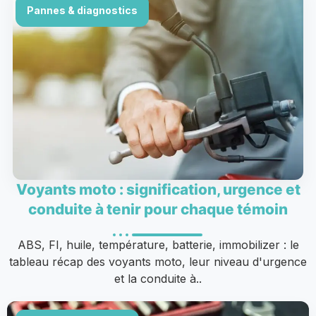
Pannes & diagnostics
Voyants moto : signification, urgence et
conduite à tenir pour chaque témoin
ABS, FI, huile, température, batterie, immobilizer : le
tableau récap des voyants moto, leur niveau d'urgence
et la conduite à..