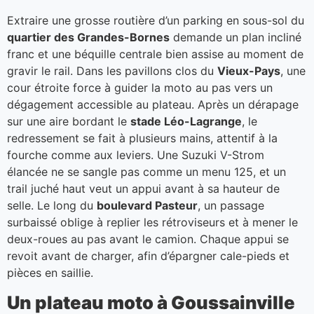
Extraire une grosse routière d’un parking en sous-sol du
quartier des Grandes-Bornes
demande un plan incliné
franc et une béquille centrale bien assise au moment de
gravir le rail. Dans les pavillons clos du
Vieux-Pays
, une
cour étroite force à guider la moto au pas vers un
dégagement accessible au plateau. Après un dérapage
sur une aire bordant le
stade Léo-Lagrange
, le
redressement se fait à plusieurs mains, attentif à la
fourche comme aux leviers. Une Suzuki V-Strom
élancée ne se sangle pas comme un menu 125, et un
trail juché haut veut un appui avant à sa hauteur de
selle. Le long du
boulevard Pasteur
, un passage
surbaissé oblige à replier les rétroviseurs et à mener le
deux-roues au pas avant le camion. Chaque appui se
revoit avant de charger, afin d’épargner cale-pieds et
pièces en saillie.
Un plateau moto à Goussainville