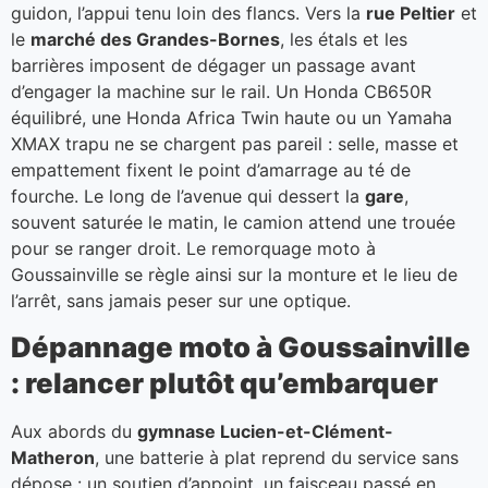
guidon, l’appui tenu loin des flancs. Vers la
rue Peltier
et
le
marché des Grandes-Bornes
, les étals et les
barrières imposent de dégager un passage avant
d’engager la machine sur le rail. Un Honda CB650R
équilibré, une Honda Africa Twin haute ou un Yamaha
XMAX trapu ne se chargent pas pareil : selle, masse et
empattement fixent le point d’amarrage au té de
fourche. Le long de l’avenue qui dessert la
gare
,
souvent saturée le matin, le camion attend une trouée
pour se ranger droit. Le remorquage moto à
Goussainville se règle ainsi sur la monture et le lieu de
l’arrêt, sans jamais peser sur une optique.
Dépannage moto à Goussainville
: relancer plutôt qu’embarquer
Aux abords du
gymnase Lucien-et-Clément-
Matheron
, une batterie à plat reprend du service sans
dépose : un soutien d’appoint, un faisceau passé en