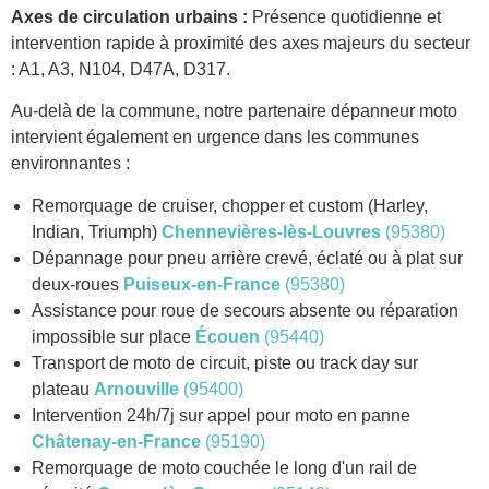
Axes de circulation urbains :
Présence quotidienne et
intervention rapide à proximité des axes majeurs du secteur
: A1, A3, N104, D47A, D317.
Au-delà de la commune, notre partenaire dépanneur moto
intervient également en urgence dans les communes
environnantes :
Remorquage de cruiser, chopper et custom (Harley,
Indian, Triumph)
Chennevières-lès-Louvres
(95380)
Dépannage pour pneu arrière crevé, éclaté ou à plat sur
deux-roues
Puiseux-en-France
(95380)
Assistance pour roue de secours absente ou réparation
impossible sur place
Écouen
(95440)
Transport de moto de circuit, piste ou track day sur
plateau
Arnouville
(95400)
Intervention 24h/7j sur appel pour moto en panne
Châtenay-en-France
(95190)
Remorquage de moto couchée le long d'un rail de