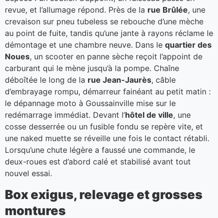
revue, et l’allumage répond. Près de la
rue Brûlée
, une
crevaison sur pneu tubeless se rebouche d’une mèche
au point de fuite, tandis qu’une jante à rayons réclame le
démontage et une chambre neuve. Dans le
quartier des
Noues
, un scooter en panne sèche reçoit l’appoint de
carburant qui le mène jusqu’à la pompe. Chaîne
déboîtée le long de la
rue Jean-Jaurès
, câble
d’embrayage rompu, démarreur fainéant au petit matin :
le dépannage moto à Goussainville mise sur le
redémarrage immédiat. Devant l’
hôtel de ville
, une
cosse desserrée ou un fusible fondu se repère vite, et
une naked muette se réveille une fois le contact rétabli.
Lorsqu’une chute légère a faussé une commande, le
deux-roues est d’abord calé et stabilisé avant tout
nouvel essai.
Box exigus, relevage et grosses
montures