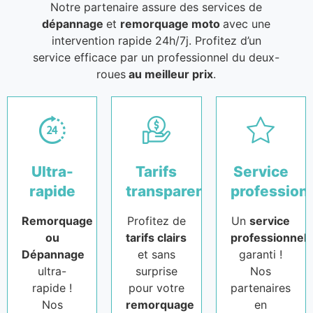
Notre partenaire assure des services de
dépannage
et
remorquage moto
avec une
intervention rapide 24h/7j. Profitez d’un
service efficace par un professionnel du deux-
roues
au meilleur prix
.
Ultra-
Tarifs
Service
rapide
transparents
profession
Remorquage
Profitez de
Un
service
ou
tarifs clairs
professionnel
Dépannage
et sans
garanti !
ultra-
surprise
Nos
rapide !
pour votre
partenaires
Nos
remorquage
en