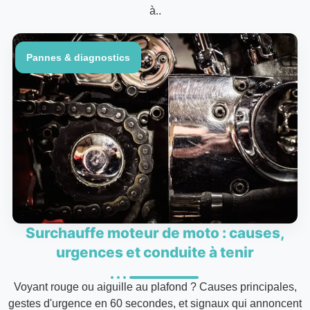
à..
Pannes & diagnostics
Surchauffe moteur de moto : causes,
urgences et conduite à tenir
Voyant rouge ou aiguille au plafond ? Causes principales,
gestes d'urgence en 60 secondes, et signaux qui annoncent