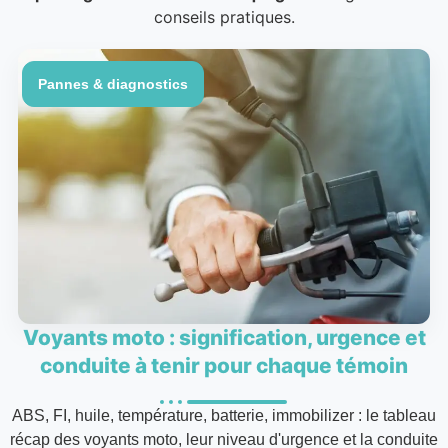
conseils pratiques.
Pannes & diagnostics
Voyants moto : signification, urgence et
conduite à tenir pour chaque témoin
ABS, FI, huile, température, batterie, immobilizer : le tableau
récap des voyants moto, leur niveau d'urgence et la conduite