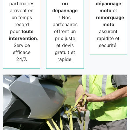
partenaires
ou
dépannage
arrivent en
dépannage
moto
et
un temps
! Nos
remorquage
record
partenaires
moto
pour
toute
offrent un
assurent
intervention
.
prix juste
rapidité et
Service
et devis
sécurité.
efficace
gratuit et
24/7.
rapide.