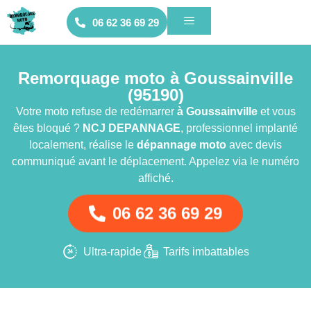
06 62 36 69 29
Remorquage moto à Goussainville
(95190)
Votre moto refuse de redémarrer
à Goussainville
et vous
êtes bloqué ?
NCJ DEPANNAGE
, professionnel implanté
localement, réalise le
dépannage moto
avec devis
communiqué avant le déplacement. Appelez via le numéro
affiché.
06 62 36 69 29
Ultra-rapide
Tarifs imbattables