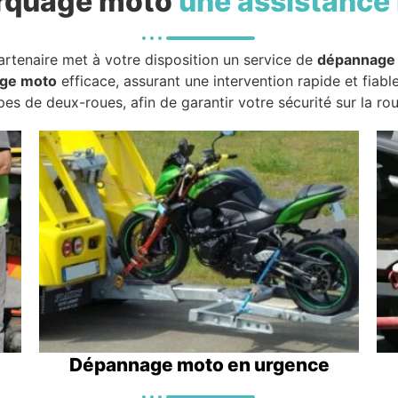
rquage moto
une assistance 
artenaire met à votre disposition un service de
dépannage
ge moto
efficace, assurant une intervention rapide et fiabl
pes de deux-roues, afin de garantir votre sécurité sur la rou
Dépannage moto en urgence