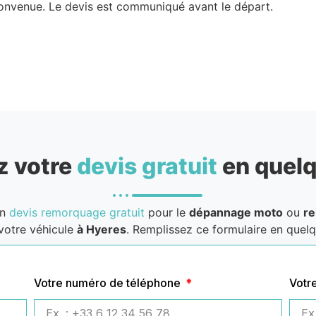
convenue. Le devis est communiqué avant le départ.
 votre
devis gratuit
en quelq
un
devis remorquage gratuit
pour le
dépannage moto
ou
r
votre véhicule
à Hyeres
. Remplissez ce formulaire en quelqu
Votre numéro de téléphone
Votr