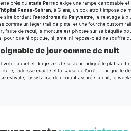
terré près du
stade Perruc
exige une rampe carrossable et 
’
hôpital Renée-Sabran
, à Giens, un box étroit impose de 
e aire bordant l’
aérodrome du Palyvestre
, le relevage à p
as comme un léger trail de piste, et une fourche custom ra
Or
, faute de recul, la monture est pivotée sur sa béquille pou
e, pour que ni optique, ni jante, ni repose-pied ne souffre 
joignable de jour comme de nuit
 votre appel et dirige vers le secteur indiqué le plateau ta
onture, l’adresse exacte et la cause de l’arrêt pour que le 
nce estivale, l’assistance demeurant assurée la nuit, le week-