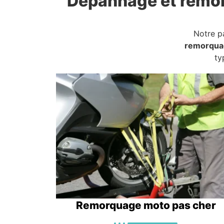
Dépannage et remo
Notre p
remorqua
ty
Remorquage moto pas cher