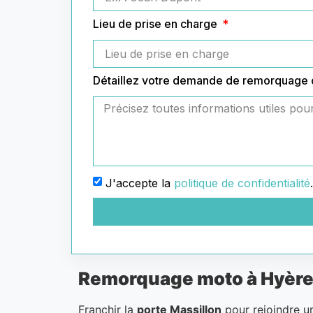
Lieu de prise en charge
Détaillez votre demande de remorquage
J'accepte la
politique de confidentialité
.
Remorquage moto à Hyères :
Franchir la
porte Massillon
pour rejoindre un