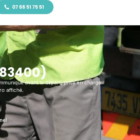
07 66 51 75 51
(83400)
ommuniqué avant le départ, prise en charge
o affiché.
nel