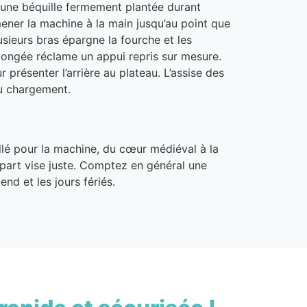
une béquille fermement plantée durant
mener la machine à la main jusqu’au point que
lusieurs bras épargne la fourche et les
llongée réclame un appui repris sur mesure.
r présenter l’arrière au plateau. L’assise des
du chargement.
illé pour la machine, du cœur médiéval à la
départ vise juste. Comptez en général une
end et les jours fériés.