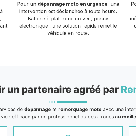
Pour un
dépannage moto en urgence
, une
P
 à
intervention est déclenchée à toute heure.
,
Batterie à plat, roue crevée, panne
mé
vant
électronique : une solution rapide remet le
véhicule en route.
r un partenaire agréé par
Re
services de
dépannage
et
remorquage moto
avec une inter
rvice efficace par un professionnel du deux-roues
au meille