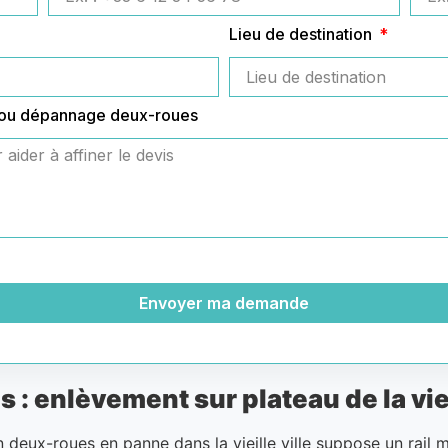
Lieu de destination
 ou dépannage deux-roues
Envoyer ma demande
 enlèvement sur plateau de la vieil
 deux-roues en panne dans la vieille ville suppose un rail m