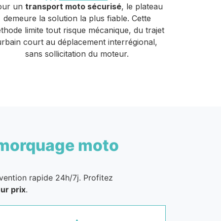
our un
transport moto sécurisé
, le plateau
demeure la solution la plus fiable. Cette
thode limite tout risque mécanique, du trajet
urbain court au déplacement interrégional,
sans sollicitation du moteur.
morquage moto
vention rapide 24h/7j. Profitez
ur prix
.