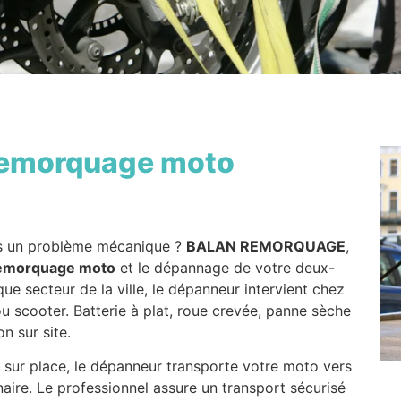
emorquage moto
 un problème mécanique ?
BALAN REMORQUAGE
,
emorquage moto
et le dépannage de votre deux-
ue secteur de la ville, le dépanneur intervient chez
u scooter. Batterie à plat, roue crevée, panne sèche
n sur site.
 sur place, le dépanneur transporte votre moto vers
naire. Le professionnel assure un transport sécurisé