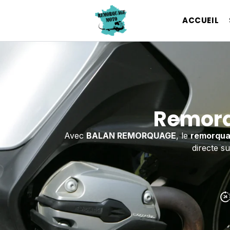
ACCUEIL
Remorq
Avec
BALAN REMORQUAGE
, le
remorqua
directe s