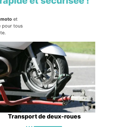
rapide et sécurisée !
 moto
et
e pour tous
te.
Transport de deux-roues