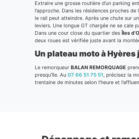
Extraire une grosse routière d’un parking en
l’approche. Dans les résidences proches de l
le rail peut atteindre. Après une chute sur un
leviers. Une longue GT chargée ne se cale p
Dans une cour close du quartier des
Îles d’
deux roues est vérifiée juste avant la monté
Un plateau moto à Hyères 
Le remorqueur
BALAN REMORQUAGE
prend
presqu’île. Au
07 66 51 75 51
, précisez la m
trentaine de minutes selon l’heure et l’afflue