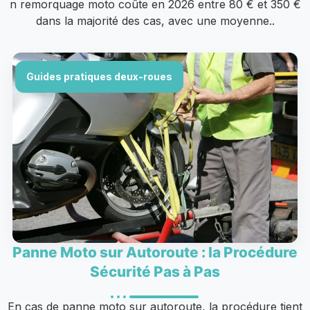
n remorquage moto coûte en 2026 entre 80 € et 350 €
dans la majorité des cas, avec une moyenne..
Guides pratiques deux-roues
Panne Moto sur Autoroute : la Procédure
Sécurité Pas à Pas
En cas de panne moto sur autoroute, la procédure tient