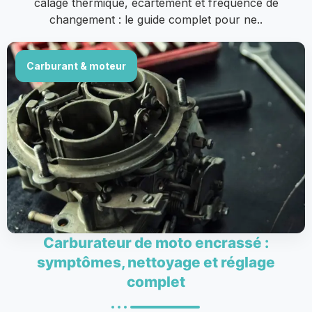
calage thermique, écartement et fréquence de
changement : le guide complet pour ne..
Carburant & moteur
Carburateur de moto encrassé :
symptômes, nettoyage et réglage
complet