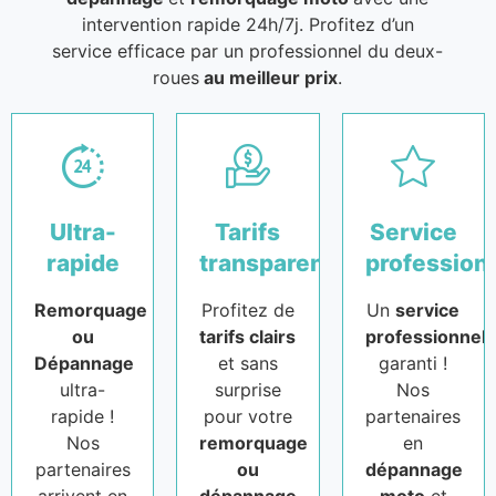
intervention rapide 24h/7j. Profitez d’un
service efficace par un professionnel du deux-
roues
au meilleur prix
.
Ultra-
Tarifs
Service
rapide
transparents
profession
Remorquage
Profitez de
Un
service
ou
tarifs clairs
professionnel
Dépannage
et sans
garanti !
ultra-
surprise
Nos
rapide !
pour votre
partenaires
Nos
remorquage
en
partenaires
ou
dépannage