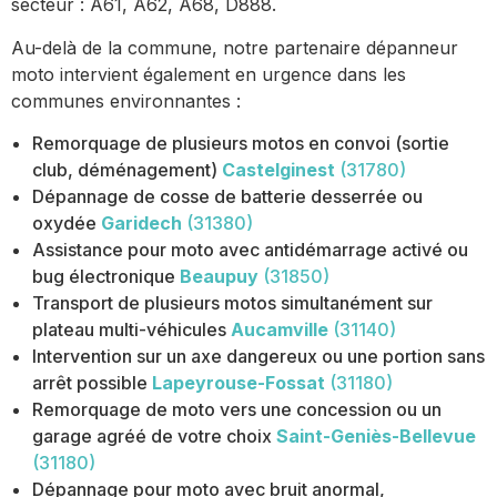
secteur : A61, A62, A68, D888.
Au-delà de la commune, notre partenaire dépanneur
moto intervient également en urgence dans les
communes environnantes :
Remorquage de plusieurs motos en convoi (sortie
club, déménagement)
Castelginest
(31780)
Dépannage de cosse de batterie desserrée ou
oxydée
Garidech
(31380)
Assistance pour moto avec antidémarrage activé ou
bug électronique
Beaupuy
(31850)
Transport de plusieurs motos simultanément sur
plateau multi-véhicules
Aucamville
(31140)
Intervention sur un axe dangereux ou une portion sans
arrêt possible
Lapeyrouse-Fossat
(31180)
Remorquage de moto vers une concession ou un
garage agréé de votre choix
Saint-Geniès-Bellevue
(31180)
Dépannage pour moto avec bruit anormal,