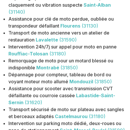
claquement ou vibration suspecte
Saint-Alban
(31140)
Assistance pour clé de moto perdue, oubliée ou
transpondeur défaillant
Flourens
(31130)
Transport de moto ancienne vers un atelier de
restauration
Lavalette
(31590)
Intervention 24h/7j sur appel pour moto en panne
Rouffiac-Tolosan
(31180)
Remorquage de moto pour un motard blessé ou
indisponible
Montrabé
(31850)
Dépannage pour compteur, tableau de bord ou
voyant moteur moto allumé
Mondouzil
(31850)
Assistance pour scooter avec transmission CVT
défaillante ou courroie cassée
Labastide-Saint-
Sernin
(31620)
Transport sécurisé de moto sur plateau avec sangles
et berceaux adaptés
Castelmaurou
(31180)
Intervention sur parking moto dédié, deux-roues ou