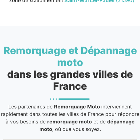
zone de stationnement
Saint-Marcel-Paulel
(31590)
Remorquage et Dépannage
moto
dans les grandes villes de
France
Les partenaires de
Remorquage Moto
interviennent
rapidement dans toutes les villes de France pour répondre
à vos besoins de
remorquage moto
et de
dépannage
moto
, où que vous soyez.