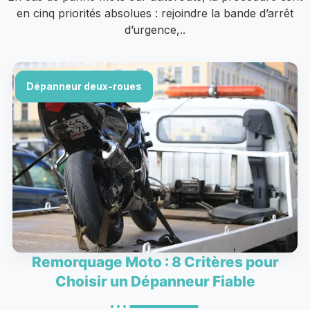
en cinq priorités absolues : rejoindre la bande d’arrêt
d’urgence,..
Dépanneur deux-roues
Remorquage Moto : 8 Critères pour
Choisir un Dépanneur Fiable