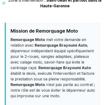
Zone d'intervention :
Saint-Jean et partout dans la
Haute-Garonne
Mission de Remorquage Moto
Remorquage Moto
met votre demande en
relation avec
Remorquage Brayoumi Auto
,
dépanneur indépendant équipé spécifiquement
pour le 2-roues, sangles adaptées, plateaux
avec calage moto, savoir-faire qui évite le
carénage rayé.
Remorquage Brayoumi Auto
établit le devis, exécute l’intervention et facture
la prestation sous sa pleine responsabilité.
Remorquage Moto
n’est pas partie au contrat ;
notre rôle est de vous éviter le dépanneur auto
qui improvise sur une moto.