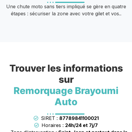
Une chute moto sans tiers impliqué se gère en quatre
étapes : sécuriser la zone avec votre gilet et vos..
Trouver les informations
sur
Remorquage Brayoumi
Auto
SIRET :
87789841100021
Horaires :
24h/24 et 7j/7