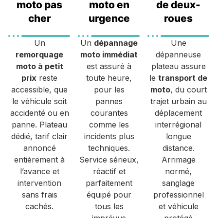
moto pas
moto en
de deux-
cher
urgence
roues
Un
Un
dépannage
Une
remorquage
moto immédiat
dépanneuse
moto à petit
est assuré à
plateau assure
prix
reste
toute heure,
le
transport de
accessible, que
pour les
moto
, du court
le véhicule soit
pannes
trajet urbain au
accidenté ou en
courantes
déplacement
panne. Plateau
comme les
interrégional
dédié, tarif clair
incidents plus
longue
annoncé
techniques.
distance.
entièrement à
Service sérieux,
Arrimage
l’avance et
réactif et
normé,
intervention
parfaitement
sanglage
sans frais
équipé pour
professionnel
cachés.
tous les
et véhicule
imprévus
protégé