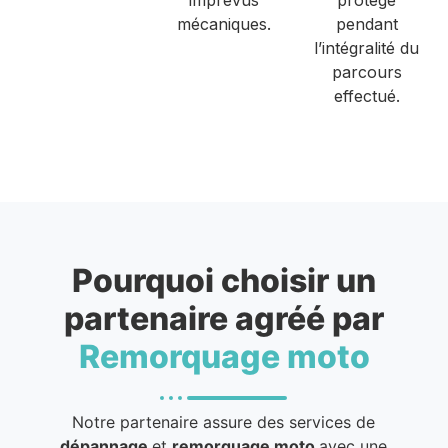
mécaniques.
pendant
l’intégralité du
parcours
effectué.
Pourquoi choisir un
partenaire agréé par
Remorquage moto
Notre partenaire assure des services de
dépannage
et
remorquage moto
avec une