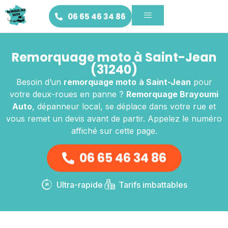
06 65 46 34 86
Remorquage moto à Saint-Jean
(31240)
Besoin d’un
remorquage moto
à Saint-Jean
pour
votre deux-roues en panne ?
Remorquage Brayoumi
Auto
, dépanneur local, se déplace dans votre rue et
vous remet un devis avant de partir. Appelez le numéro
affiché sur cette page.
06 65 46 34 86
Ultra-rapide
Tarifs imbattables