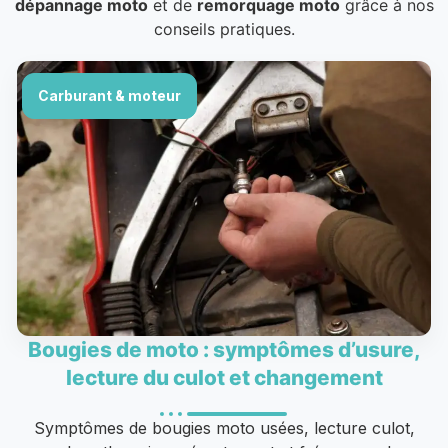
dépannage moto
et de
remorquage moto
grâce à nos
conseils pratiques.
Carburant & moteur
Bougies de moto : symptômes d’usure,
lecture du culot et changement
Symptômes de bougies moto usées, lecture culot,