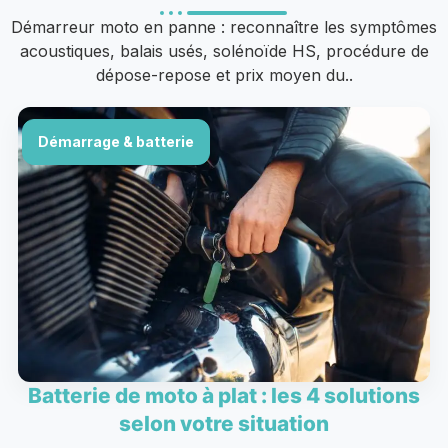
Démarreur moto en panne : reconnaître les symptômes
acoustiques, balais usés, solénoïde HS, procédure de
dépose-repose et prix moyen du..
Démarrage & batterie
Batterie de moto à plat : les 4 solutions
selon votre situation