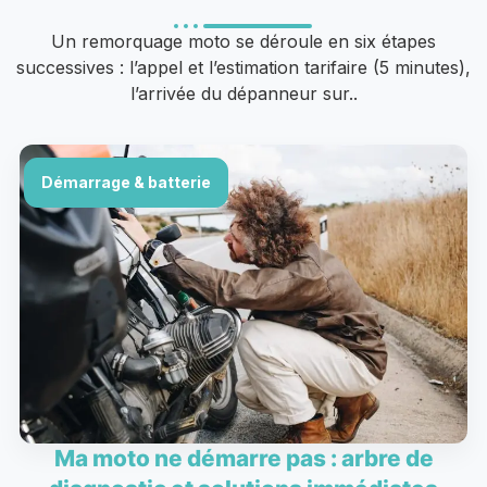
Un remorquage moto se déroule en six étapes
successives : l’appel et l’estimation tarifaire (5 minutes),
l’arrivée du dépanneur sur..
Démarrage & batterie
Ma moto ne démarre pas : arbre de