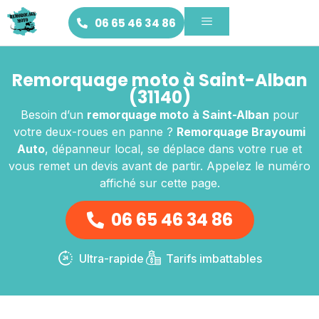
06 65 46 34 86
Remorquage moto à Saint-Alban
(31140)
Besoin d’un
remorquage moto
à Saint-Alban
pour
votre deux-roues en panne ?
Remorquage Brayoumi
Auto
, dépanneur local, se déplace dans votre rue et
vous remet un devis avant de partir. Appelez le numéro
affiché sur cette page.
06 65 46 34 86
Ultra-rapide
Tarifs imbattables