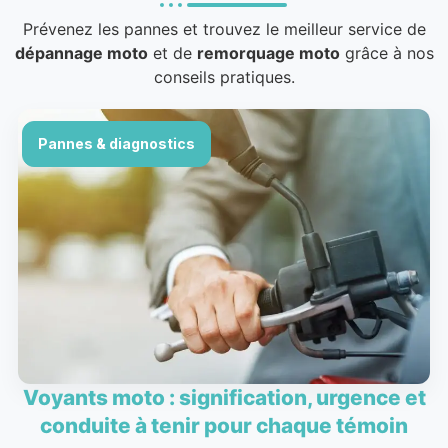
Prévenez les pannes et trouvez le meilleur service de
dépannage moto
et de
remorquage moto
grâce à nos
conseils pratiques.
Pannes & diagnostics
Voyants moto : signification, urgence et
conduite à tenir pour chaque témoin