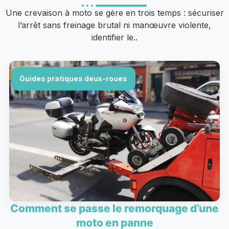
Une crevaison à moto se gère en trois temps : sécuriser
l’arrêt sans freinage brutal ni manœuvre violente,
identifier le..
Guides pratiques deux-roues
Comment se passe le remorquage d’une
moto en panne