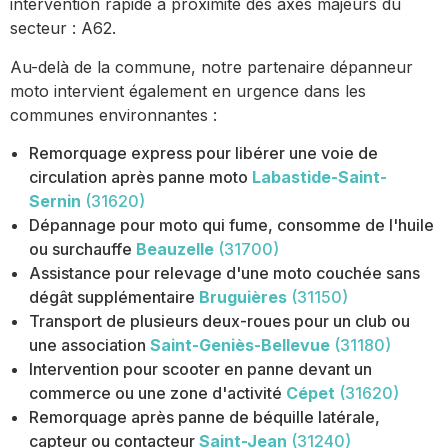
intervention rapide à proximité des axes majeurs du
secteur : A62.
Au-delà de la commune, notre partenaire dépanneur
moto intervient également en urgence dans les
communes environnantes :
Remorquage express pour libérer une voie de
circulation après panne moto
Labastide-Saint-
Sernin
(31620)
Dépannage pour moto qui fume, consomme de l'huile
ou surchauffe
Beauzelle
(31700)
Assistance pour relevage d'une moto couchée sans
dégât supplémentaire
Bruguières
(31150)
Transport de plusieurs deux-roues pour un club ou
une association
Saint-Geniès-Bellevue
(31180)
Intervention pour scooter en panne devant un
commerce ou une zone d'activité
Cépet
(31620)
Remorquage après panne de béquille latérale,
capteur ou contacteur
Saint-Jean
(31240)