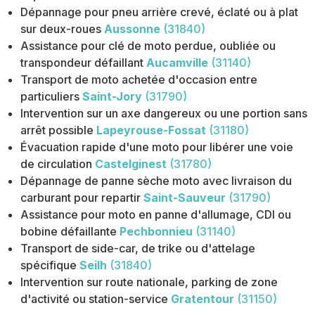
Dépannage pour pneu arrière crevé, éclaté ou à plat
sur deux-roues
Aussonne
(31840)
Assistance pour clé de moto perdue, oubliée ou
transpondeur défaillant
Aucamville
(31140)
Transport de moto achetée d'occasion entre
particuliers
Saint-Jory
(31790)
Intervention sur un axe dangereux ou une portion sans
arrêt possible
Lapeyrouse-Fossat
(31180)
Évacuation rapide d'une moto pour libérer une voie
de circulation
Castelginest
(31780)
Dépannage de panne sèche moto avec livraison du
carburant pour repartir
Saint-Sauveur
(31790)
Assistance pour moto en panne d'allumage, CDI ou
bobine défaillante
Pechbonnieu
(31140)
Transport de side-car, de trike ou d'attelage
spécifique
Seilh
(31840)
Intervention sur route nationale, parking de zone
d'activité ou station-service
Gratentour
(31150)