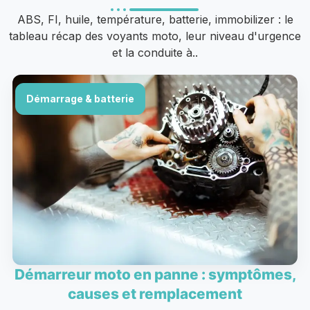
ABS, FI, huile, température, batterie, immobilizer : le
tableau récap des voyants moto, leur niveau d'urgence
et la conduite à..
Démarrage & batterie
Démarreur moto en panne : symptômes,
causes et remplacement