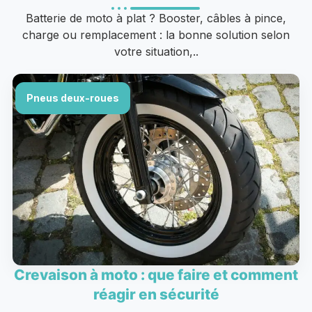
Batterie de moto à plat ? Booster, câbles à pince,
charge ou remplacement : la bonne solution selon
votre situation,..
Pneus deux-roues
Crevaison à moto : que faire et comment
réagir en sécurité