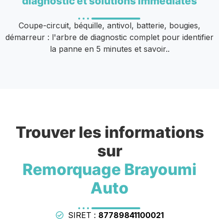
diagnostic et solutions immédiates
Coupe-circuit, béquille, antivol, batterie, bougies,
démarreur : l'arbre de diagnostic complet pour identifier
la panne en 5 minutes et savoir..
Trouver les informations
sur
Remorquage Brayoumi
Auto
SIRET :
87789841100021