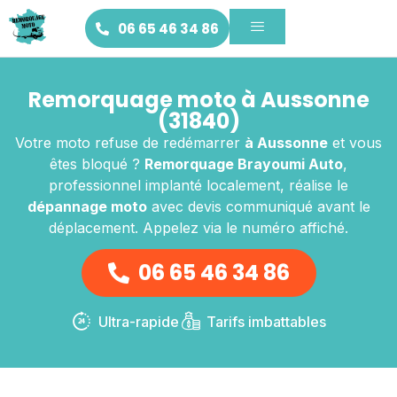
06 65 46 34 86
Remorquage moto à Aussonne
(31840)
Votre moto refuse de redémarrer
à Aussonne
et vous
êtes bloqué ?
Remorquage Brayoumi Auto
,
professionnel implanté localement, réalise le
dépannage moto
avec devis communiqué avant le
déplacement. Appelez via le numéro affiché.
06 65 46 34 86
Ultra-rapide
Tarifs imbattables