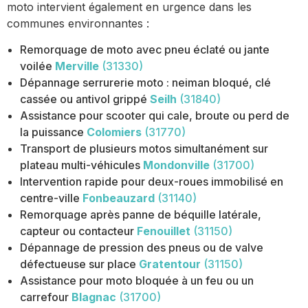
moto intervient également en urgence dans les
communes environnantes :
Remorquage de moto avec pneu éclaté ou jante
voilée
Merville
(31330)
Dépannage serrurerie moto : neiman bloqué, clé
cassée ou antivol grippé
Seilh
(31840)
Assistance pour scooter qui cale, broute ou perd de
la puissance
Colomiers
(31770)
Transport de plusieurs motos simultanément sur
plateau multi-véhicules
Mondonville
(31700)
Intervention rapide pour deux-roues immobilisé en
centre-ville
Fonbeauzard
(31140)
Remorquage après panne de béquille latérale,
capteur ou contacteur
Fenouillet
(31150)
Dépannage de pression des pneus ou de valve
défectueuse sur place
Gratentour
(31150)
Assistance pour moto bloquée à un feu ou un
carrefour
Blagnac
(31700)