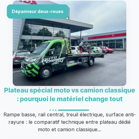
Dépanneur deux-roues
Plateau spécial moto vs camion classique
: pourquoi le matériel change tout
Rampe basse, rail central, treuil électrique, surface anti-
rayure : le comparatif technique entre plateau dédié
moto et camion classique...