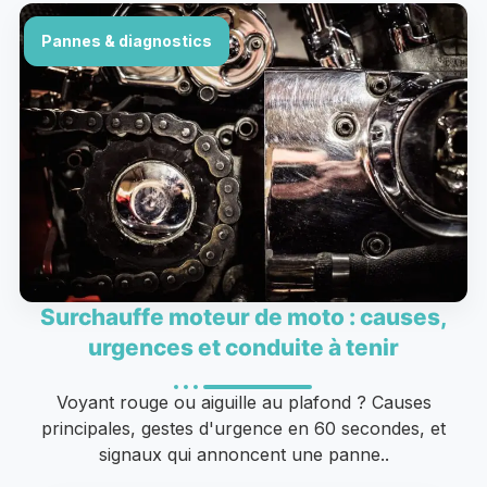
Pannes & diagnostics
Surchauffe moteur de moto : causes,
urgences et conduite à tenir
Voyant rouge ou aiguille au plafond ? Causes
principales, gestes d'urgence en 60 secondes, et
signaux qui annoncent une panne..