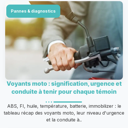
Pannes & diagnostics
Voyants moto : signification, urgence et
conduite à tenir pour chaque témoin
ABS, FI, huile, température, batterie, immobilizer : le
tableau récap des voyants moto, leur niveau d'urgence
et la conduite à..