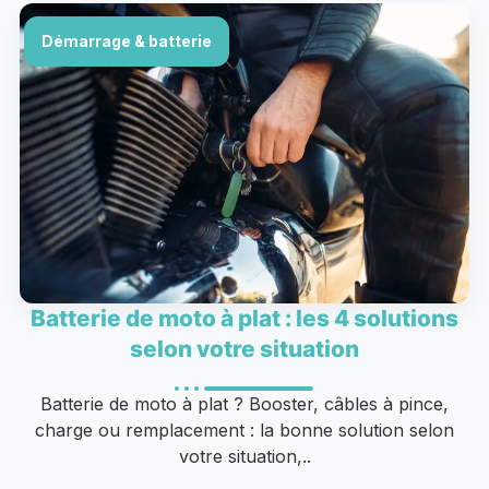
Démarrage & batterie
Batterie de moto à plat : les 4 solutions
selon votre situation
Batterie de moto à plat ? Booster, câbles à pince,
charge ou remplacement : la bonne solution selon
votre situation,..