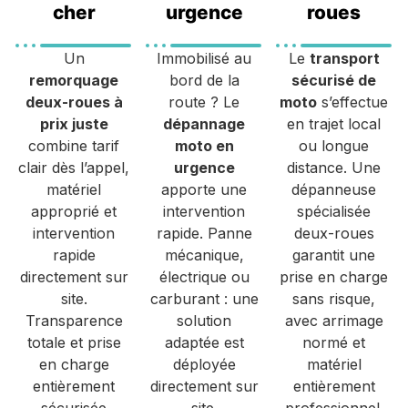
cher
urgence
roues
Un
Immobilisé au
Le
transport
remorquage
bord de la
sécurisé de
deux-roues à
route ? Le
moto
s’effectue
prix juste
dépannage
en trajet local
combine tarif
moto en
ou longue
clair dès l’appel,
urgence
distance. Une
matériel
apporte une
dépanneuse
approprié et
intervention
spécialisée
intervention
rapide. Panne
deux-roues
rapide
mécanique,
garantit une
directement sur
électrique ou
prise en charge
site.
carburant : une
sans risque,
Transparence
solution
avec arrimage
totale et prise
adaptée est
normé et
en charge
déployée
matériel
entièrement
directement sur
entièrement
sécurisée
site.
professionnel.