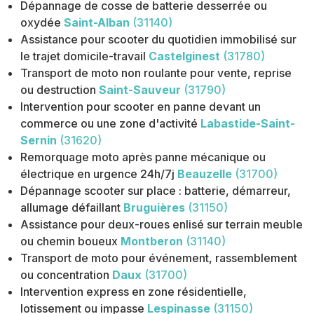
Dépannage de cosse de batterie desserrée ou
oxydée
Saint-Alban
(31140)
Assistance pour scooter du quotidien immobilisé sur
le trajet domicile-travail
Castelginest
(31780)
Transport de moto non roulante pour vente, reprise
ou destruction
Saint-Sauveur
(31790)
Intervention pour scooter en panne devant un
commerce ou une zone d'activité
Labastide-Saint-
Sernin
(31620)
Remorquage moto après panne mécanique ou
électrique en urgence 24h/7j
Beauzelle
(31700)
Dépannage scooter sur place : batterie, démarreur,
allumage défaillant
Bruguières
(31150)
Assistance pour deux-roues enlisé sur terrain meuble
ou chemin boueux
Montberon
(31140)
Transport de moto pour événement, rassemblement
ou concentration
Daux
(31700)
Intervention express en zone résidentielle,
lotissement ou impasse
Lespinasse
(31150)