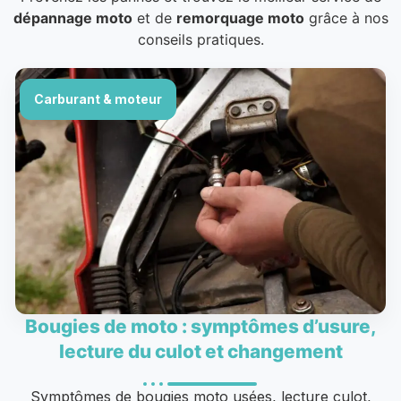
dépannage moto
et de
remorquage moto
grâce à nos
conseils pratiques.
Carburant & moteur
Bougies de moto : symptômes d’usure,
lecture du culot et changement
Symptômes de bougies moto usées, lecture culot,