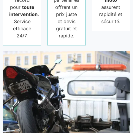
record
partenaires
moto
pour
toute
offrent un
assurent
intervention
.
prix juste
rapidité et
Service
et devis
sécurité.
efficace
gratuit et
24/7.
rapide.