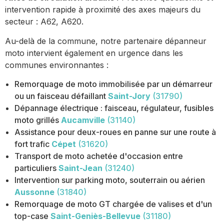
intervention rapide à proximité des axes majeurs du
secteur : A62, A620.
Au-delà de la commune, notre partenaire dépanneur
moto intervient également en urgence dans les
communes environnantes :
Remorquage de moto immobilisée par un démarreur
ou un faisceau défaillant
Saint-Jory
(31790)
Dépannage électrique : faisceau, régulateur, fusibles
moto grillés
Aucamville
(31140)
Assistance pour deux-roues en panne sur une route à
fort trafic
Cépet
(31620)
Transport de moto achetée d'occasion entre
particuliers
Saint-Jean
(31240)
Intervention sur parking moto, souterrain ou aérien
Aussonne
(31840)
Remorquage de moto GT chargée de valises et d'un
top-case
Saint-Geniès-Bellevue
(31180)