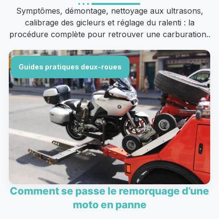
Symptômes, démontage, nettoyage aux ultrasons,
calibrage des gicleurs et réglage du ralenti : la
procédure complète pour retrouver une carburation..
Guides pratiques deux-roues
Comment se passe le remorquage d’une
moto en panne