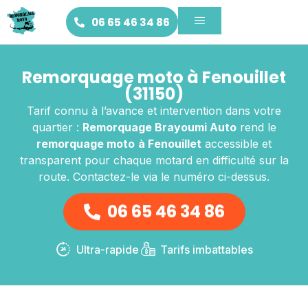
06 65 46 34 86
Remorquage moto à Fenouillet
(31150)
Tarif connu à l’avance et intervention dans votre
quartier :
Remorquage Brayoumi Auto
rend le
remorquage moto
à Fenouillet
accessible et
transparent pour chaque motard en difficulté sur la
route. Contactez-le via le numéro ci-dessus.
06 65 46 34 86
Ultra-rapide
Tarifs imbattables