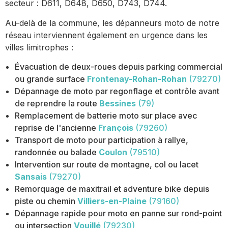
secteur : D611, D648, D650, D743, D744.
Au-delà de la commune, les dépanneurs moto de notre
réseau interviennent également en urgence dans les
villes limitrophes :
Évacuation de deux-roues depuis parking commercial
ou grande surface
Frontenay-Rohan-Rohan
(79270)
Dépannage de moto par regonflage et contrôle avant
de reprendre la route
Bessines
(79)
Remplacement de batterie moto sur place avec
reprise de l'ancienne
François
(79260)
Transport de moto pour participation à rallye,
randonnée ou balade
Coulon
(79510)
Intervention sur route de montagne, col ou lacet
Sansais
(79270)
Remorquage de maxitrail et adventure bike depuis
piste ou chemin
Villiers-en-Plaine
(79160)
Dépannage rapide pour moto en panne sur rond-point
ou intersection
Vouillé
(79230)