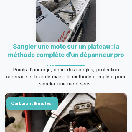
Sangler une moto sur un plateau : la
méthode complète d’un dépanneur pro
Points d'ancrage, choix des sangles, protection
carénage et tour de main : la méthode complète pour
sangler une moto sans..
Carburant & moteur