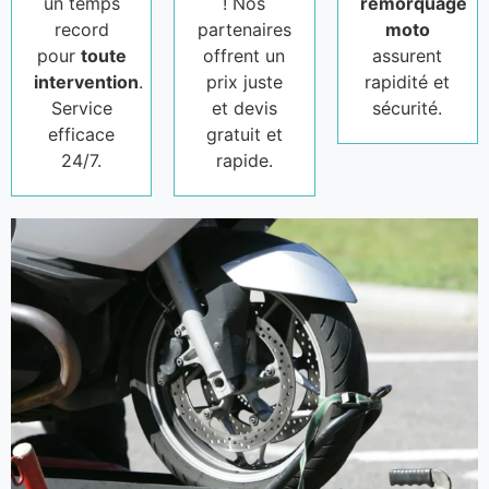
un temps
! Nos
remorquage
record
partenaires
moto
pour
toute
offrent un
assurent
intervention
.
prix juste
rapidité et
Service
et devis
sécurité.
efficace
gratuit et
24/7.
rapide.