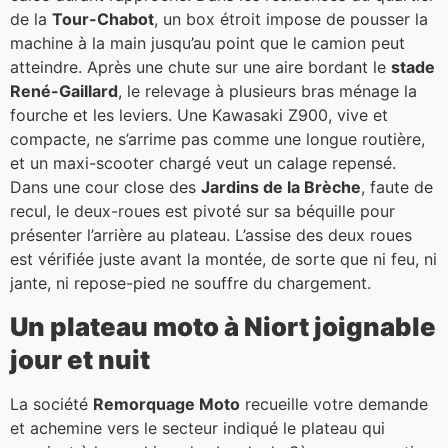
de la
Tour-Chabot
, un box étroit impose de pousser la
machine à la main jusqu’au point que le camion peut
atteindre. Après une chute sur une aire bordant le
stade
René-Gaillard
, le relevage à plusieurs bras ménage la
fourche et les leviers. Une Kawasaki Z900, vive et
compacte, ne s’arrime pas comme une longue routière,
et un maxi-scooter chargé veut un calage repensé.
Dans une cour close des
Jardins de la Brèche
, faute de
recul, le deux-roues est pivoté sur sa béquille pour
présenter l’arrière au plateau. L’assise des deux roues
est vérifiée juste avant la montée, de sorte que ni feu, ni
jante, ni repose-pied ne souffre du chargement.
Un plateau moto à Niort joignable
jour et nuit
La société
Remorquage Moto
recueille votre demande
et achemine vers le secteur indiqué le plateau qui