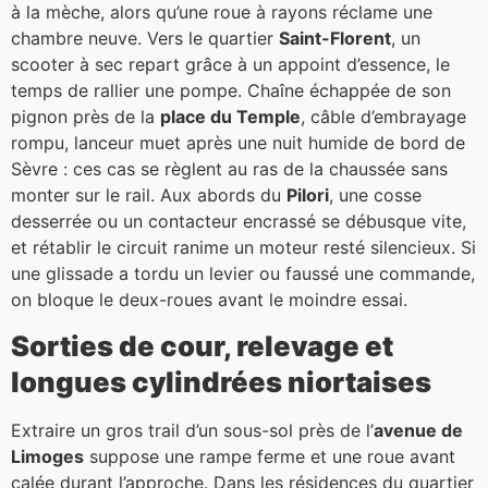
à la mèche, alors qu’une roue à rayons réclame une
chambre neuve. Vers le quartier
Saint-Florent
, un
scooter à sec repart grâce à un appoint d’essence, le
temps de rallier une pompe. Chaîne échappée de son
pignon près de la
place du Temple
, câble d’embrayage
rompu, lanceur muet après une nuit humide de bord de
Sèvre : ces cas se règlent au ras de la chaussée sans
monter sur le rail. Aux abords du
Pilori
, une cosse
desserrée ou un contacteur encrassé se débusque vite,
et rétablir le circuit ranime un moteur resté silencieux. Si
une glissade a tordu un levier ou faussé une commande,
on bloque le deux-roues avant le moindre essai.
Sorties de cour, relevage et
longues cylindrées niortaises
Extraire un gros trail d’un sous-sol près de l’
avenue de
Limoges
suppose une rampe ferme et une roue avant
calée durant l’approche. Dans les résidences du quartier