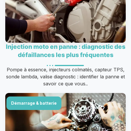
Injection moto en panne : diagnostic des
défaillances les plus fréquentes
Pompe à essence, injecteurs colmatés, capteur TPS,
sonde lambda, valise diagnostic : identifier la panne et
savoir ce que vous..
Démarrage & batterie