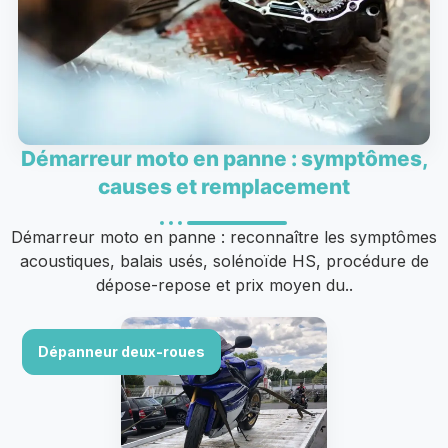
Démarreur moto en panne : symptômes,
causes et remplacement
Démarreur moto en panne : reconnaître les symptômes
acoustiques, balais usés, solénoïde HS, procédure de
dépose-repose et prix moyen du..
Dépanneur deux-roues