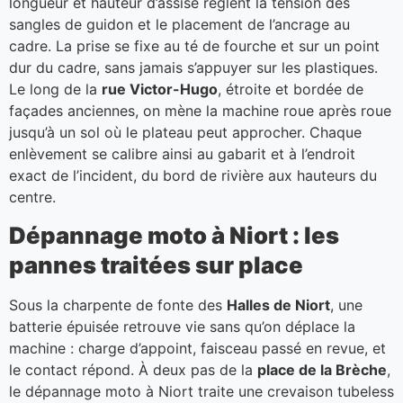
longueur et hauteur d’assise règlent la tension des
sangles de guidon et le placement de l’ancrage au
cadre. La prise se fixe au té de fourche et sur un point
dur du cadre, sans jamais s’appuyer sur les plastiques.
Le long de la
rue Victor-Hugo
, étroite et bordée de
façades anciennes, on mène la machine roue après roue
jusqu’à un sol où le plateau peut approcher. Chaque
enlèvement se calibre ainsi au gabarit et à l’endroit
exact de l’incident, du bord de rivière aux hauteurs du
centre.
Dépannage moto à Niort : les
pannes traitées sur place
Sous la charpente de fonte des
Halles de Niort
, une
batterie épuisée retrouve vie sans qu’on déplace la
machine : charge d’appoint, faisceau passé en revue, et
le contact répond. À deux pas de la
place de la Brèche
,
le dépannage moto à Niort traite une crevaison tubeless