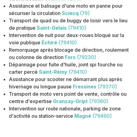
Assistance et balisage d'une moto en panne pour
sécuriser la circulation
Sciecq
(79)
Transport de quad ou de buggy de loisir vers le lieu
de pratique
Saint-Gelais
(79410)
Intervention de nuit pour deux-roues bloqué sur la
voie publique
Échiré
(79410)
Remorquage après blocage de direction, roulement
ou colonne de direction
Fors
(79230)
Dépannage pour fuite d'huile, joint spi fourche ou
carter percé
Saint-Rémy
(79410)
Assistance pour scooter ne démarrant plus après
hivernage ou longue pause
Fressines
(79370)
Transport de moto vers point de vente, contrôle ou
centre d'expertise
Granzay-Gript
(79360)
Intervention sur route nationale, parking de zone
d'activité ou station-service
Magné
(79460)