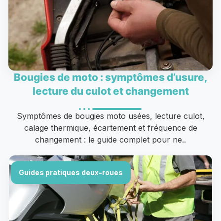
Bougies de moto : symptômes d’usure,
lecture du culot et changement
Symptômes de bougies moto usées, lecture culot,
calage thermique, écartement et fréquence de
changement : le guide complet pour ne..
Guides pratiques deux-roues