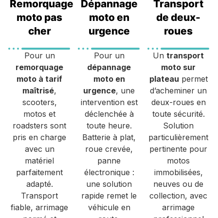
Remorquage
Dépannage
Transport
moto pas
moto en
de deux-
cher
urgence
roues
Pour un
Pour un
Un
transport
remorquage
dépannage
moto sur
moto à tarif
moto en
plateau
permet
maîtrisé
,
urgence
, une
d’acheminer un
scooters,
intervention est
deux-roues en
motos et
déclenchée à
toute sécurité.
roadsters sont
toute heure.
Solution
pris en charge
Batterie à plat,
particulièrement
avec un
roue crevée,
pertinente pour
matériel
panne
motos
parfaitement
électronique :
immobilisées,
adapté.
une solution
neuves ou de
Transport
rapide remet le
collection, avec
fiable, arrimage
véhicule en
arrimage