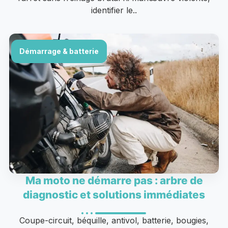
identifier le..
Démarrage & batterie
Ma moto ne démarre pas : arbre de
diagnostic et solutions immédiates
Coupe-circuit, béquille, antivol, batterie, bougies,