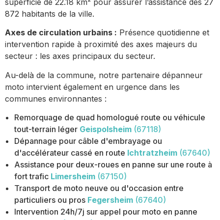
superficie de 22.18 km² pour assurer l’assistance des 27
872 habitants de la ville.
Axes de circulation urbains :
Présence quotidienne et
intervention rapide à proximité des axes majeurs du
secteur : les axes principaux du secteur.
Au-delà de la commune, notre partenaire dépanneur
moto intervient également en urgence dans les
communes environnantes :
Remorquage de quad homologué route ou véhicule
tout-terrain léger
Geispolsheim
(67118)
Dépannage pour câble d'embrayage ou
d'accélérateur cassé en route
Ichtratzheim
(67640)
Assistance pour deux-roues en panne sur une route à
fort trafic
Limersheim
(67150)
Transport de moto neuve ou d'occasion entre
particuliers ou pros
Fegersheim
(67640)
Intervention 24h/7j sur appel pour moto en panne