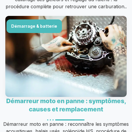
procédure complète pour retrouver une carburation..
Démarrage & batterie
Démarreur moto en panne : symptômes,
causes et remplacement
Démarreur moto en panne : reconnaître les symptômes
acoustiques, balais usés, solénoïde HS, procédure de