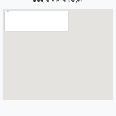
moto
, où que vous soyez.