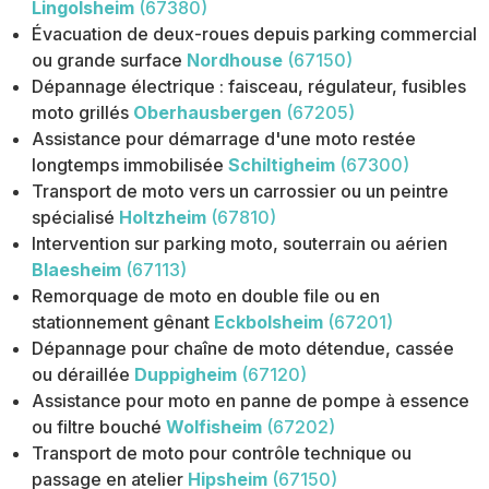
Lingolsheim
(67380)
Évacuation de deux-roues depuis parking commercial
ou grande surface
Nordhouse
(67150)
Dépannage électrique : faisceau, régulateur, fusibles
moto grillés
Oberhausbergen
(67205)
Assistance pour démarrage d'une moto restée
longtemps immobilisée
Schiltigheim
(67300)
Transport de moto vers un carrossier ou un peintre
spécialisé
Holtzheim
(67810)
Intervention sur parking moto, souterrain ou aérien
Blaesheim
(67113)
Remorquage de moto en double file ou en
stationnement gênant
Eckbolsheim
(67201)
Dépannage pour chaîne de moto détendue, cassée
ou déraillée
Duppigheim
(67120)
Assistance pour moto en panne de pompe à essence
ou filtre bouché
Wolfisheim
(67202)
Transport de moto pour contrôle technique ou
passage en atelier
Hipsheim
(67150)