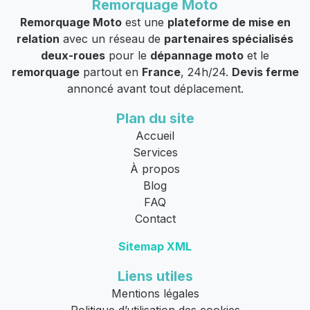
Remorquage Moto
Remorquage Moto
est une
plateforme de mise en
relation
avec un réseau de
partenaires spécialisés
deux-roues
pour le
dépannage moto
et le
remorquage
partout en
France
, 24h/24.
Devis ferme
annoncé avant tout déplacement.
Plan du site
Accueil
Services
À propos
Blog
FAQ
Contact
Sitemap XML
Liens utiles
Mentions légales
Politique d’utilisation des cookies