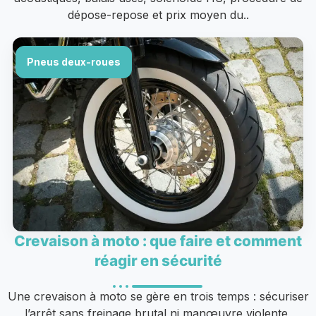
dépose-repose et prix moyen du..
Pneus deux-roues
Crevaison à moto : que faire et comment
réagir en sécurité
Une crevaison à moto se gère en trois temps : sécuriser
l’arrêt sans freinage brutal ni manœuvre violente,