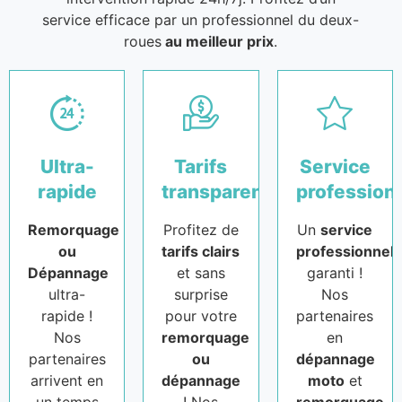
service efficace par un professionnel du deux-
roues
au meilleur prix
.
Ultra-
Tarifs
Service
rapide
transparents
profession
Remorquage
Profitez de
Un
service
ou
tarifs clairs
professionnel
Dépannage
et sans
garanti !
ultra-
surprise
Nos
rapide !
pour votre
partenaires
Nos
remorquage
en
partenaires
ou
dépannage
arrivent en
dépannage
moto
et