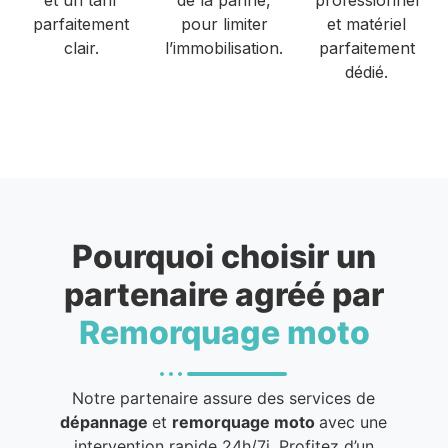
parfaitement
pour limiter
et matériel
clair.
l’immobilisation.
parfaitement
dédié.
Pourquoi choisir un
partenaire agréé par
Remorquage moto
Notre partenaire assure des services de
dépannage
et
remorquage moto
avec une
intervention rapide 24h/7j. Profitez d’un