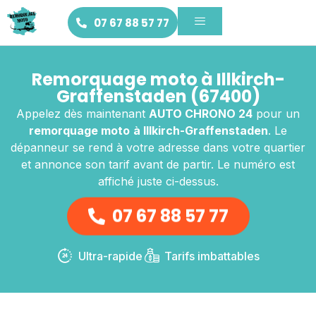
07 67 88 57 77
Remorquage moto à Illkirch-
Graffenstaden (67400)
Appelez dès maintenant
AUTO CHRONO 24
pour un
remorquage moto
à Illkirch-Graffenstaden
. Le
dépanneur se rend à votre adresse dans votre quartier
et annonce son tarif avant de partir. Le numéro est
affiché juste ci-dessus.
07 67 88 57 77
Ultra-rapide
Tarifs imbattables