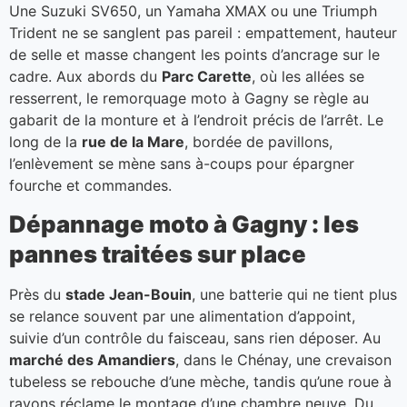
Une Suzuki SV650, un Yamaha XMAX ou une Triumph
Trident ne se sanglent pas pareil : empattement, hauteur
de selle et masse changent les points d’ancrage sur le
cadre. Aux abords du
Parc Carette
, où les allées se
resserrent, le remorquage moto à Gagny se règle au
gabarit de la monture et à l’endroit précis de l’arrêt. Le
long de la
rue de la Mare
, bordée de pavillons,
l’enlèvement se mène sans à-coups pour épargner
fourche et commandes.
Dépannage moto à Gagny : les
pannes traitées sur place
Près du
stade Jean-Bouin
, une batterie qui ne tient plus
se relance souvent par une alimentation d’appoint,
suivie d’un contrôle du faisceau, sans rien déposer. Au
marché des Amandiers
, dans le Chénay, une crevaison
tubeless se rebouche d’une mèche, tandis qu’une roue à
rayons réclame le montage d’une chambre neuve. Du