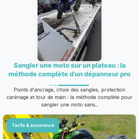
Sangler une moto sur un plateau : la
méthode complète d’un dépanneur pro
Points d'ancrage, choix des sangles, protection
carénage et tour de main : la méthode complète pour
sangler une moto sans..
Tarifs & assurance