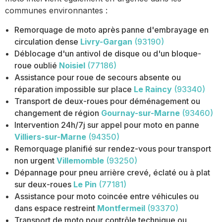
communes environnantes :
Remorquage de moto après panne d'embrayage en
circulation dense
Livry-Gargan
(93190)
Déblocage d'un antivol de disque ou d'un bloque-
roue oublié
Noisiel
(77186)
Assistance pour roue de secours absente ou
réparation impossible sur place
Le Raincy
(93340)
Transport de deux-roues pour déménagement ou
changement de région
Gournay-sur-Marne
(93460)
Intervention 24h/7j sur appel pour moto en panne
Villiers-sur-Marne
(94350)
Remorquage planifié sur rendez-vous pour transport
non urgent
Villemomble
(93250)
Dépannage pour pneu arrière crevé, éclaté ou à plat
sur deux-roues
Le Pin
(77181)
Assistance pour moto coincée entre véhicules ou
dans espace restreint
Montfermeil
(93370)
Transport de moto pour contrôle technique ou