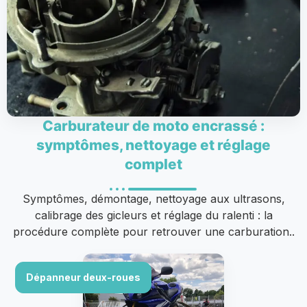
Carburateur de moto encrassé :
symptômes, nettoyage et réglage
complet
Symptômes, démontage, nettoyage aux ultrasons,
calibrage des gicleurs et réglage du ralenti : la
procédure complète pour retrouver une carburation..
Dépanneur deux-roues