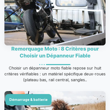
Remorquage Moto : 8 Critères pour
Choisir un Dépanneur Fiable
Choisir un dépanneur moto fiable repose sur huit
critères vérifiables : un matériel spécifique deux-roues
(plateau bas, rail central, sangles..
Démarrage & batterie