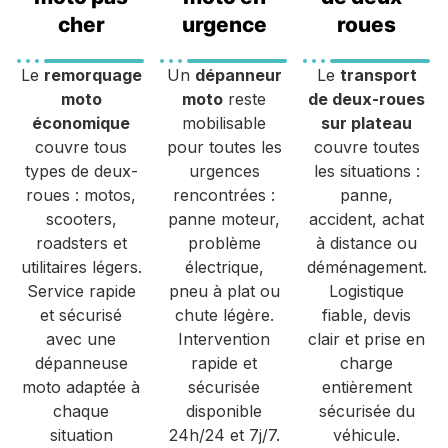
cher
urgence
roues
Le
remorquage
Un
dépanneur
Le
transport
moto
moto
reste
de deux-roues
économique
mobilisable
sur plateau
couvre tous
pour toutes les
couvre toutes
types de deux-
urgences
les situations :
roues : motos,
rencontrées :
panne,
scooters,
panne moteur,
accident, achat
roadsters et
problème
à distance ou
utilitaires légers.
électrique,
déménagement.
Service rapide
pneu à plat ou
Logistique
et sécurisé
chute légère.
fiable, devis
avec une
Intervention
clair et prise en
dépanneuse
rapide et
charge
moto adaptée à
sécurisée
entièrement
chaque
disponible
sécurisée du
situation
24h/24 et 7j/7.
véhicule.