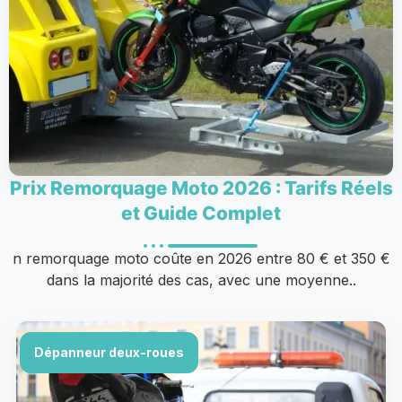
Prix Remorquage Moto 2026 : Tarifs Réels
et Guide Complet
n remorquage moto coûte en 2026 entre 80 € et 350 €
dans la majorité des cas, avec une moyenne..
Dépanneur deux-roues