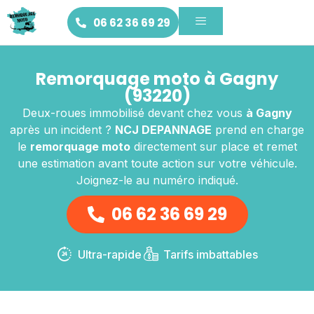
06 62 36 69 29
Remorquage moto à Gagny
(93220)
Deux-roues immobilisé devant chez vous
à Gagny
après un incident ?
NCJ DEPANNAGE
prend en charge
le
remorquage moto
directement sur place et remet
une estimation avant toute action sur votre véhicule.
Joignez-le au numéro indiqué.
06 62 36 69 29
Ultra-rapide
Tarifs imbattables