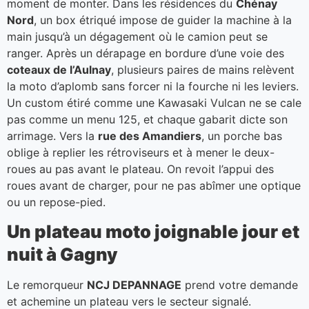
moment de monter. Dans les résidences du
Chénay
Nord
, un box étriqué impose de guider la machine à la
main jusqu’à un dégagement où le camion peut se
ranger. Après un dérapage en bordure d’une voie des
coteaux de l’Aulnay
, plusieurs paires de mains relèvent
la moto d’aplomb sans forcer ni la fourche ni les leviers.
Un custom étiré comme une Kawasaki Vulcan ne se cale
pas comme un menu 125, et chaque gabarit dicte son
arrimage. Vers la
rue des Amandiers
, un porche bas
oblige à replier les rétroviseurs et à mener le deux-
roues au pas avant le plateau. On revoit l’appui des
roues avant de charger, pour ne pas abîmer une optique
ou un repose-pied.
Un plateau moto joignable jour et
nuit à Gagny
Le remorqueur
NCJ DEPANNAGE
prend votre demande
et achemine un plateau vers le secteur signalé.