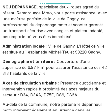
NCJ DEPANNAGE
, spécialiste deux-roues agréé du
réseau Remorquage Moto, vous porte assistance. Avec
une maîtrise parfaite de la ville de Gagny, ce
professionnel du dépannage moto et scooter garantit
un transport sécurisé avec sangles et plateau adapté,
peu importe où vous êtes immobilisé.
Administration locale :
Ville de Gagny. L’Hôtel de Ville
est situé au 1 esplanade Michel-Teulet 93220 Gagny.
Démographie et territoire :
Couverture d’une
superficie de 6.97 km² pour assurer l’assistance des 42
313 habitants de la ville.
Axes de circulation urbains :
Présence quotidienne et
intervention rapide à proximité des axes majeurs du
secteur : D34, D34A, D75E, D86, D86A.
Au-delà de la commune, notre partenaire dépanneur
moto intervient également en urgence dans les