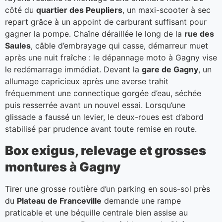
côté du
quartier des Peupliers
, un maxi-scooter à sec
repart grâce à un appoint de carburant suffisant pour
gagner la pompe. Chaîne déraillée le long de la
rue des
Saules
, câble d’embrayage qui casse, démarreur muet
après une nuit fraîche : le dépannage moto à Gagny vise
le redémarrage immédiat. Devant la
gare de Gagny
, un
allumage capricieux après une averse trahit
fréquemment une connectique gorgée d’eau, séchée
puis resserrée avant un nouvel essai. Lorsqu’une
glissade a faussé un levier, le deux-roues est d’abord
stabilisé par prudence avant toute remise en route.
Box exigus, relevage et grosses
montures à Gagny
Tirer une grosse routière d’un parking en sous-sol près
du
Plateau de Franceville
demande une rampe
praticable et une béquille centrale bien assise au