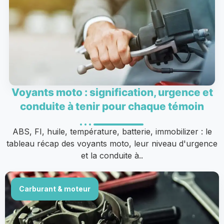
Voyants moto : signification, urgence et
conduite à tenir pour chaque témoin
ABS, FI, huile, température, batterie, immobilizer : le
tableau récap des voyants moto, leur niveau d'urgence
et la conduite à..
Carburant & moteur