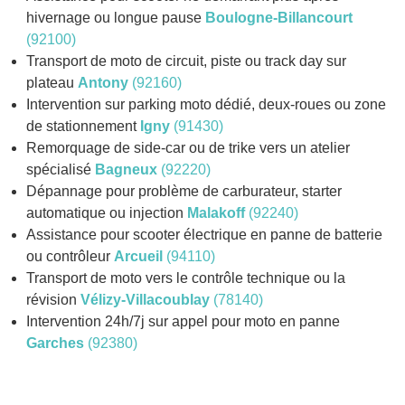
hivernage ou longue pause
Boulogne-Billancourt
(92100)
Transport de moto de circuit, piste ou track day sur
plateau
Antony
(92160)
Intervention sur parking moto dédié, deux-roues ou zone
de stationnement
Igny
(91430)
Remorquage de side-car ou de trike vers un atelier
spécialisé
Bagneux
(92220)
Dépannage pour problème de carburateur, starter
automatique ou injection
Malakoff
(92240)
Assistance pour scooter électrique en panne de batterie
ou contrôleur
Arcueil
(94110)
Transport de moto vers le contrôle technique ou la
révision
Vélizy-Villacoublay
(78140)
Intervention 24h/7j sur appel pour moto en panne
Garches
(92380)