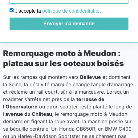
J'accepte la
politique de confidentialité
.
Envoyer ma demande
Remorquage moto à Meudon :
plateau sur les coteaux boisés
Sur les rampes qui montent vers
Bellevue
et dominent
la Seine, la déclivité marquée change l’angle d’amarrage
et réclame un rail court, sûr à la manœuvre. Lorsqu’un
roadster s’arrête net près de la
terrasse de
l’Observatoire
ou qu’un scooter reste planté le long de
l’
avenue du Château
, le remorquage moto à Meudon
démarre en figeant la roue avant, la machine posée sur
sa béquille centrale. Un Honda CB650R, un BMW C400
ou un Harley-Davidson Sportster ne se chargent pas