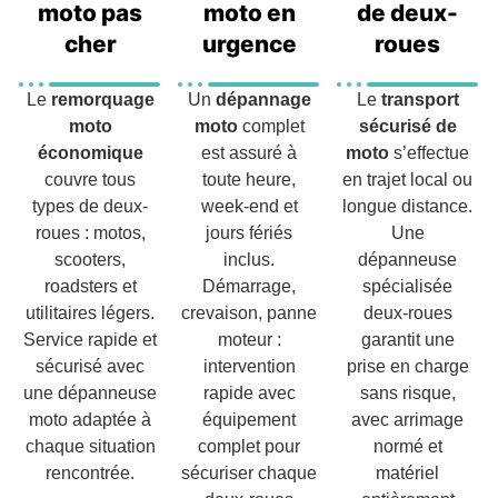
moto pas
moto en
de deux-
cher
urgence
roues
Le
remorquage
Un
dépannage
Le
transport
moto
moto
complet
sécurisé de
économique
est assuré à
moto
s’effectue
couvre tous
toute heure,
en trajet local ou
types de deux-
week-end et
longue distance.
roues : motos,
jours fériés
Une
scooters,
inclus.
dépanneuse
roadsters et
Démarrage,
spécialisée
utilitaires légers.
crevaison, panne
deux-roues
Service rapide et
moteur :
garantit une
sécurisé avec
intervention
prise en charge
une dépanneuse
rapide avec
sans risque,
moto adaptée à
équipement
avec arrimage
chaque situation
complet pour
normé et
rencontrée.
sécuriser chaque
matériel