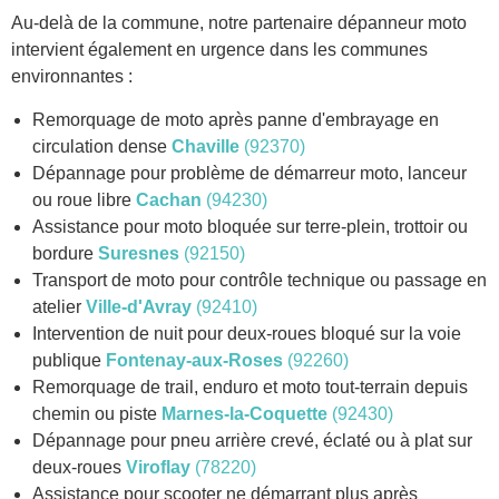
Au-delà de la commune, notre partenaire dépanneur moto
intervient également en urgence dans les communes
environnantes :
Remorquage de moto après panne d'embrayage en
circulation dense
Chaville
(92370)
Dépannage pour problème de démarreur moto, lanceur
ou roue libre
Cachan
(94230)
Assistance pour moto bloquée sur terre-plein, trottoir ou
bordure
Suresnes
(92150)
Transport de moto pour contrôle technique ou passage en
atelier
Ville-d'Avray
(92410)
Intervention de nuit pour deux-roues bloqué sur la voie
publique
Fontenay-aux-Roses
(92260)
Remorquage de trail, enduro et moto tout-terrain depuis
chemin ou piste
Marnes-la-Coquette
(92430)
Dépannage pour pneu arrière crevé, éclaté ou à plat sur
deux-roues
Viroflay
(78220)
Assistance pour scooter ne démarrant plus après