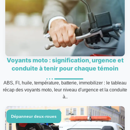
Voyants moto : signification, urgence et
conduite à tenir pour chaque témoin
ABS, FI, huile, température, batterie, immobilizer : le tableau
récap des voyants moto, leur niveau d'urgence et la conduite
à..
Dépanneur deux-roues