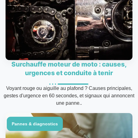
Surchauffe moteur de moto : causes,
urgences et conduite à tenir
Voyant rouge ou aiguille au plafond ? Causes principales,
gestes d'urgence en 60 secondes, et signaux qui annoncent
une panne..
Pannes & diagnostics