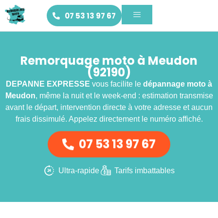
07 53 13 97 67
Remorquage moto à Meudon
(92190)
DEPANNE EXPRESSE
vous facilite le
dépannage moto
à
Meudon
, même la nuit et le week-end : estimation transmise
avant le départ, intervention directe à votre adresse et aucun
frais dissimulé. Appelez directement le numéro affiché.
07 53 13 97 67
Ultra-rapide
Tarifs imbattables