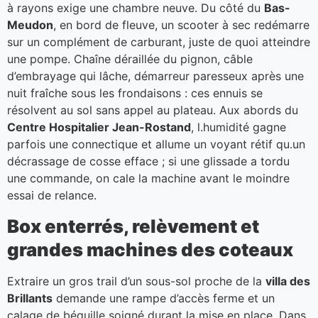
à rayons exige une chambre neuve. Du côté du
Bas-
Meudon
, en bord de fleuve, un scooter à sec redémarre
sur un complément de carburant, juste de quoi atteindre
une pompe. Chaîne déraillée du pignon, câble
d’embrayage qui lâche, démarreur paresseux après une
nuit fraîche sous les frondaisons : ces ennuis se
résolvent au sol sans appel au plateau. Aux abords du
Centre Hospitalier Jean-Rostand
, l.humidité gagne
parfois une connectique et allume un voyant rétif qu.un
décrassage de cosse efface ; si une glissade a tordu
une commande, on cale la machine avant le moindre
essai de relance.
Box enterrés, relèvement et
grandes machines des coteaux
Extraire un gros trail d’un sous-sol proche de la
villa des
Brillants
demande une rampe d’accès ferme et un
calage de béquille soigné durant la mise en place. Dans