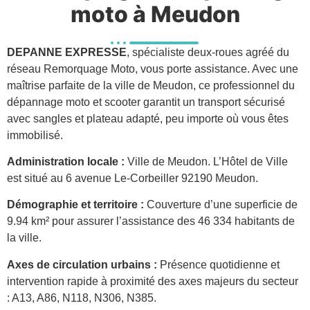
moto à Meudon
DEPANNE EXPRESSE
, spécialiste deux-roues agréé du
réseau Remorquage Moto, vous porte assistance. Avec une
maîtrise parfaite de la ville de Meudon, ce professionnel du
dépannage moto et scooter garantit un transport sécurisé
avec sangles et plateau adapté, peu importe où vous êtes
immobilisé.
Administration locale :
Ville de Meudon. L’Hôtel de Ville
est situé au 6 avenue Le-Corbeiller 92190 Meudon.
Démographie et territoire :
Couverture d’une superficie de
9.94 km² pour assurer l’assistance des 46 334 habitants de
la ville.
Axes de circulation urbains :
Présence quotidienne et
intervention rapide à proximité des axes majeurs du secteur
: A13, A86, N118, N306, N385.