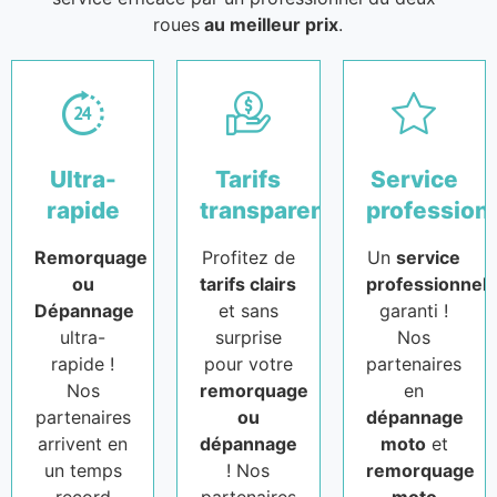
roues
au meilleur prix
.
Ultra-
Tarifs
Service
rapide
transparents
profession
Remorquage
Profitez de
Un
service
ou
tarifs clairs
professionnel
Dépannage
et sans
garanti !
ultra-
surprise
Nos
rapide !
pour votre
partenaires
Nos
remorquage
en
partenaires
ou
dépannage
arrivent en
dépannage
moto
et
un temps
! Nos
remorquage