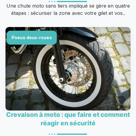
Une chute moto sans tiers impliqué se gère en quatre
étapes : sécuriser la zone avec votre gilet et vos..
Pneus deux-roues
Crevaison à moto : que faire et comment
réagir en sécurité