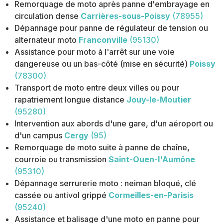
Remorquage de moto après panne d'embrayage en
circulation dense
Carrières-sous-Poissy
(78955)
Dépannage pour panne de régulateur de tension ou
alternateur moto
Franconville
(95130)
Assistance pour moto à l'arrêt sur une voie
dangereuse ou un bas-côté (mise en sécurité)
Poissy
(78300)
Transport de moto entre deux villes ou pour
rapatriement longue distance
Jouy-le-Moutier
(95280)
Intervention aux abords d'une gare, d'un aéroport ou
d'un campus
Cergy
(95)
Remorquage de moto suite à panne de chaîne,
courroie ou transmission
Saint-Ouen-l'Aumône
(95310)
Dépannage serrurerie moto : neiman bloqué, clé
cassée ou antivol grippé
Cormeilles-en-Parisis
(95240)
Assistance et balisage d'une moto en panne pour