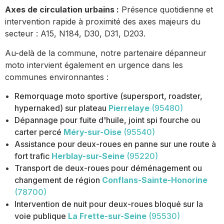
Axes de circulation urbains :
Présence quotidienne et
intervention rapide à proximité des axes majeurs du
secteur : A15, N184, D30, D31, D203.
Au-delà de la commune, notre partenaire dépanneur
moto intervient également en urgence dans les
communes environnantes :
Remorquage moto sportive (supersport, roadster,
hypernaked) sur plateau
Pierrelaye
(95480)
Dépannage pour fuite d'huile, joint spi fourche ou
carter percé
Méry-sur-Oise
(95540)
Assistance pour deux-roues en panne sur une route à
fort trafic
Herblay-sur-Seine
(95220)
Transport de deux-roues pour déménagement ou
changement de région
Conflans-Sainte-Honorine
(78700)
Intervention de nuit pour deux-roues bloqué sur la
voie publique
La Frette-sur-Seine
(95530)