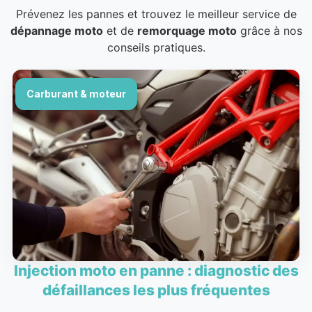
Prévenez les pannes et trouvez le meilleur service de
dépannage moto
et de
remorquage moto
grâce à nos
conseils pratiques.
Carburant & moteur
Injection moto en panne : diagnostic des
défaillances les plus fréquentes