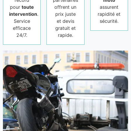
record
partenaires
moto
pour
toute
offrent un
assurent
intervention
.
prix juste
rapidité et
Service
et devis
sécurité.
efficace
gratuit et
24/7.
rapide.