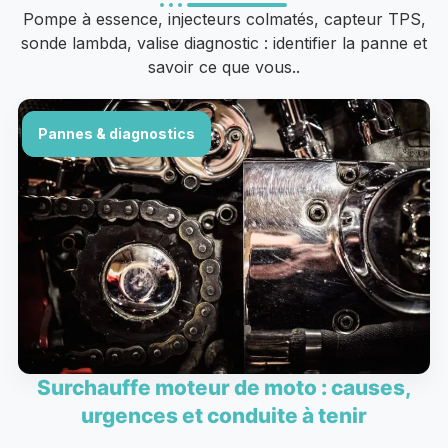
Pompe à essence, injecteurs colmatés, capteur TPS,
sonde lambda, valise diagnostic : identifier la panne et
savoir ce que vous..
Pannes & diagnostics
Surchauffe moteur de moto : causes,
urgences et conduite à tenir