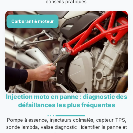
conseils pratiques.
Carburant & moteur
Injection moto en panne : diagnostic des
défaillances les plus fréquentes
Pompe à essence, injecteurs colmatés, capteur TPS,
sonde lambda, valise diagnostic : identifier la panne et