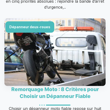
en cinq priorités absolues : rejoindre la bande d’arrêt
d’urgence,..
Dépanneur deux-roues
Remorquage Moto : 8 Critères pour
Choisir un Dépanneur Fiable
Choisir un dépanneur moto fiable repose sur huit