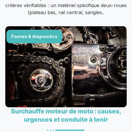
critères vérifiables : un matériel spécifique deux-roues
(plateau bas, rail central, sangles..
Pannes & diagnostics
Surchauffe moteur de moto : causes,
urgences et conduite à tenir