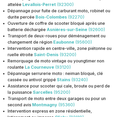
attelée
Levallois-Perret
(92300)
Dépannage pour fuite de carburant moto, robinet ou
durite percée
Bois-Colombes
(92270)
Ouverture de coffre de scooter bloqué après une
batterie déchargée
Asnières-sur-Seine
(92600)
Transport de deux-roues pour déménagement ou
changement de région
Eaubonne
(95600)
Intervention rapide en centre-ville, zone piétonne ou
ruelle étroite
Saint-Denis
(93200)
Remorquage de moto vintage ou youngtimer non
roulante
La Courneuve
(93120)
Dépannage serrurerie moto : neiman bloqué, clé
cassée ou antivol grippé
Stains
(93240)
Assistance pour scooter qui cale, broute ou perd de
la puissance
Sarcelles
(95200)
Transport de moto entre deux garages ou pour un
second avis
Montmagny
(95360)
Intervention express en zone résidentielle,