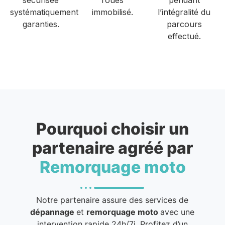
systématiquement
immobilisé.
l’intégralité du
garanties.
parcours
effectué.
Pourquoi choisir un
partenaire agréé par
Remorquage moto
Notre partenaire assure des services de
dépannage
et
remorquage moto
avec une
intervention rapide 24h/7j. Profitez d’un