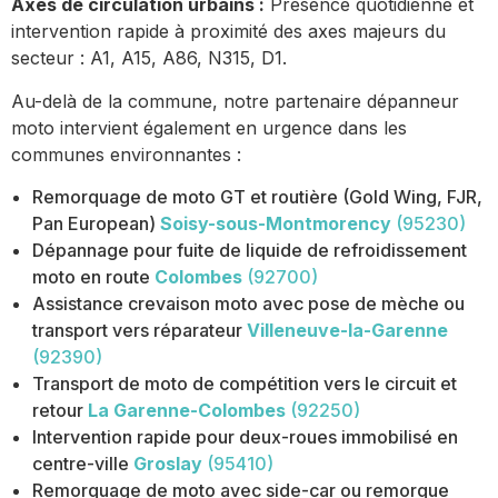
Axes de circulation urbains :
Présence quotidienne et
intervention rapide à proximité des axes majeurs du
secteur : A1, A15, A86, N315, D1.
Au-delà de la commune, notre partenaire dépanneur
moto intervient également en urgence dans les
communes environnantes :
Remorquage de moto GT et routière (Gold Wing, FJR,
Pan European)
Soisy-sous-Montmorency
(95230)
Dépannage pour fuite de liquide de refroidissement
moto en route
Colombes
(92700)
Assistance crevaison moto avec pose de mèche ou
transport vers réparateur
Villeneuve-la-Garenne
(92390)
Transport de moto de compétition vers le circuit et
retour
La Garenne-Colombes
(92250)
Intervention rapide pour deux-roues immobilisé en
centre-ville
Groslay
(95410)
Remorquage de moto avec side-car ou remorque