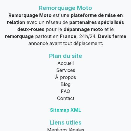
Remorquage Moto
Remorquage Moto
est une
plateforme de mise en
relation
avec un réseau de
partenaires spécialisés
deux-roues
pour le
dépannage moto
et le
remorquage
partout en
France
, 24h/24.
Devis ferme
annoncé avant tout déplacement.
Plan du site
Accueil
Services
À propos
Blog
FAQ
Contact
Sitemap XML
Liens utiles
Mentions légales