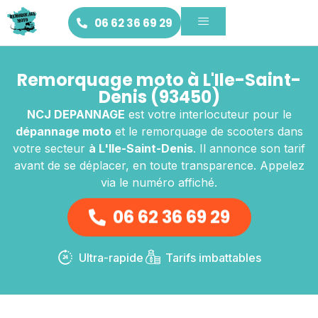
06 62 36 69 29
Remorquage moto à L'Ile-Saint-
Denis (93450)
NCJ DEPANNAGE
est votre interlocuteur pour le
dépannage moto
et le remorquage de scooters dans
votre secteur
à L'Ile-Saint-Denis
. Il annonce son tarif
avant de se déplacer, en toute transparence. Appelez
via le numéro affiché.
06 62 36 69 29
Ultra-rapide
Tarifs imbattables