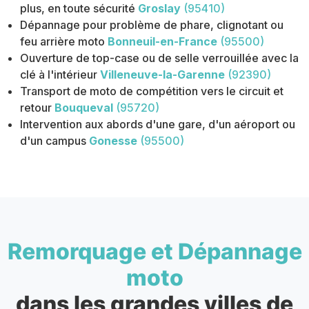
plus, en toute sécurité
Groslay
(95410)
Dépannage pour problème de phare, clignotant ou
feu arrière moto
Bonneuil-en-France
(95500)
Ouverture de top-case ou de selle verrouillée avec la
clé à l'intérieur
Villeneuve-la-Garenne
(92390)
Transport de moto de compétition vers le circuit et
retour
Bouqueval
(95720)
Intervention aux abords d'une gare, d'un aéroport ou
d'un campus
Gonesse
(95500)
Remorquage et Dépannage
moto
dans les grandes villes de