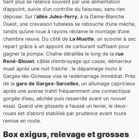
tient plus se relance souvent par une alimentation
d’appoint, suivie d’un contrôle du faisceau, sans rien
déposer. Sur l’
allée Jules-Ferry
, à la Dame-Blanche
Ouest, une crevaison tubeless se rebouche d’une mèche,
tandis qu’une roue à rayons réclame le montage d’une
chambre neuve. Du côté de
La Muette
, un scooter à sec
repart grâce à un appoint de carburant suffisant pour
gagner la pompe. Chaîne déraillée le long de la
rue
René-Blouet
, câble d’embrayage qui casse, démarreur
muet après une nuit fraîche : le dépannage moto à
Garges-lès-Gonesse vise le redémarrage immédiat. Près
de la
gare de Garges-Sarcelles
, un allumage capricieux
après une averse trahit fréquemment une connectique
gorgée d’eau, séchée puis resserrée avant un nouvel
essai. Quand une glissade a faussé un levier, le deux-
roues est d’abord stabilisé par prudence avant toute
remise en route.
Box exigus, relevage et grosses