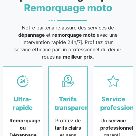
Remorquage moto
Notre partenaire assure des services de
dépannage
et
remorquage moto
avec une
intervention rapide 24h/7j. Profitez d’un
service efficace par un professionnel du deux-
roues
au meilleur prix
.
Ultra-
Tarifs
Service
rapide
transparents
profession
Remorquage
Profitez de
Un
service
ou
tarifs clairs
professionnel
Dépannage
et sans
garanti !