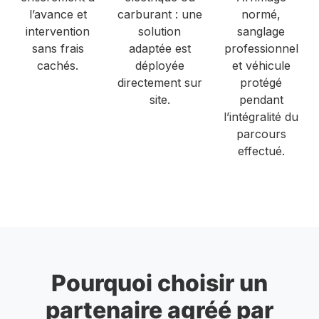
l’avance et
carburant : une
normé,
intervention
solution
sanglage
sans frais
adaptée est
professionnel
cachés.
déployée
et véhicule
directement sur
protégé
site.
pendant
l’intégralité du
parcours
effectué.
Pourquoi choisir un
partenaire agréé par