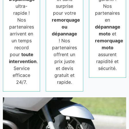
ultra-
surprise
Nos
rapide !
pour votre
partenaires
Nos
remorquage
en
partenaires
ou
dépannage
arrivent en
dépannage
moto
et
un temps
! Nos
remorquage
record
partenaires
moto
pour
toute
offrent un
assurent
intervention
.
prix juste
rapidité et
Service
et devis
sécurité.
efficace
gratuit et
24/7.
rapide.