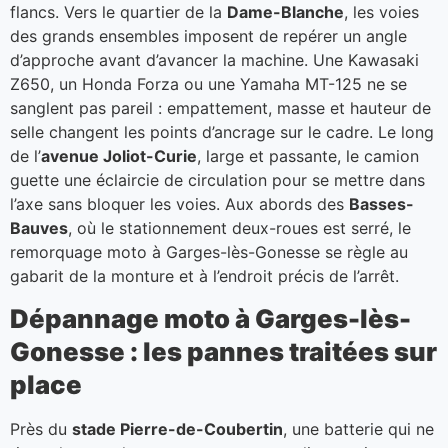
flancs. Vers le quartier de la
Dame-Blanche
, les voies
des grands ensembles imposent de repérer un angle
d’approche avant d’avancer la machine. Une Kawasaki
Z650, un Honda Forza ou une Yamaha MT-125 ne se
sanglent pas pareil : empattement, masse et hauteur de
selle changent les points d’ancrage sur le cadre. Le long
de l’
avenue Joliot-Curie
, large et passante, le camion
guette une éclaircie de circulation pour se mettre dans
l’axe sans bloquer les voies. Aux abords des
Basses-
Bauves
, où le stationnement deux-roues est serré, le
remorquage moto à Garges-lès-Gonesse se règle au
gabarit de la monture et à l’endroit précis de l’arrêt.
Dépannage moto à Garges-lès-
Gonesse : les pannes traitées sur
place
Près du
stade Pierre-de-Coubertin
, une batterie qui ne