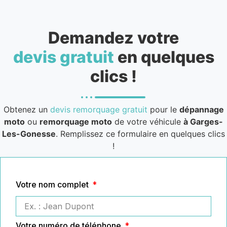
Demandez votre
devis gratuit
en quelques
clics !
Obtenez un
devis remorquage gratuit
pour le
dépannage
moto
ou
remorquage moto
de votre véhicule
à Garges-
Les-Gonesse
. Remplissez ce formulaire en quelques clics
!
Votre nom complet
Votre numéro de téléphone