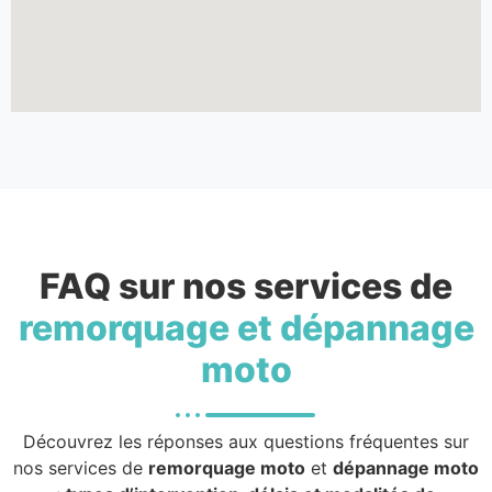
FAQ sur nos services de
remorquage et dépannage
moto
Découvrez les réponses aux questions fréquentes sur
nos services de
remorquage moto
et
dépannage moto