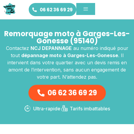
06 62 36 69 29
Remorquage moto à Garges-Les-
Gonesse (95140)
Contactez
NCJ DEPANNAGE
au numéro indiqué pour
tout
dépannage moto
à Garges-Les-Gonesse
. Il
intervient dans votre quartier avec un devis remis en
amont de l’intervention, sans aucun engagement de
votre part. N’attendez pas.
06 62 36 69 29
Ultra-rapide
Tarifs imbattables