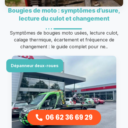
Bougies de moto : symptômes d’usure,
lecture du culot et changement
Symptômes de bougies moto usées, lecture culot,
calage thermique, écartement et fréquence de
changement : le guide complet pour ne..
Dépanneur deux-roues
06 62 36 69 29