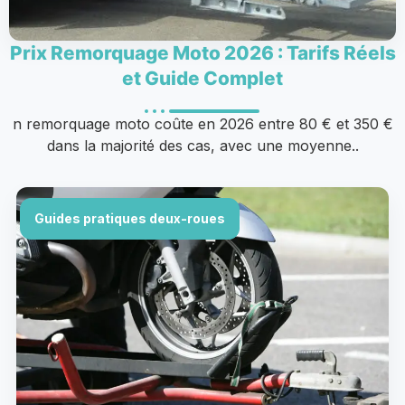
Prix Remorquage Moto 2026 : Tarifs Réels
et Guide Complet
n remorquage moto coûte en 2026 entre 80 € et 350 €
dans la majorité des cas, avec une moyenne..
Guides pratiques deux-roues