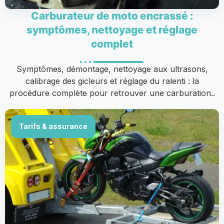
Carburateur de moto encrassé :
symptômes, nettoyage et réglage
complet
Symptômes, démontage, nettoyage aux ultrasons,
calibrage des gicleurs et réglage du ralenti : la
procédure complète pour retrouver une carburation..
Tarifs & assurance