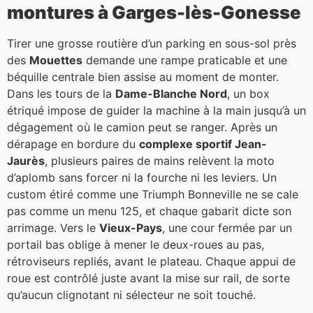
montures à Garges-lès-Gonesse
Tirer une grosse routière d’un parking en sous-sol près
des
Mouettes
demande une rampe praticable et une
béquille centrale bien assise au moment de monter.
Dans les tours de la
Dame-Blanche Nord
, un box
étriqué impose de guider la machine à la main jusqu’à un
dégagement où le camion peut se ranger. Après un
dérapage en bordure du
complexe sportif Jean-
Jaurès
, plusieurs paires de mains relèvent la moto
d’aplomb sans forcer ni la fourche ni les leviers. Un
custom étiré comme une Triumph Bonneville ne se cale
pas comme un menu 125, et chaque gabarit dicte son
arrimage. Vers le
Vieux-Pays
, une cour fermée par un
portail bas oblige à mener le deux-roues au pas,
rétroviseurs repliés, avant le plateau. Chaque appui de
roue est contrôlé juste avant la mise sur rail, de sorte
qu’aucun clignotant ni sélecteur ne soit touché.