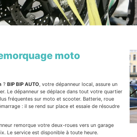
emorquage moto
m
?
BIP BIP AUTO
, votre dépanneur local, assure un
er. Le dépanneur se déplace dans tout votre quartier
plus fréquentes sur moto et scooter. Batterie, roue
arrage : il se rend sur place et essaie de résoudre
panneur remorque votre deux-roues vers un garage
x. Le service est disponible à toute heure.