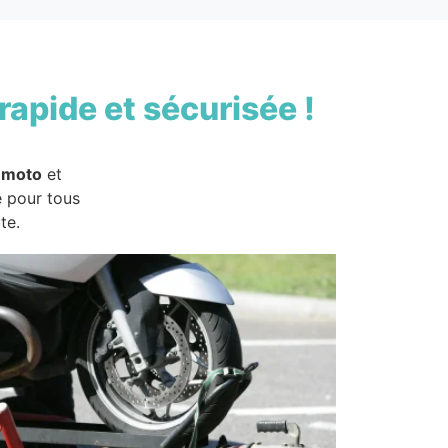
rapide et sécurisée !
 moto
et
e pour tous
te.