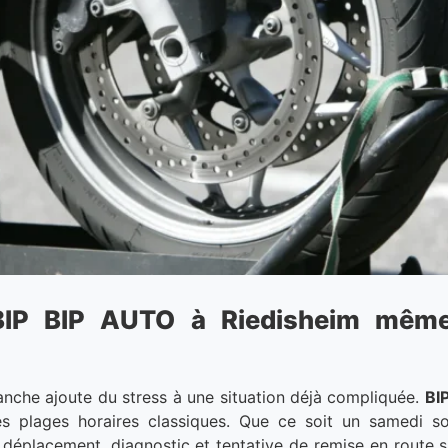
IP BIP AUTO à Riedisheim même
nche ajoute du stress à une situation déjà compliquée.
BI
plages horaires classiques. Que ce soit un samedi soi
 déplacement, diagnostic et tentative de remise en route s