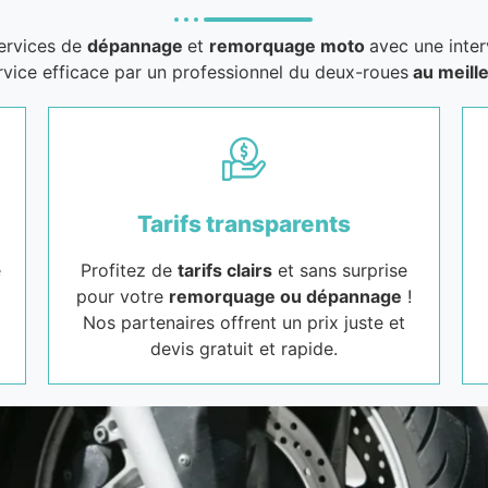
services de
dépannage
et
remorquage moto
avec une inter
rvice efficace par un professionnel du deux-roues
au meille
Tarifs transparents
e
Profitez de
tarifs clairs
et sans surprise
pour votre
remorquage ou dépannage
!
Nos partenaires offrent un prix juste et
devis gratuit et rapide.