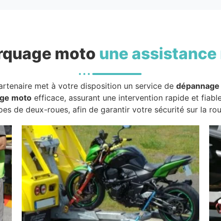
rquage moto
une assistance 
artenaire met à votre disposition un service de
dépannage
ge moto
efficace, assurant une intervention rapide et fiabl
pes de deux-roues, afin de garantir votre sécurité sur la rou