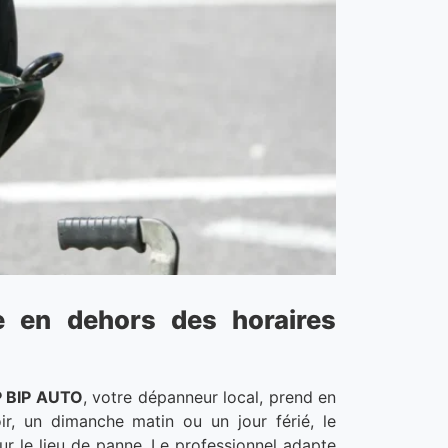
 en dehors des horaires
P BIP AUTO
, votre dépanneur local, prend en
r, un dimanche matin ou un jour férié, le
ur le lieu de panne. Le professionnel adapte