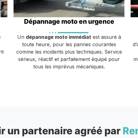
Dépannage moto en urgence
e
Un
dépannage moto immédiat
est assuré à
toute heure, pour les pannes courantes
d’
nt
comme les incidents plus techniques. Service
sérieux, réactif et parfaitement équipé pour
m
tous les imprévus mécaniques.
r un partenaire agréé par
Re