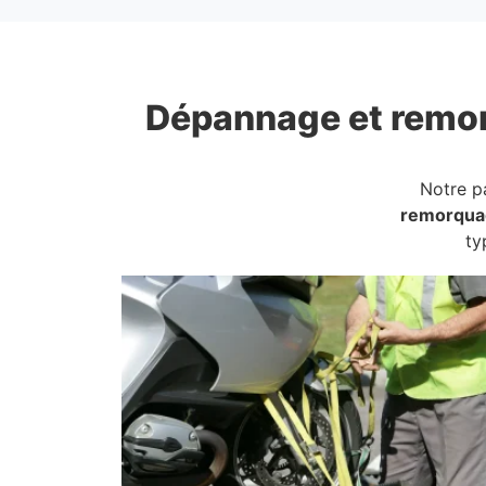
Dépannage et remo
Notre p
remorqua
ty