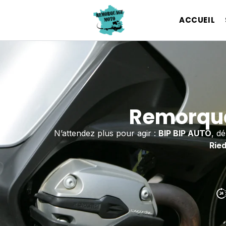
ACCUEIL
Remorqua
N’attendez plus pour agir :
BIP BIP AUTO
, d
Rie