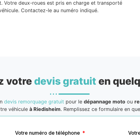
t. Votre deux-roues est pris en charge et transporté
véhicule. Contactez-le au numéro indiqué.
 votre
devis gratuit
en quelq
un
devis remorquage gratuit
pour le
dépannage moto
ou
r
tre véhicule
à Riedisheim
. Remplissez ce formulaire en quel
Votre numéro de téléphone
Votr