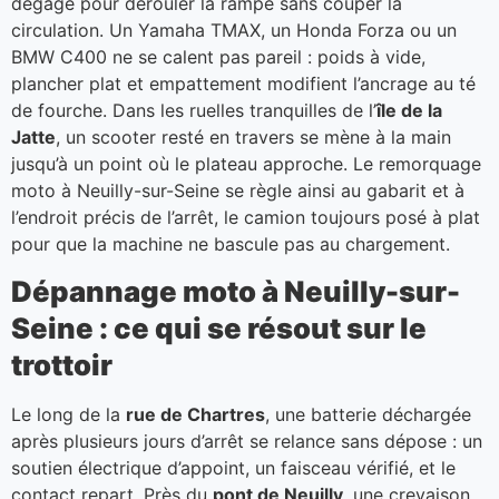
dégagé pour dérouler la rampe sans couper la
circulation. Un Yamaha TMAX, un Honda Forza ou un
BMW C400 ne se calent pas pareil : poids à vide,
plancher plat et empattement modifient l’ancrage au té
de fourche. Dans les ruelles tranquilles de l’
île de la
Jatte
, un scooter resté en travers se mène à la main
jusqu’à un point où le plateau approche. Le remorquage
moto à Neuilly-sur-Seine se règle ainsi au gabarit et à
l’endroit précis de l’arrêt, le camion toujours posé à plat
pour que la machine ne bascule pas au chargement.
Dépannage moto à Neuilly-sur-
Seine : ce qui se résout sur le
trottoir
Le long de la
rue de Chartres
, une batterie déchargée
après plusieurs jours d’arrêt se relance sans dépose : un
soutien électrique d’appoint, un faisceau vérifié, et le
contact repart. Près du
pont de Neuilly
, une crevaison