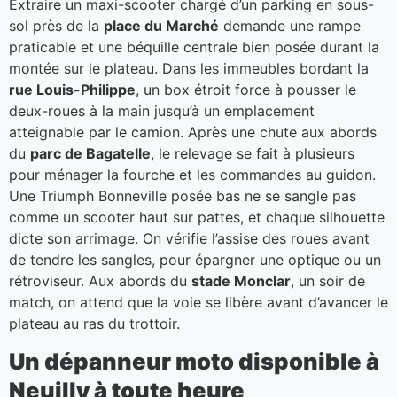
Extraire un maxi-scooter chargé d’un parking en sous-
sol près de la
place du Marché
demande une rampe
praticable et une béquille centrale bien posée durant la
montée sur le plateau. Dans les immeubles bordant la
rue Louis-Philippe
, un box étroit force à pousser le
deux-roues à la main jusqu’à un emplacement
atteignable par le camion. Après une chute aux abords
du
parc de Bagatelle
, le relevage se fait à plusieurs
pour ménager la fourche et les commandes au guidon.
Une Triumph Bonneville posée bas ne se sangle pas
comme un scooter haut sur pattes, et chaque silhouette
dicte son arrimage. On vérifie l’assise des roues avant
de tendre les sangles, pour épargner une optique ou un
rétroviseur. Aux abords du
stade Monclar
, un soir de
match, on attend que la voie se libère avant d’avancer le
plateau au ras du trottoir.
Un dépanneur moto disponible à
Neuilly à toute heure