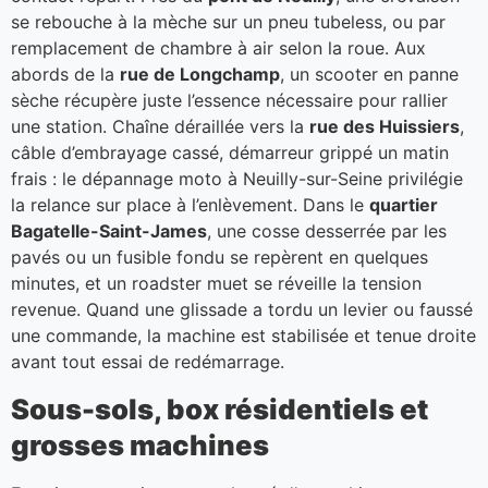
se rebouche à la mèche sur un pneu tubeless, ou par
remplacement de chambre à air selon la roue. Aux
abords de la
rue de Longchamp
, un scooter en panne
sèche récupère juste l’essence nécessaire pour rallier
une station. Chaîne déraillée vers la
rue des Huissiers
,
câble d’embrayage cassé, démarreur grippé un matin
frais : le dépannage moto à Neuilly-sur-Seine privilégie
la relance sur place à l’enlèvement. Dans le
quartier
Bagatelle-Saint-James
, une cosse desserrée par les
pavés ou un fusible fondu se repèrent en quelques
minutes, et un roadster muet se réveille la tension
revenue. Quand une glissade a tordu un levier ou faussé
une commande, la machine est stabilisée et tenue droite
avant tout essai de redémarrage.
Sous-sols, box résidentiels et
grosses machines