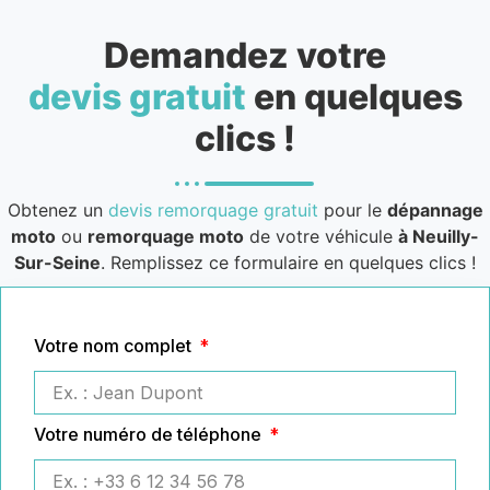
Demandez votre
devis gratuit
en quelques
clics !
Obtenez un
devis remorquage gratuit
pour le
dépannage
moto
ou
remorquage moto
de votre véhicule
à Neuilly-
Sur-Seine
. Remplissez ce formulaire en quelques clics !
Votre nom complet
Votre numéro de téléphone