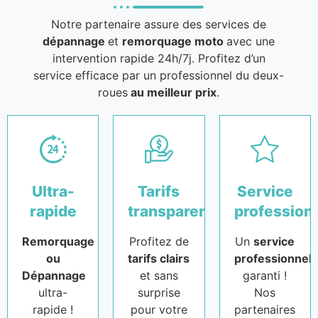
Notre partenaire assure des services de
dépannage
et
remorquage moto
avec une
intervention rapide 24h/7j. Profitez d’un
service efficace par un professionnel du deux-
roues
au meilleur prix
.
Ultra-
Tarifs
Service
rapide
transparents
profession
Remorquage
Profitez de
Un
service
ou
tarifs clairs
professionnel
Dépannage
et sans
garanti !
ultra-
surprise
Nos
rapide !
pour votre
partenaires