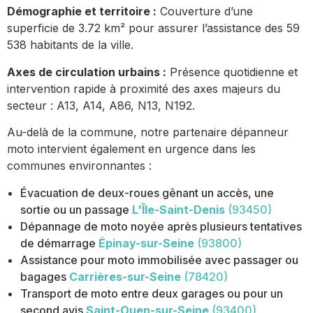
Démographie et territoire :
Couverture d’une
superficie de 3.72 km² pour assurer l’assistance des 59
538 habitants de la ville.
Axes de circulation urbains :
Présence quotidienne et
intervention rapide à proximité des axes majeurs du
secteur : A13, A14, A86, N13, N192.
Au-delà de la commune, notre partenaire dépanneur
moto intervient également en urgence dans les
communes environnantes :
Évacuation de deux-roues gênant un accès, une
sortie ou un passage
L'Île-Saint-Denis
(93450)
Dépannage de moto noyée après plusieurs tentatives
de démarrage
Épinay-sur-Seine
(93800)
Assistance pour moto immobilisée avec passager ou
bagages
Carrières-sur-Seine
(78420)
Transport de moto entre deux garages ou pour un
second avis
Saint-Ouen-sur-Seine
(93400)