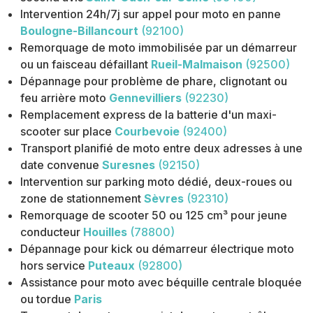
Intervention 24h/7j sur appel pour moto en panne
Boulogne-Billancourt
(92100)
Remorquage de moto immobilisée par un démarreur
ou un faisceau défaillant
Rueil-Malmaison
(92500)
Dépannage pour problème de phare, clignotant ou
feu arrière moto
Gennevilliers
(92230)
Remplacement express de la batterie d'un maxi-
scooter sur place
Courbevoie
(92400)
Transport planifié de moto entre deux adresses à une
date convenue
Suresnes
(92150)
Intervention sur parking moto dédié, deux-roues ou
zone de stationnement
Sèvres
(92310)
Remorquage de scooter 50 ou 125 cm³ pour jeune
conducteur
Houilles
(78800)
Dépannage pour kick ou démarreur électrique moto
hors service
Puteaux
(92800)
Assistance pour moto avec béquille centrale bloquée
ou tordue
Paris