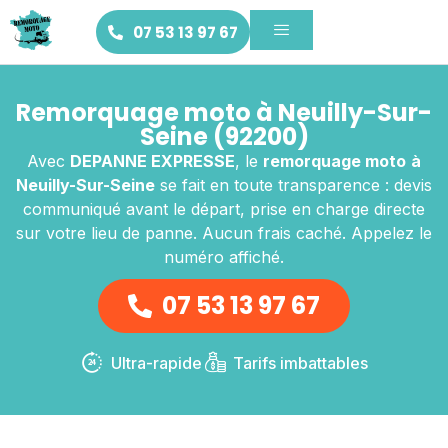
07 53 13 97 67
Remorquage moto à Neuilly-Sur-
Seine (92200)
Avec
DEPANNE EXPRESSE
, le
remorquage moto
à
Neuilly-Sur-Seine
se fait en toute transparence : devis
communiqué avant le départ, prise en charge directe
sur votre lieu de panne. Aucun frais caché. Appelez le
numéro affiché.
07 53 13 97 67
Ultra-rapide
Tarifs imbattables