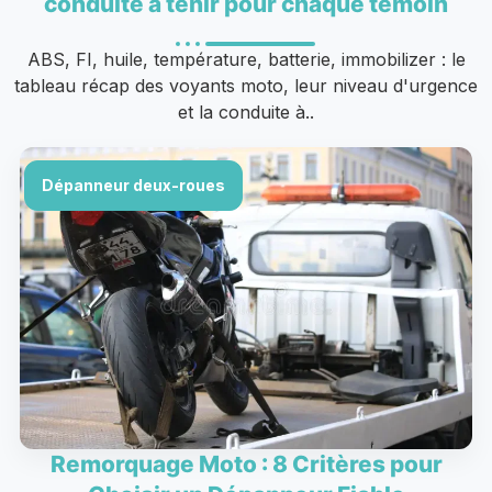
conduite à tenir pour chaque témoin
ABS, FI, huile, température, batterie, immobilizer : le
tableau récap des voyants moto, leur niveau d'urgence
et la conduite à..
Dépanneur deux-roues
Remorquage Moto : 8 Critères pour