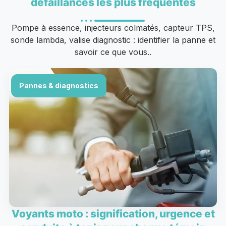
défaillances les plus fréquentes
Pompe à essence, injecteurs colmatés, capteur TPS,
sonde lambda, valise diagnostic : identifier la panne et
savoir ce que vous..
Pannes & diagnostics
Voyants moto : signification, urgence et