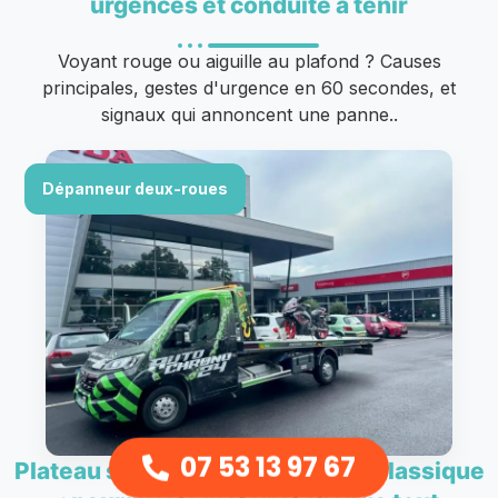
urgences et conduite à tenir
Voyant rouge ou aiguille au plafond ? Causes
principales, gestes d'urgence en 60 secondes, et
signaux qui annoncent une panne..
Dépanneur deux-roues
07 53 13 97 67
Plateau spécial moto vs camion classique