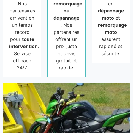
Nos
remorquage
en
partenaires
ou
dépannage
arrivent en
dépannage
moto
et
un temps
! Nos
remorquage
record
partenaires
moto
pour
toute
offrent un
assurent
intervention
.
prix juste
rapidité et
Service
et devis
sécurité.
efficace
gratuit et
24/7.
rapide.