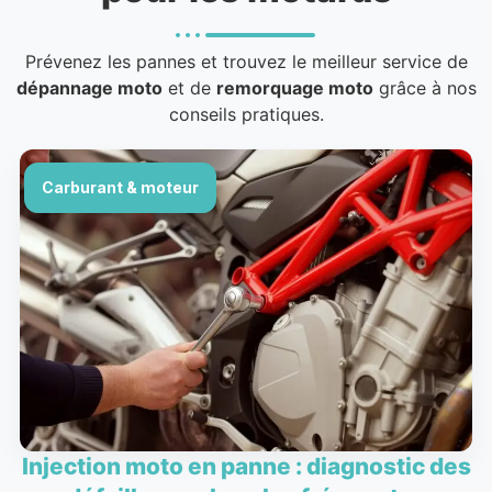
Prévenez les pannes et trouvez le meilleur service de
dépannage moto
et de
remorquage moto
grâce à nos
conseils pratiques.
Carburant & moteur
Injection moto en panne : diagnostic des