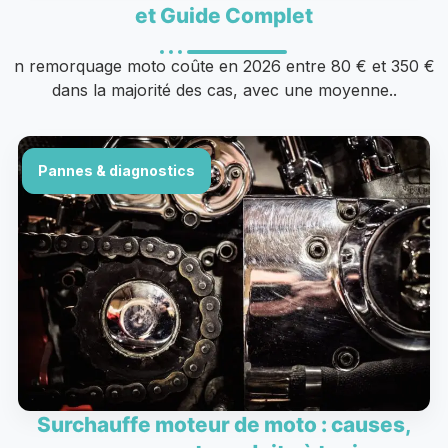
et Guide Complet
n remorquage moto coûte en 2026 entre 80 € et 350 €
dans la majorité des cas, avec une moyenne..
Pannes & diagnostics
Surchauffe moteur de moto : causes,