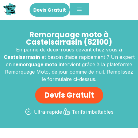
Devis Gratuit
Remorquage moto à
Castelsarrasin (82100)
En panne de deux-roues devant chez vous
à
Castelsarrasin
et besoin d’aide rapidement ? Un expert
en
remorquage moto
intervient grâce à la plateforme
Remorquage Moto, de jour comme de nuit. Remplissez
le formulaire ci-dessus.
Devis Gratuit
Ultra-rapide
Tarifs imbattables