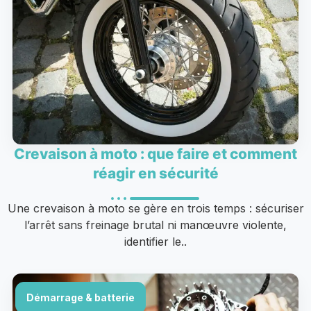
Crevaison à moto : que faire et comment
réagir en sécurité
Une crevaison à moto se gère en trois temps : sécuriser
l’arrêt sans freinage brutal ni manœuvre violente,
identifier le..
Démarrage & batterie