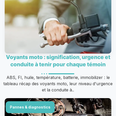
Voyants moto : signification, urgence et
conduite à tenir pour chaque témoin
ABS, FI, huile, température, batterie, immobilizer : le
tableau récap des voyants moto, leur niveau d'urgence
et la conduite à..
Pannes & diagnostics