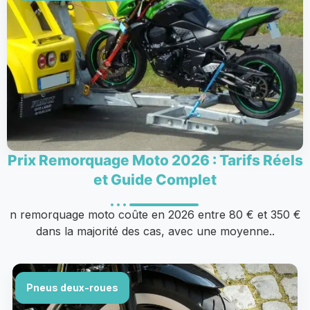
Prix Remorquage Moto 2026 : Tarifs Réels
et Guide Complet
n remorquage moto coûte en 2026 entre 80 € et 350 €
dans la majorité des cas, avec une moyenne..
Pneus deux-roues