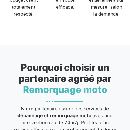
totalement
efficace.
mesure, selon
respecté.
la demande.
Pourquoi choisir un
partenaire agréé par
Remorquage moto
Notre partenaire assure des services de
dépannage
et
remorquage moto
avec une
intervention rapide 24h/7j. Profitez d’un
service efficace par un professionnel du deux-