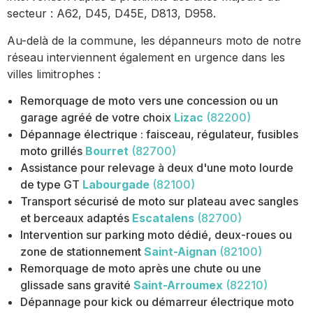
secteur : A62, D45, D45E, D813, D958.
Au-delà de la commune, les dépanneurs moto de notre
réseau interviennent également en urgence dans les
villes limitrophes :
Remorquage de moto vers une concession ou un
garage agréé de votre choix
Lizac
(82200)
Dépannage électrique : faisceau, régulateur, fusibles
moto grillés
Bourret
(82700)
Assistance pour relevage à deux d'une moto lourde
de type GT
Labourgade
(82100)
Transport sécurisé de moto sur plateau avec sangles
et berceaux adaptés
Escatalens
(82700)
Intervention sur parking moto dédié, deux-roues ou
zone de stationnement
Saint-Aignan
(82100)
Remorquage de moto après une chute ou une
glissade sans gravité
Saint-Arroumex
(82210)
Dépannage pour kick ou démarreur électrique moto