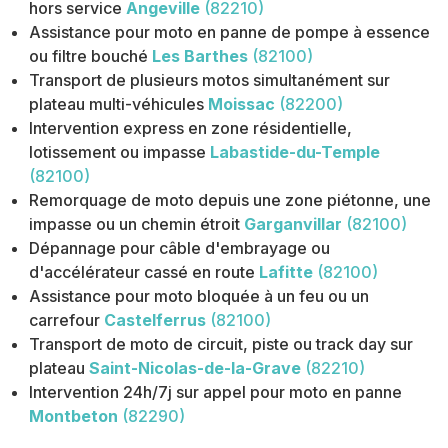
hors service
Angeville
(82210)
Assistance pour moto en panne de pompe à essence
ou filtre bouché
Les Barthes
(82100)
Transport de plusieurs motos simultanément sur
plateau multi-véhicules
Moissac
(82200)
Intervention express en zone résidentielle,
lotissement ou impasse
Labastide-du-Temple
(82100)
Remorquage de moto depuis une zone piétonne, une
impasse ou un chemin étroit
Garganvillar
(82100)
Dépannage pour câble d'embrayage ou
d'accélérateur cassé en route
Lafitte
(82100)
Assistance pour moto bloquée à un feu ou un
carrefour
Castelferrus
(82100)
Transport de moto de circuit, piste ou track day sur
plateau
Saint-Nicolas-de-la-Grave
(82210)
Intervention 24h/7j sur appel pour moto en panne
Montbeton
(82290)