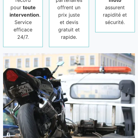
record
partenaires
moto
pour
toute
offrent un
assurent
intervention
.
prix juste
rapidité et
Service
et devis
sécurité.
efficace
gratuit et
24/7.
rapide.