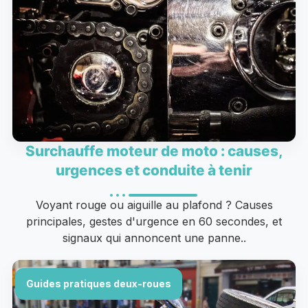
Surchauffe moteur de moto : causes,
urgences et conduite à tenir
Voyant rouge ou aiguille au plafond ? Causes
principales, gestes d'urgence en 60 secondes, et
signaux qui annoncent une panne..
Guides pratiques deux-roues