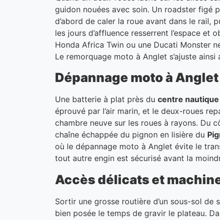
guidon nouées avec soin. Un roadster figé p
d’abord de caler la roue avant dans le rail,
les jours d’affluence resserrent l’espace e
Honda Africa Twin ou une Ducati Monster ne s
Le remorquage moto à Anglet s’ajuste ainsi 
Dépannage moto à Anglet :
Une batterie à plat près du
centre nautique
éprouvé par l’air marin, et le deux-roues rep
chambre neuve sur les roues à rayons. Du c
chaîne échappée du pignon en lisière du
Pi
où le dépannage moto à Anglet évite le tran
tout autre engin est sécurisé avant la moind
Accès délicats et machin
Sortir une grosse routière d’un sous-sol de 
bien posée le temps de gravir le plateau. D