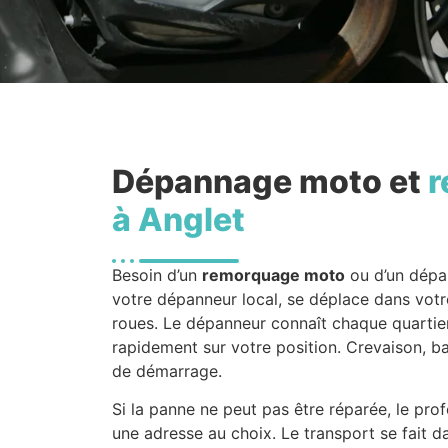
Dépannage moto et
r
à Anglet
Besoin d’un
remorquage moto
ou d’un dépa
votre dépanneur local, se déplace dans votre
roues. Le dépanneur connaît chaque quartier e
rapidement sur votre position. Crevaison, 
de démarrage.
Si la panne ne peut pas être réparée, le pr
une adresse au choix. Le transport se fait d