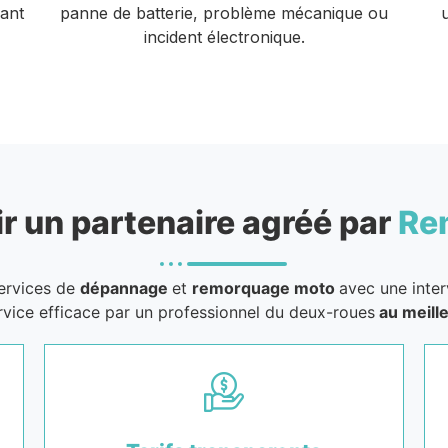
vant
panne de batterie, problème mécanique ou
incident électronique.
r un partenaire agréé par
Re
services de
dépannage
et
remorquage moto
avec une inter
rvice efficace par un professionnel du deux-roues
au meille