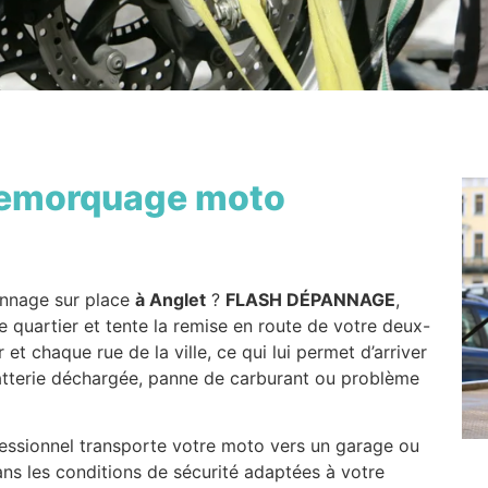
emorquage moto
nnage sur place
à Anglet
?
FLASH DÉPANNAGE
,
 quartier et tente la remise en route de votre deux-
t chaque rue de la ville, ce qui lui permet d’arriver
batterie déchargée, panne de carburant ou problème
ofessionnel transporte votre moto vers un garage ou
ans les conditions de sécurité adaptées à votre