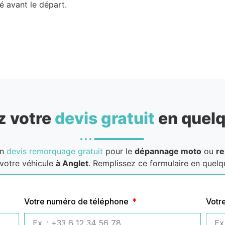
é avant le départ.
 votre
devis gratuit
en quelq
un
devis remorquage gratuit
pour le
dépannage moto
ou
r
votre véhicule
à Anglet
. Remplissez ce formulaire en quelqu
Votre numéro de téléphone
Votr