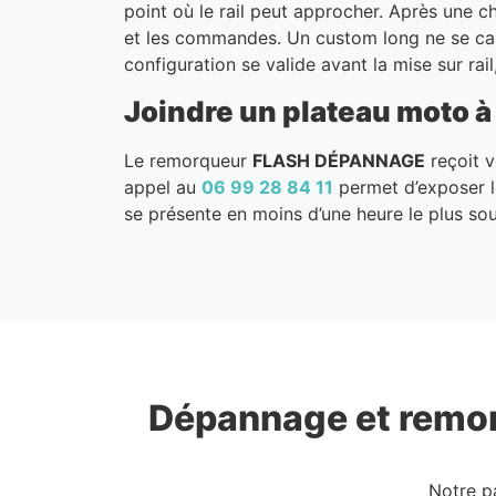
point où le rail peut approcher. Après une c
et les commandes. Un custom long ne se cal
configuration se valide avant la mise sur ra
Joindre un plateau moto à
Le remorqueur
FLASH DÉPANNAGE
reçoit v
appel au
06 99 28 84 11
permet d’exposer le 
se présente en moins d’une heure le plus so
Dépannage et remo
Notre p