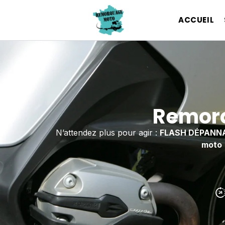
ACCUEIL
Remorq
N’attendez plus pour agir :
FLASH DÉPANN
moto