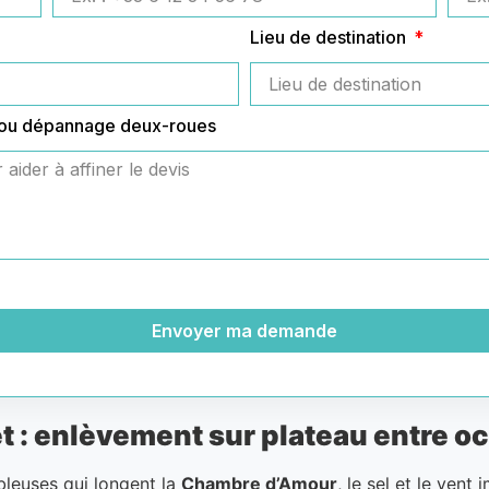
Lieu de destination
 ou dépannage deux-roues
Envoyer ma demande
 : enlèvement sur plateau entre o
bleuses qui longent la
Chambre d’Amour
, le sel et le ven