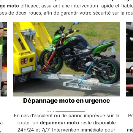
ge moto
efficace, assurant une intervention rapide et fiabl
pes de deux-roues, afin de garantir votre sécurité sur la rou
Dépannage moto en urgence
En cas d’accident ou de panne imprévue sur la
P
 à
route, un
dépanneur moto
reste disponible
,
24h/24 et 7j/7. Intervention immédiate pour
mé