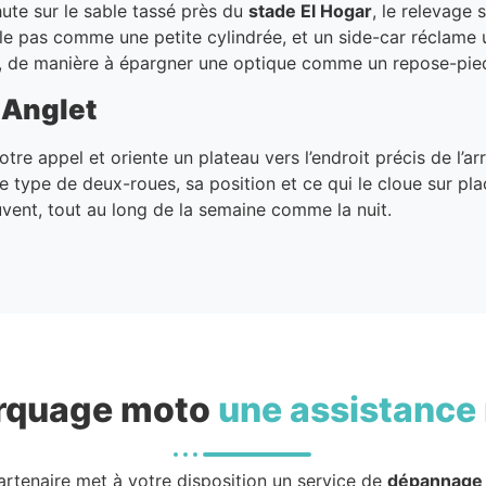
hute sur le sable tassé près du
stade El Hogar
, le relevage 
e pas comme une petite cylindrée, et un side-car réclame
il, de manière à épargner une optique comme un repose-pied
 Anglet
otre appel et oriente un plateau vers l’endroit précis de l’a
type de deux-roues, sa position et ce qui le cloue sur place.
uvent, tout au long de la semaine comme la nuit.
rquage moto
une assistance 
artenaire met à votre disposition un service de
dépannage