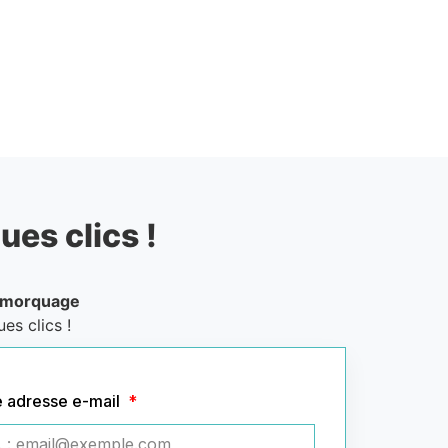
ues clics !
emorquage
es clics !
e adresse e-mail