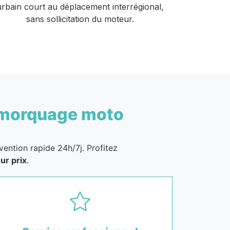
urbain court au déplacement interrégional,
sans sollicitation du moteur.
morquage moto
vention rapide 24h/7j. Profitez
ur prix
.