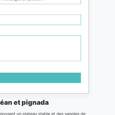
céan et pignada
t imposent un plateau stable et des sangles de