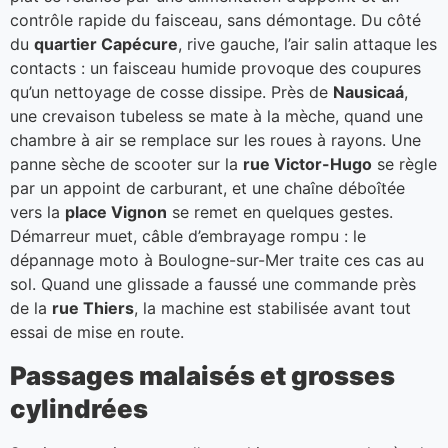
contrôle rapide du faisceau, sans démontage. Du côté
du
quartier Capécure
, rive gauche, l’air salin attaque les
contacts : un faisceau humide provoque des coupures
qu’un nettoyage de cosse dissipe. Près de
Nausicaá
,
une crevaison tubeless se mate à la mèche, quand une
chambre à air se remplace sur les roues à rayons. Une
panne sèche de scooter sur la
rue Victor-Hugo
se règle
par un appoint de carburant, et une chaîne déboîtée
vers la
place Vignon
se remet en quelques gestes.
Démarreur muet, câble d’embrayage rompu : le
dépannage moto à Boulogne-sur-Mer traite ces cas au
sol. Quand une glissade a faussé une commande près
de la
rue Thiers
, la machine est stabilisée avant tout
essai de mise en route.
Passages malaisés et grosses
cylindrées