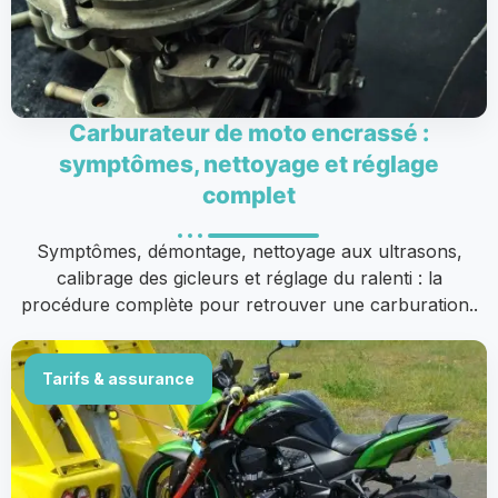
Carburateur de moto encrassé :
symptômes, nettoyage et réglage
complet
Symptômes, démontage, nettoyage aux ultrasons,
calibrage des gicleurs et réglage du ralenti : la
procédure complète pour retrouver une carburation..
Tarifs & assurance