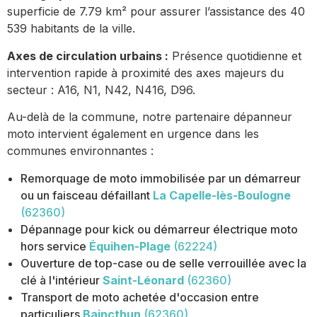
superficie de 7.79 km² pour assurer l’assistance des 40
539 habitants de la ville.
Axes de circulation urbains :
Présence quotidienne et
intervention rapide à proximité des axes majeurs du
secteur : A16, N1, N42, N416, D96.
Au-delà de la commune, notre partenaire dépanneur
moto intervient également en urgence dans les
communes environnantes :
Remorquage de moto immobilisée par un démarreur
ou un faisceau défaillant
La Capelle-lès-Boulogne
(62360)
Dépannage pour kick ou démarreur électrique moto
hors service
Équihen-Plage
(62224)
Ouverture de top-case ou de selle verrouillée avec la
clé à l'intérieur
Saint-Léonard
(62360)
Transport de moto achetée d'occasion entre
particuliers
Baincthun
(62360)