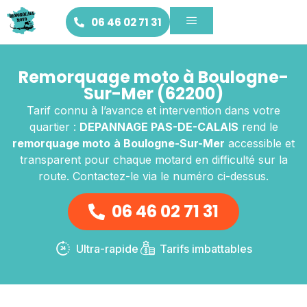
06 46 02 71 31
Remorquage moto à Boulogne-
Sur-Mer (62200)
Tarif connu à l’avance et intervention dans votre
quartier :
DEPANNAGE PAS-DE-CALAIS
rend le
remorquage moto
à Boulogne-Sur-Mer
accessible et
transparent pour chaque motard en difficulté sur la
route. Contactez-le via le numéro ci-dessus.
06 46 02 71 31
Ultra-rapide
Tarifs imbattables