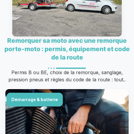
Remorquer sa moto avec une remorque
porte-moto : permis, équipement et code
de la route
Permis B ou BE, choix de la remorque, sanglage,
pression pneus et règles du code de la route : tout..
Démarrage & batterie