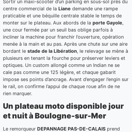
Sortir un maxi-scooter d’un parking en sous-sol près du
centre commercial de la
Liane
demande une rampe
praticable et une béquille centrale stable le temps de
monter sur le plateau. Aux abords de la
porte Gayole
,
une cour fermée par un seuil bas oblige parfois à
incliner la machine pour franchir l’ouverture, opération
menée à la main et au pas. Après une chute sur une aire
bordant le
stade de la Libération
, le relevage se mène à
plusieurs en tenant la fourche pour préserver leviers et
optiques. Un custom allongé comme un Indian ne se
cale pas comme une 125 légère, et chaque gabarit
impose ses points d’ancrage. Avant d’engager l’engin sur
le rail, on confirme l’appui de chaque roue afin de ne
rien marquer.
Un plateau moto disponible jour
et nuit à Boulogne-sur-Mer
Le remorqueur
DEPANNAGE PAS-DE-CALAIS
prend