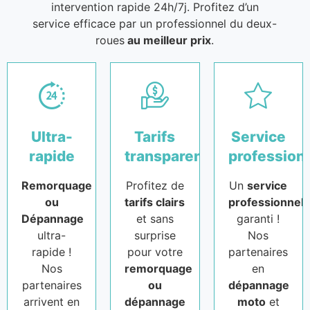
intervention rapide 24h/7j. Profitez d’un
service efficace par un professionnel du deux-
roues
au meilleur prix
.
Ultra-
Tarifs
Service
rapide
transparents
profession
Remorquage
Profitez de
Un
service
ou
tarifs clairs
professionnel
Dépannage
et sans
garanti !
ultra-
surprise
Nos
rapide !
pour votre
partenaires
Nos
remorquage
en
partenaires
ou
dépannage
arrivent en
dépannage
moto
et