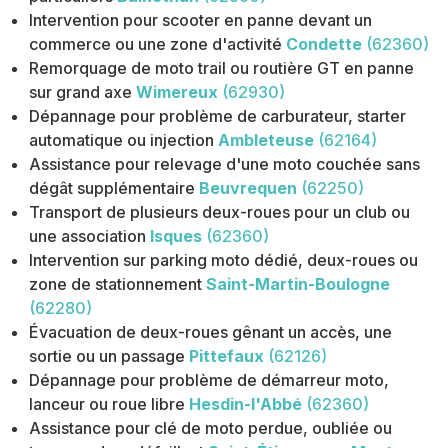
Intervention pour scooter en panne devant un
commerce ou une zone d'activité
Condette
(62360)
Remorquage de moto trail ou routière GT en panne
sur grand axe
Wimereux
(62930)
Dépannage pour problème de carburateur, starter
automatique ou injection
Ambleteuse
(62164)
Assistance pour relevage d'une moto couchée sans
dégât supplémentaire
Beuvrequen
(62250)
Transport de plusieurs deux-roues pour un club ou
une association
Isques
(62360)
Intervention sur parking moto dédié, deux-roues ou
zone de stationnement
Saint-Martin-Boulogne
(62280)
Évacuation de deux-roues gênant un accès, une
sortie ou un passage
Pittefaux
(62126)
Dépannage pour problème de démarreur moto,
lanceur ou roue libre
Hesdin-l'Abbé
(62360)
Assistance pour clé de moto perdue, oubliée ou