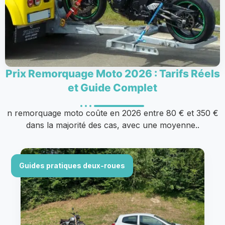
Prix Remorquage Moto 2026 : Tarifs Réels
et Guide Complet
n remorquage moto coûte en 2026 entre 80 € et 350 €
dans la majorité des cas, avec une moyenne..
Guides pratiques deux-roues