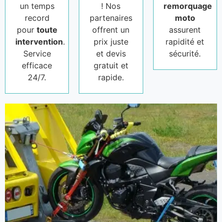
un temps
! Nos
remorquage
record
partenaires
moto
pour
toute
offrent un
assurent
intervention
.
prix juste
rapidité et
Service
et devis
sécurité.
efficace
gratuit et
24/7.
rapide.