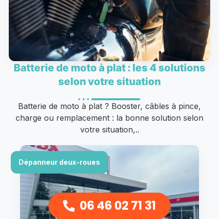
Batterie de moto à plat : les 4 solutions
selon votre situation
Batterie de moto à plat ? Booster, câbles à pince,
charge ou remplacement : la bonne solution selon
votre situation,..
Dépanneur deux-roues
06 46 02 71 31