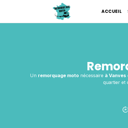
ACCUEIL
Remorq
Un
remorquage moto
nécessaire
à Vanves
quartier et