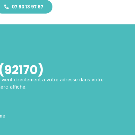
07 53 13 97 67
(92170)
vient directement à votre adresse dans votre
éro affiché.
nel