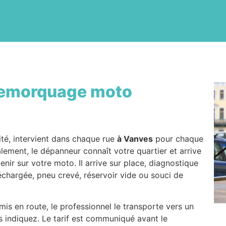
emorquage moto
té, intervient dans chaque rue
à Vanves
pour chaque
alement, le dépanneur connaît votre quartier et arrive
enir sur votre moto. Il arrive sur place, diagnostique
déchargée, pneu crevé, réservoir vide ou souci de
is en route, le professionnel le transporte vers un
s indiquez. Le tarif est communiqué avant le