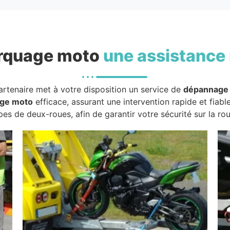
rquage moto
une assistance 
artenaire met à votre disposition un service de
dépannage
ge moto
efficace, assurant une intervention rapide et fiabl
pes de deux-roues, afin de garantir votre sécurité sur la rou