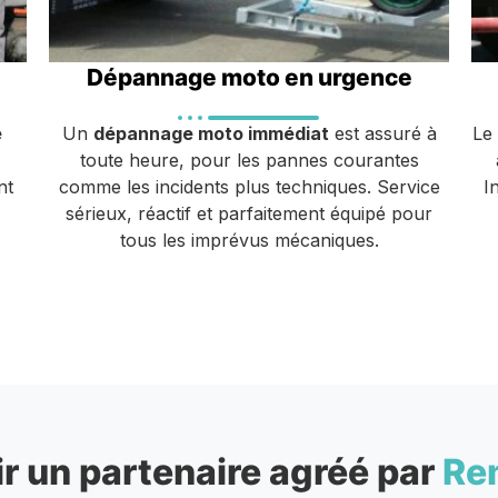
Dépannage moto en urgence
e
Un
dépannage moto immédiat
est assuré à
Le
toute heure, pour les pannes courantes
nt
comme les incidents plus techniques. Service
I
sérieux, réactif et parfaitement équipé pour
tous les imprévus mécaniques.
r un partenaire agréé par
Re