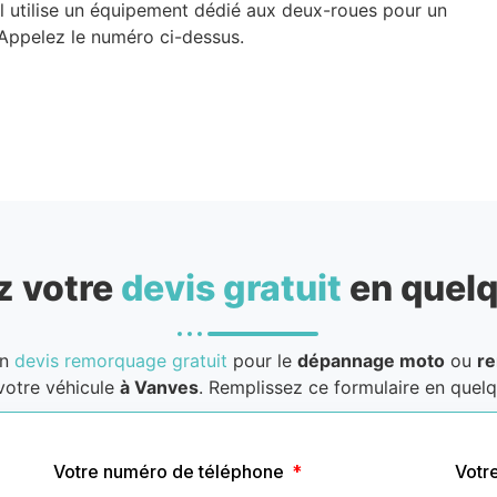
 utilise un équipement dédié aux deux-roues pour un
 Appelez le numéro ci-dessus.
 votre
devis gratuit
en quelq
un
devis remorquage gratuit
pour le
dépannage moto
ou
r
votre véhicule
à Vanves
. Remplissez ce formulaire en quelqu
Votre numéro de téléphone
Votr