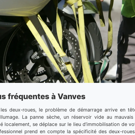
us fréquentes à Vanves
les deux-roues, le problème de démarrage arrive en tête. 
allumage. La panne sèche, un réservoir vide au mauvais
té localement, se déplace sur le lieu d’immobilisation de v
ofessionnel prend en compte la spécificité des deux-roues,