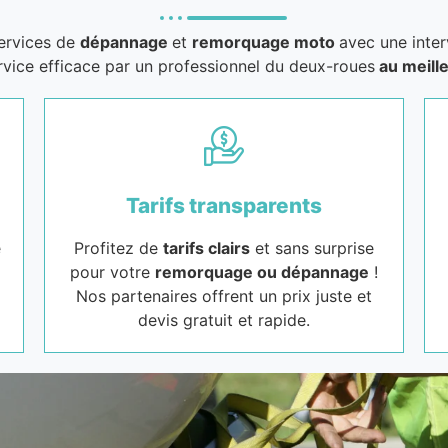
services de
dépannage
et
remorquage moto
avec une inter
rvice efficace par un professionnel du deux-roues
au meille
Tarifs transparents
e
Profitez de
tarifs clairs
et sans surprise
pour votre
remorquage ou dépannage
!
Nos partenaires offrent un prix juste et
devis gratuit et rapide.