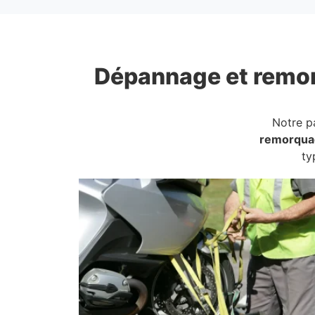
Dépannage et remo
Notre p
remorqua
ty