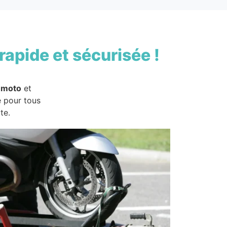
rapide et sécurisée !
 moto
et
e pour tous
te.