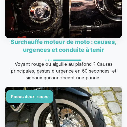
Surchauffe moteur de moto : causes,
urgences et conduite à tenir
Voyant rouge ou aiguille au plafond ? Causes
principales, gestes d'urgence en 60 secondes, et
signaux qui annoncent une panne..
Pneus deux-roues