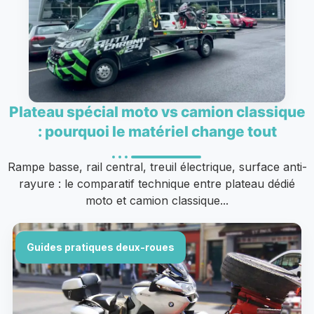
Plateau spécial moto vs camion classique
: pourquoi le matériel change tout
Rampe basse, rail central, treuil électrique, surface anti-
rayure : le comparatif technique entre plateau dédié
moto et camion classique...
Guides pratiques deux-roues