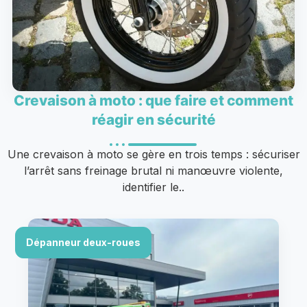
Crevaison à moto : que faire et comment
réagir en sécurité
Une crevaison à moto se gère en trois temps : sécuriser
l’arrêt sans freinage brutal ni manœuvre violente,
identifier le..
Dépanneur deux-roues