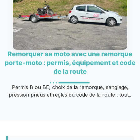
Remorquer sa moto avec une remorque
porte-moto : permis, équipement et code
de la route
Permis B ou BE, choix de la remorque, sanglage,
pression pneus et règles du code de la route : tout..