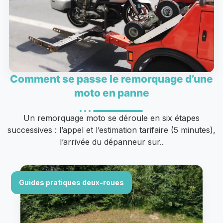
Comment se passe le remorquage d’une
moto en panne
Un remorquage moto se déroule en six étapes
successives : l’appel et l’estimation tarifaire (5 minutes),
l’arrivée du dépanneur sur..
Guides pratiques deux-roues