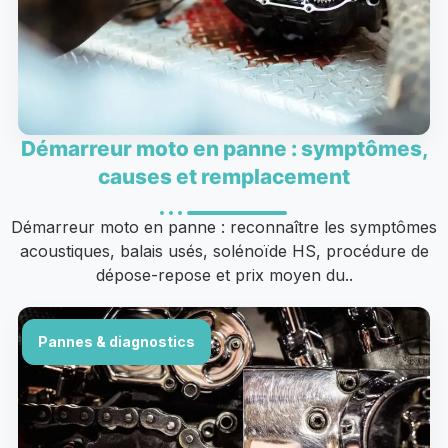
Démarreur moto en panne : symptômes,
causes et remplacement
Démarreur moto en panne : reconnaître les symptômes
acoustiques, balais usés, solénoïde HS, procédure de
dépose-repose et prix moyen du..
Pannes & diagnostics