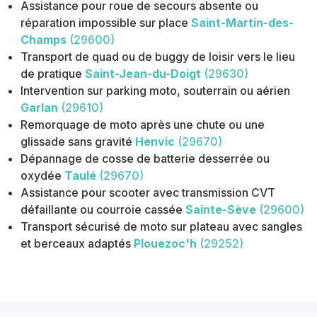
Assistance pour roue de secours absente ou
réparation impossible sur place
Saint-Martin-des-
Champs
(29600)
Transport de quad ou de buggy de loisir vers le lieu
de pratique
Saint-Jean-du-Doigt
(29630)
Intervention sur parking moto, souterrain ou aérien
Garlan
(29610)
Remorquage de moto après une chute ou une
glissade sans gravité
Henvic
(29670)
Dépannage de cosse de batterie desserrée ou
oxydée
Taulé
(29670)
Assistance pour scooter avec transmission CVT
défaillante ou courroie cassée
Sainte-Sève
(29600)
Transport sécurisé de moto sur plateau avec sangles
et berceaux adaptés
Plouezoc'h
(29252)