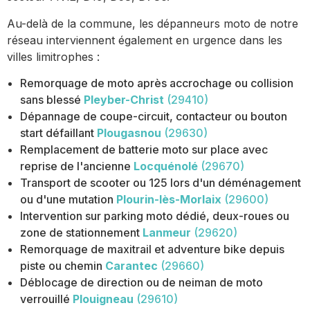
Au-delà de la commune, les dépanneurs moto de notre
réseau interviennent également en urgence dans les
villes limitrophes :
Remorquage de moto après accrochage ou collision
sans blessé
Pleyber-Christ
(29410)
Dépannage de coupe-circuit, contacteur ou bouton
start défaillant
Plougasnou
(29630)
Remplacement de batterie moto sur place avec
reprise de l'ancienne
Locquénolé
(29670)
Transport de scooter ou 125 lors d'un déménagement
ou d'une mutation
Plourin-lès-Morlaix
(29600)
Intervention sur parking moto dédié, deux-roues ou
zone de stationnement
Lanmeur
(29620)
Remorquage de maxitrail et adventure bike depuis
piste ou chemin
Carantec
(29660)
Déblocage de direction ou de neiman de moto
verrouillé
Plouigneau
(29610)