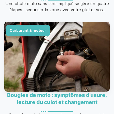
Une chute moto sans tiers impliqué se gère en quatre
étapes : sécuriser la zone avec votre gilet et vos..
Carburant & moteur
Bougies de moto : symptômes d’usure,
lecture du culot et changement