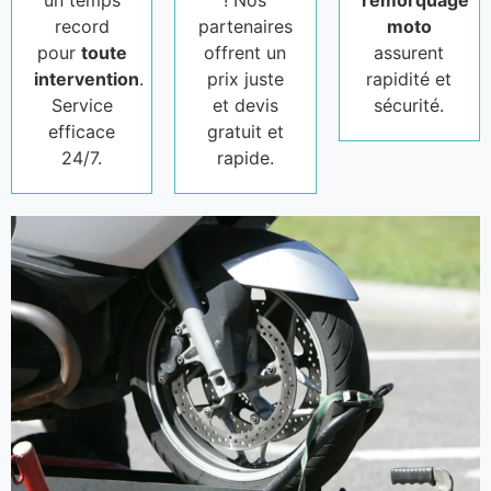
un temps
! Nos
remorquage
record
partenaires
moto
pour
toute
offrent un
assurent
intervention
.
prix juste
rapidité et
Service
et devis
sécurité.
efficace
gratuit et
24/7.
rapide.