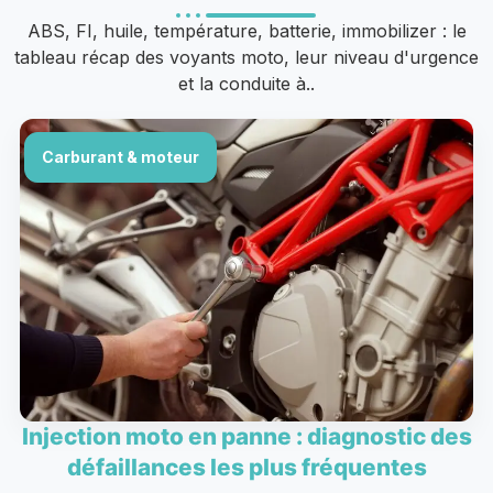
ABS, FI, huile, température, batterie, immobilizer : le
tableau récap des voyants moto, leur niveau d'urgence
et la conduite à..
Carburant & moteur
Injection moto en panne : diagnostic des
défaillances les plus fréquentes