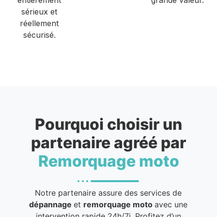
sérieux et
réellement
sécurisé.
Pourquoi choisir un
partenaire agréé par
Remorquage moto
Notre partenaire assure des services de
dépannage
et
remorquage moto
avec une
intervention rapide 24h/7j. Profitez d’un