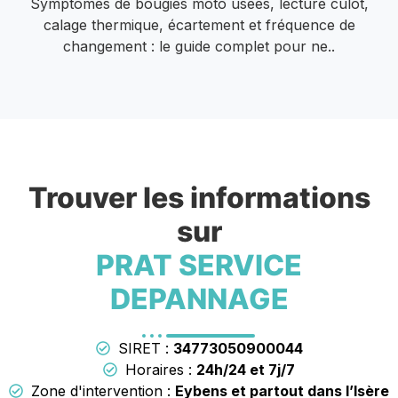
Symptômes de bougies moto usées, lecture culot,
calage thermique, écartement et fréquence de
changement : le guide complet pour ne..
Trouver les informations
sur
PRAT SERVICE
DEPANNAGE
SIRET :
34773050900044
Horaires :
24h/24 et 7j/7
Zone d'intervention :
Eybens et partout dans l’Isère