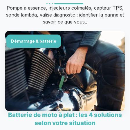
Pompe à essence, injecteurs colmatés, capteur TPS,
sonde lambda, valise diagnostic : identifier la panne et
savoir ce que vous..
Démarrage & batterie
Batterie de moto à plat : les 4 solutions
selon votre situation