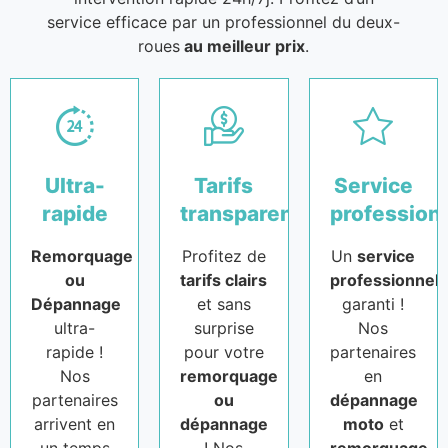
service efficace par un professionnel du deux-
roues
au meilleur prix
.
Ultra-
Tarifs
Service
rapide
transparents
profession
Remorquage
Profitez de
Un
service
ou
tarifs clairs
professionnel
Dépannage
et sans
garanti !
ultra-
surprise
Nos
rapide !
pour votre
partenaires
Nos
remorquage
en
partenaires
ou
dépannage
arrivent en
dépannage
moto
et