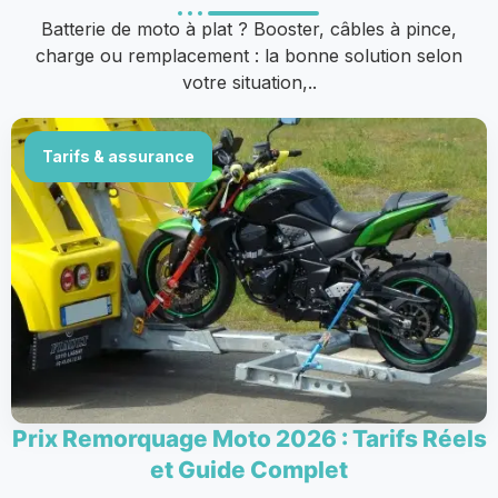
Batterie de moto à plat ? Booster, câbles à pince,
charge ou remplacement : la bonne solution selon
votre situation,..
Tarifs & assurance
Prix Remorquage Moto 2026 : Tarifs Réels
et Guide Complet