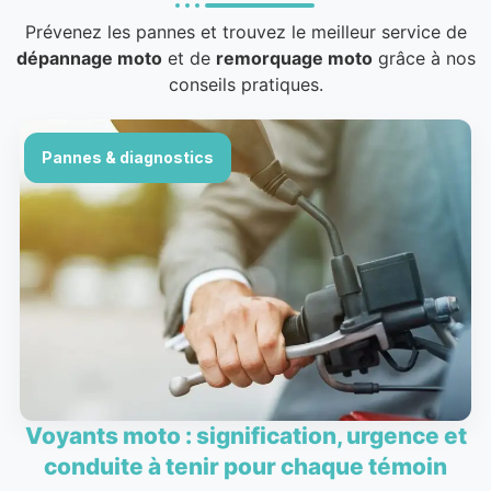
Prévenez les pannes et trouvez le meilleur service de
dépannage moto
et de
remorquage moto
grâce à nos
conseils pratiques.
Pannes & diagnostics
Voyants moto : signification, urgence et
conduite à tenir pour chaque témoin