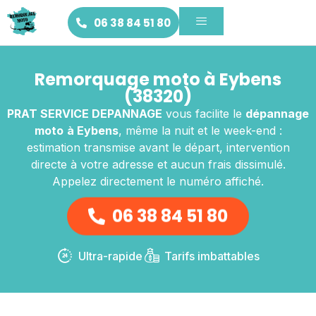
06 38 84 51 80
Remorquage moto à Eybens
(38320)
PRAT SERVICE DEPANNAGE
vous facilite le
dépannage
moto
à Eybens
, même la nuit et le week-end :
estimation transmise avant le départ, intervention
directe à votre adresse et aucun frais dissimulé.
Appelez directement le numéro affiché.
06 38 84 51 80
Ultra-rapide
Tarifs imbattables