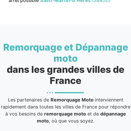
arrêt possible
Saint-Martin-d'Hères
(38400)
Remorquage et Dépannage
moto
dans les grandes villes de
France
Les partenaires de
Remorquage Moto
interviennent
rapidement dans toutes les villes de France pour répondre
à vos besoins de
remorquage moto
et de
dépannage
moto
, où que vous soyez.