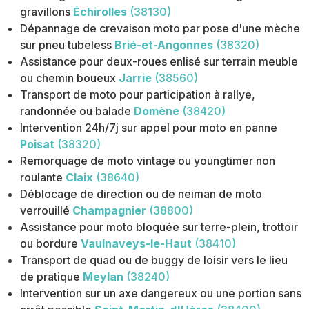
gravillons
Échirolles
(38130)
Dépannage de crevaison moto par pose d'une mèche
sur pneu tubeless
Brié-et-Angonnes
(38320)
Assistance pour deux-roues enlisé sur terrain meuble
ou chemin boueux
Jarrie
(38560)
Transport de moto pour participation à rallye,
randonnée ou balade
Domène
(38420)
Intervention 24h/7j sur appel pour moto en panne
Poisat
(38320)
Remorquage de moto vintage ou youngtimer non
roulante
Claix
(38640)
Déblocage de direction ou de neiman de moto
verrouillé
Champagnier
(38800)
Assistance pour moto bloquée sur terre-plein, trottoir
ou bordure
Vaulnaveys-le-Haut
(38410)
Transport de quad ou de buggy de loisir vers le lieu
de pratique
Meylan
(38240)
Intervention sur un axe dangereux ou une portion sans