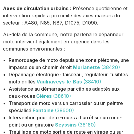
Axes de circulation urbains :
Présence quotidienne et
intervention rapide à proximité des axes majeurs du
secteur : A480, N85, N87, D1075, D1090.
Au-delà de la commune, notre partenaire dépanneur
moto intervient également en urgence dans les
communes environnantes :
Remorquage de moto depuis une zone piétonne, une
impasse ou un chemin étroit
Murianette
(38420)
Dépannage électrique : faisceau, régulateur, fusibles
moto grillés
Vaulnaveys-le-Bas
(38410)
Assistance au démarrage par câbles adaptés aux
deux-roues
Gières
(38610)
Transport de moto vers un carrossier ou un peintre
spécialisé
Fontaine
(38600)
Intervention pour deux-roues à l'arrêt sur un rond-
point ou un giratoire
Seyssins
(38180)
Treuillage de moto sortie de route en virage ou sur