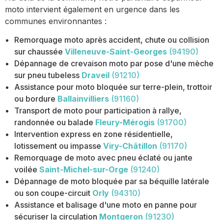
moto intervient également en urgence dans les
communes environnantes :
Remorquage moto après accident, chute ou collision
sur chaussée
Villeneuve-Saint-Georges
(94190)
Dépannage de crevaison moto par pose d'une mèche
sur pneu tubeless
Draveil
(91210)
Assistance pour moto bloquée sur terre-plein, trottoir
ou bordure
Ballainvilliers
(91160)
Transport de moto pour participation à rallye,
randonnée ou balade
Fleury-Mérogis
(91700)
Intervention express en zone résidentielle,
lotissement ou impasse
Viry-Châtillon
(91170)
Remorquage de moto avec pneu éclaté ou jante
voilée
Saint-Michel-sur-Orge
(91240)
Dépannage de moto bloquée par sa béquille latérale
ou son coupe-circuit
Orly
(94310)
Assistance et balisage d'une moto en panne pour
sécuriser la circulation
Montgeron
(91230)