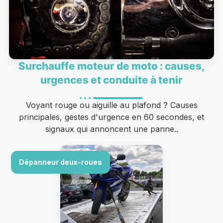
Surchauffe moteur de moto : causes,
urgences et conduite à tenir
Voyant rouge ou aiguille au plafond ? Causes
principales, gestes d'urgence en 60 secondes, et
signaux qui annoncent une panne..
Dépanneur deux-roues