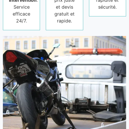
intervention
.
prix juste
rapidité et
Service
et devis
sécurité.
efficace
gratuit et
24/7.
rapide.