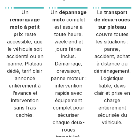
Un
Un
dépannage
Le
transport
remorquage
moto
complet
de deux-roues
moto à petit
est assuré à
sur plateau
prix
reste
toute heure,
couvre toutes
accessible, que
week-end et
les situations :
le véhicule soit
jours fériés
panne,
accidenté ou en
inclus.
accident, achat
panne. Plateau
Démarrage,
à distance ou
dédié, tarif clair
crevaison,
déménagement.
annoncé
panne moteur :
Logistique
entièrement à
intervention
fiable, devis
l’avance et
rapide avec
clair et prise en
intervention
équipement
charge
sans frais
complet pour
entièrement
cachés.
sécuriser
sécurisée du
chaque deux-
véhicule.
roues
immobilisé.