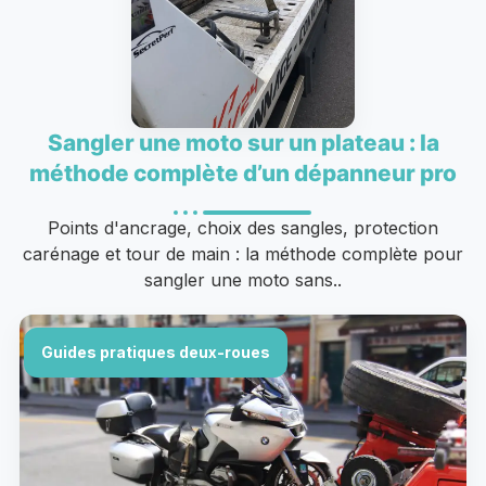
Sangler une moto sur un plateau : la
méthode complète d’un dépanneur pro
Points d'ancrage, choix des sangles, protection
carénage et tour de main : la méthode complète pour
sangler une moto sans..
Guides pratiques deux-roues