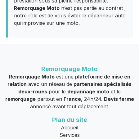
prestation sous sa pleine responsabilité.
Remorquage Moto
n’est pas partie au contrat ;
notre rôle est de vous éviter le dépanneur auto
qui improvise sur une moto.
Remorquage Moto
Remorquage Moto
est une
plateforme de mise en
relation
avec un réseau de
partenaires spécialisés
deux-roues
pour le
dépannage moto
et le
remorquage
partout en
France
, 24h/24.
Devis ferme
annoncé avant tout déplacement.
Plan du site
Accueil
Services