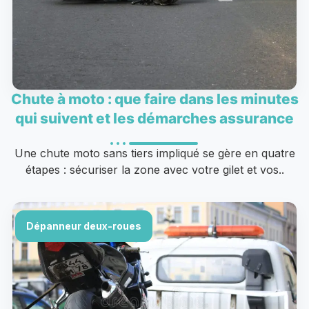
Chute à moto : que faire dans les minutes
qui suivent et les démarches assurance
Une chute moto sans tiers impliqué se gère en quatre
étapes : sécuriser la zone avec votre gilet et vos..
Dépanneur deux-roues