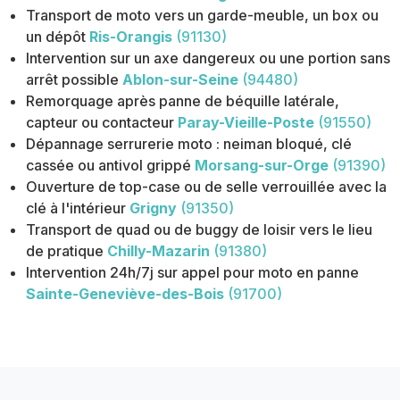
Transport de moto vers un garde-meuble, un box ou
un dépôt
Ris-Orangis
(91130)
Intervention sur un axe dangereux ou une portion sans
arrêt possible
Ablon-sur-Seine
(94480)
Remorquage après panne de béquille latérale,
capteur ou contacteur
Paray-Vieille-Poste
(91550)
Dépannage serrurerie moto : neiman bloqué, clé
cassée ou antivol grippé
Morsang-sur-Orge
(91390)
Ouverture de top-case ou de selle verrouillée avec la
clé à l'intérieur
Grigny
(91350)
Transport de quad ou de buggy de loisir vers le lieu
de pratique
Chilly-Mazarin
(91380)
Intervention 24h/7j sur appel pour moto en panne
Sainte-Geneviève-des-Bois
(91700)