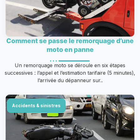
Comment se passe le remorquage d’une
moto en panne
Un remorquage moto se déroule en six étapes
successives : l’appel et l’estimation tarifaire (5 minutes),
l’arrivée du dépanneur sur..
Accidents & sinistres