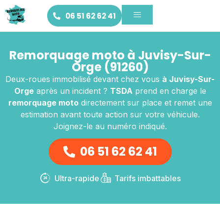
06 51 62 62 41
Remorquage moto à Juvisy-Sur-
Orge (91260)
Deux-roues immobilisé devant chez vous
à Juvisy-Sur-
Orge
après un incident ?
TSDA
prend en charge le
remorquage moto
directement sur place et remet une
estimation avant toute action sur votre véhicule.
Joignez-le au numéro indiqué.
06 51 62 62 41
Ultra-rapide
Tarifs imbattables