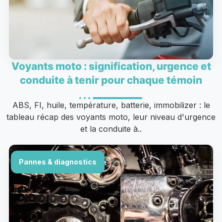
Voyants moto : signification, urgence et
conduite à tenir pour chaque témoin
ABS, FI, huile, température, batterie, immobilizer : le
tableau récap des voyants moto, leur niveau d'urgence
et la conduite à..
Pannes & diagnostics