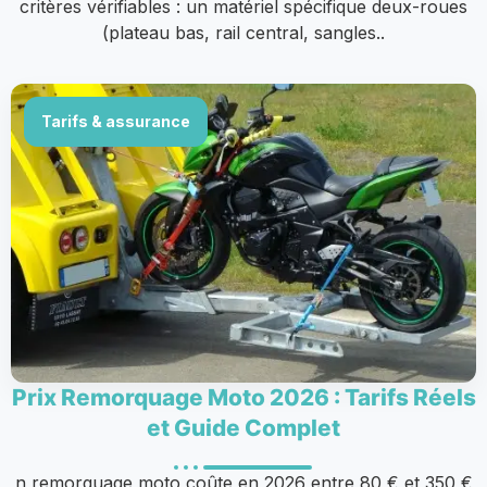
critères vérifiables : un matériel spécifique deux-roues
(plateau bas, rail central, sangles..
Tarifs & assurance
Prix Remorquage Moto 2026 : Tarifs Réels
et Guide Complet
n remorquage moto coûte en 2026 entre 80 € et 350 €