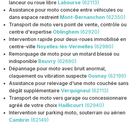
lanceur ou roue libre
Labourse
(62113)
Assistance pour moto coincée entre véhicules ou
dans espace restreint
Mont-Bernanchon
(62350)
Transport de moto vers point de vente, contrôle ou
centre d'expertise
Oblinghem
(62920)
Intervention rapide pour deux-roues immobilisé en
centre-ville
Noyelles-lès-Vermelles
(62980)
Remorquage de moto pour un motard blessé ou
indisponible
Beuvry
(62660)
Dépannage pour moto avec bruit anormal,
claquement ou vibration suspecte
Gosnay
(62199)
Assistance pour relevage d'une moto couchée sans
dégât supplémentaire
Verquigneul
(62113)
Transport de moto vers garage ou concessionnaire
agréé de votre choix
Haillicourt
(62940)
Intervention sur parking moto, souterrain ou aérien
Cambrin
(62149)