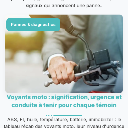
signaux qui annoncent une panne..
Pannes & diagnostics
Voyants moto : signification, urgence et
conduite à tenir pour chaque témoin
ABS, FI, huile, température, batterie, immobilizer : le
tableau récap des voyants moto, leur niveau d'urgence