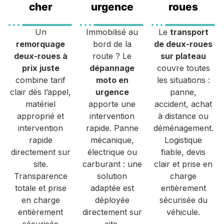
cher
urgence
roues
Un
Immobilisé au
Le
transport
remorquage
bord de la
de deux-roues
deux-roues à
route ? Le
sur plateau
prix juste
dépannage
couvre toutes
combine tarif
moto en
les situations :
clair dès l’appel,
urgence
panne,
matériel
apporte une
accident, achat
approprié et
intervention
à distance ou
intervention
rapide. Panne
déménagement.
rapide
mécanique,
Logistique
directement sur
électrique ou
fiable, devis
site.
carburant : une
clair et prise en
Transparence
solution
charge
totale et prise
adaptée est
entièrement
en charge
déployée
sécurisée du
entièrement
directement sur
véhicule.
sécurisée
site.