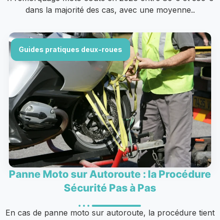
dans la majorité des cas, avec une moyenne..
Guides pratiques deux-roues
Panne Moto sur Autoroute : la Procédure
Sécurité Pas à Pas
En cas de panne moto sur autoroute, la procédure tient