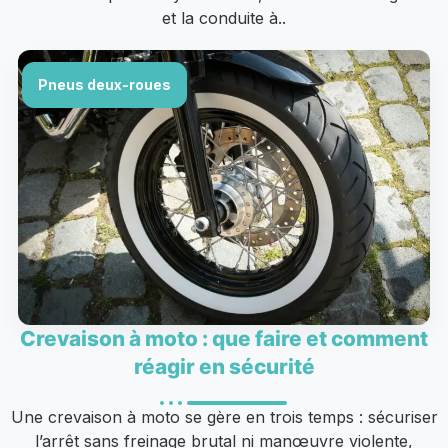
et la conduite à..
Pneus deux-roues
Crevaison à moto : que faire et comment
réagir en sécurité
Une crevaison à moto se gère en trois temps : sécuriser
l’arrêt sans freinage brutal ni manœuvre violente,