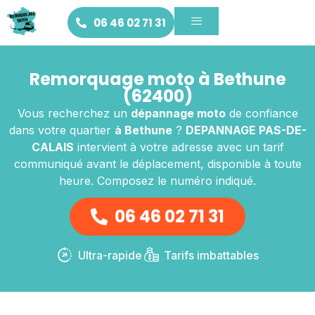
06 46 02 71 31
Remorquage moto à Bethune
(62400)
Vous recherchez un
dépannage moto
de confiance
dans votre quartier
à Bethune
?
DEPANNAGE PAS-DE-
CALAIS
intervient à votre adresse avec un tarif
communiqué avant le déplacement, disponible à toute
heure. Composez le numéro indiqué.
06 46 02 71 31
Ultra-rapide
Tarifs imbattables