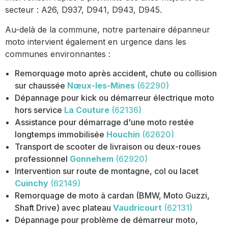
secteur : A26, D937, D941, D943, D945.
Au-delà de la commune, notre partenaire dépanneur
moto intervient également en urgence dans les
communes environnantes :
Remorquage moto après accident, chute ou collision
sur chaussée
Nœux-les-Mines
(62290)
Dépannage pour kick ou démarreur électrique moto
hors service
La Couture
(62136)
Assistance pour démarrage d'une moto restée
longtemps immobilisée
Houchin
(62620)
Transport de scooter de livraison ou deux-roues
professionnel
Gonnehem
(62920)
Intervention sur route de montagne, col ou lacet
Cuinchy
(62149)
Remorquage de moto à cardan (BMW, Moto Guzzi,
Shaft Drive) avec plateau
Vaudricourt
(62131)
Dépannage pour problème de démarreur moto,