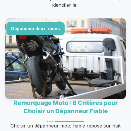
identifier le..
Dépanneur deux-roues
Remorquage Moto : 8 Critères pour
Choisir un Dépanneur Fiable
Choisir un dépanneur moto fiable repose sur huit