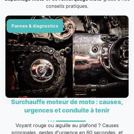
conseils pratiques.
Pannes & diagnostics
Surchauffe moteur de moto : causes,
urgences et conduite à tenir
Voyant rouge ou aiguille au plafond ? Causes
principales, gestes d'urgence en 60 secondes, et