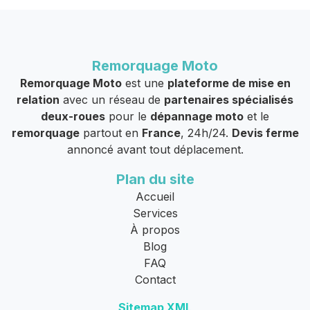
Remorquage Moto
Remorquage Moto
est une
plateforme de mise en
relation
avec un réseau de
partenaires spécialisés
deux-roues
pour le
dépannage moto
et le
remorquage
partout en
France
, 24h/24.
Devis ferme
annoncé avant tout déplacement.
Plan du site
Accueil
Services
À propos
Blog
FAQ
Contact
Sitemap XML