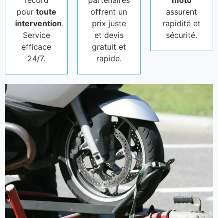
record
partenaires
moto
pour
toute
offrent un
assurent
intervention
.
prix juste
rapidité et
Service
et devis
sécurité.
efficace
gratuit et
24/7.
rapide.